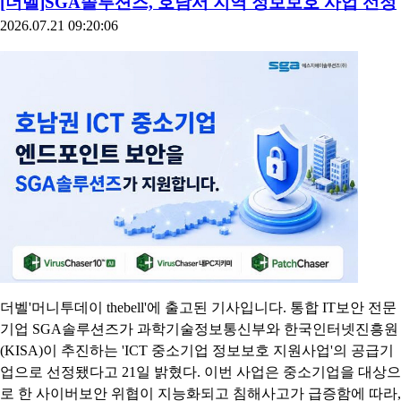
[더벨]SGA솔루션즈, 호남서 지역 정보보호 사업 선정
2026.07.21 09:20:06
더벨'머니투데이 thebell'에 출고된 기사입니다. 통합 IT보안 전문
기업 SGA솔루션즈가 과학기술정보통신부와 한국인터넷진흥원
(KISA)이 추진하는 'ICT 중소기업 정보보호 지원사업'의 공급기
업으로 선정됐다고 21일 밝혔다. 이번 사업은 중소기업을 대상으
로 한 사이버보안 위협이 지능화되고 침해사고가 급증함에 따라,