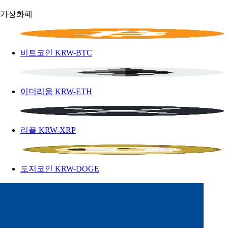
가상화폐
비트코인
KRW-BTC
이더리움
KRW-ETH
리플
KRW-XRP
도지코인
KRW-DOGE