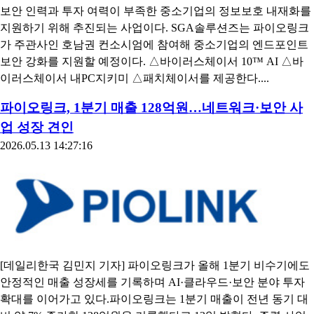
보안 인력과 투자 여력이 부족한 중소기업의 정보보호 내재화를
지원하기 위해 추진되는 사업이다. SGA솔루션즈는 파이오링크
가 주관사인 호남권 컨소시엄에 참여해 중소기업의 엔드포인트
보안 강화를 지원할 예정이다. △바이러스체이서 10™ AI △바
이러스체이서 내PC지키미 △패치체이서를 제공한다....
파이오링크, 1분기 매출 128억원…네트워크·보안 사
업 성장 견인
2026.05.13 14:27:16
[데일리한국 김민지 기자] 파이오링크가 올해 1분기 비수기에도
안정적인 매출 성장세를 기록하며 AI·클라우드·보안 분야 투자
확대를 이어가고 있다.파이오링크는 1분기 매출이 전년 동기 대