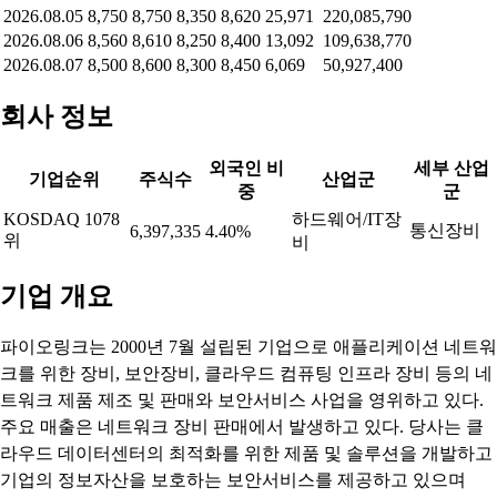
2026.08.05
8,750
8,750
8,350
8,620
25,971
220,085,790
2026.08.06
8,560
8,610
8,250
8,400
13,092
109,638,770
2026.08.07
8,500
8,600
8,300
8,450
6,069
50,927,400
회사 정보
외국인 비
세부 산업
기업순위
주식수
산업군
중
군
KOSDAQ 1078
하드웨어/IT장
통신장비
6,397,335
4.40%
위
비
기업 개요
파이오링크는 2000년 7월 설립된 기업으로 애플리케이션 네트워
크를 위한 장비, 보안장비, 클라우드 컴퓨팅 인프라 장비 등의 네
트워크 제품 제조 및 판매와 보안서비스 사업을 영위하고 있다.
주요 매출은 네트워크 장비 판매에서 발생하고 있다. 당사는 클
라우드 데이터센터의 최적화를 위한 제품 및 솔루션을 개발하고
기업의 정보자산을 보호하는 보안서비스를 제공하고 있으며