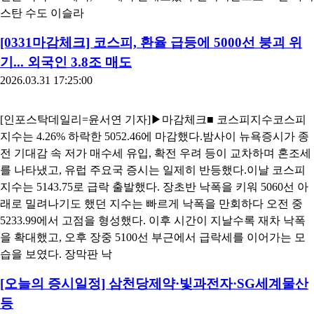
스탄 수도 이슬라
[0331마감체크] 코스피, 환율 급등에 5000선 붕괴 위
기... 외국인 3.8조 매도
2026.03.31 17:25:00
[인포스탁데일리=윤서연 기자]▶마감체크■ 코스피지수코스피
지수는 4.26% 하락한 5052.46에 마감했다.밤사이 뉴욕증시가 종
전 기대감 속 저가 매수세 유입, 확전 우려 등이 교차하며 혼조세
를 나타냈고, 유럽 주요국 증시는 일제히 반등했다.이날 코스피
지수는 5143.75로 급락 출발했다. 장초반 낙폭을 키워 5060선 아
래로 밀려나기도 했던 지수는 빠르게 낙폭을 만회하다 오전 중
5233.99에서 고점을 형성했다. 이후 시간이 지날수록 재차 낙폭
을 확대했고, 오후 장중 5100선 부근에서 급락세를 이어가는 모
습을 보였다. 장막판 낙
[오늘의 증시일정] 삼천당제약·빛과전자·SG세계물산
등