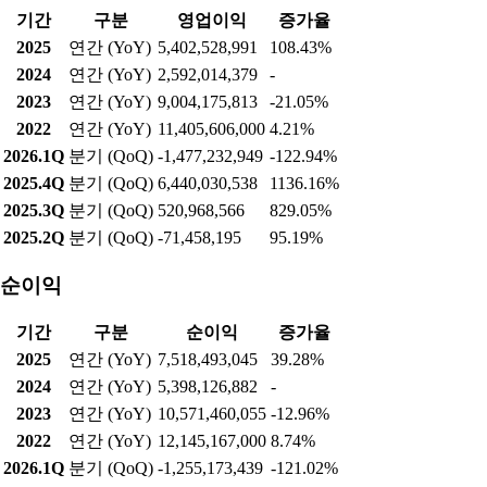
기간
구분
영업이익
증가율
2025
연간 (YoY)
5,402,528,991
108.43%
2024
연간 (YoY)
2,592,014,379
-
2023
연간 (YoY)
9,004,175,813
-21.05%
2022
연간 (YoY)
11,405,606,000
4.21%
2026.1Q
분기 (QoQ)
-1,477,232,949
-122.94%
2025.4Q
분기 (QoQ)
6,440,030,538
1136.16%
2025.3Q
분기 (QoQ)
520,968,566
829.05%
2025.2Q
분기 (QoQ)
-71,458,195
95.19%
순이익
기간
구분
순이익
증가율
2025
연간 (YoY)
7,518,493,045
39.28%
2024
연간 (YoY)
5,398,126,882
-
2023
연간 (YoY)
10,571,460,055
-12.96%
2022
연간 (YoY)
12,145,167,000
8.74%
2026.1Q
분기 (QoQ)
-1,255,173,439
-121.02%