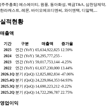
[주주총회] 에스에이티, 원풍, 동아화성, 백금T&A, 삼천당제약,
한라캐스트, 레몬, 바이오에프디엔씨, 와이엔텍, 디알텍,...
실적현황
매출액
기간
구분
매출액
증가율
2025
연간 (YoY)
65,634,922,825
12.59%
2024
연간 (YoY)
58,295,777,255
-
2023
연간 (YoY)
59,017,753,144
-4.25%
2022
연간 (YoY)
61,637,230,000
13.44%
2026.1Q
분기 (QoQ)
12,825,882,834
-47.06%
2025.4Q
분기 (QoQ)
24,229,064,353
64.93%
2025.3Q
분기 (QoQ)
14,690,223,212
-0.22%
2025.2Q
분기 (QoQ)
14,722,296,787
22.75%
영업이익