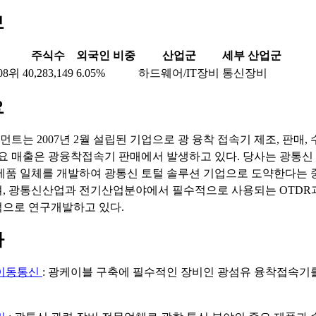
보
주식수
외국인 비중
산업군
세부 산업군
08위
40,283,149
6.05%
하드웨어/IT장비
통신장비
요
트는 2007년 2월 설립된 기업으로 광 융착 접속기 제조, 판매,
주요 매출은 광융착접속기 판매에서 발생하고 있다. 당사는 광통신 
제품 일체를 개발하여 광통신 토털 솔루션 기업으로 도약한다는 
, 광통신산업과 전기산업분야에서 필수적으로 사용되는 OTDR과
으로 연구개발하고 있다.
마
이동통신
: 광케이블 구축에 필수적인 장비인 광섬유 융착접속기