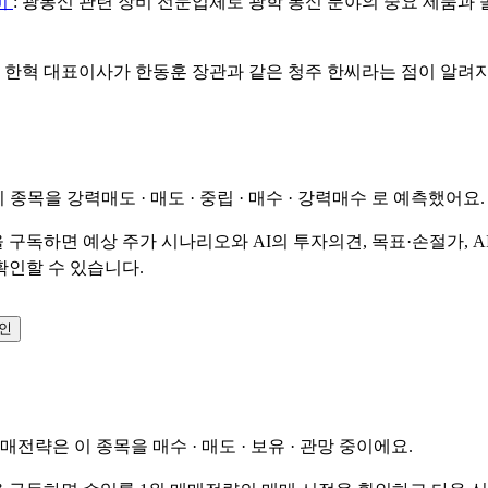
비
: 광통신 관련 장비 전문업체로 광학 통신 분야의 중요 제품과
: 한혁 대표이사가 한동훈 장관과 같은 청주 한씨라는 점이 알려
이 종목을
강력매도 · 매도 · 중립 · 매수 · 강력매수
로 예측했어요.
 구독하면 예상 주가 시나리오와 AI의 투자의견, 목표·손절가, A
확인할 수 있습니다.
확인
매매전략은 이 종목을
매수 · 매도 · 보유 · 관망
중이에요.