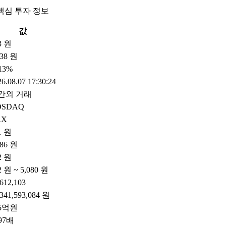
핵심 투자 정보
값
3 원
38 원
.13%
6.08.07 17:30:24
간외 거래
OSDAQ
RX
1 원
086 원
2 원
2 원 ~ 5,080 원
,612,103
,341,593,084 원
55억원
.97배