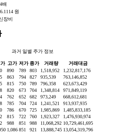
64배
76.1114 원
신장비
가
과거 일별 주가 정보
시가
고가
저가
종가
거래량
거래대금
0
890
789
803
1,518,952
1,232,817,176
5
863
794
827
935,539
763,146,852
5
815
750
789
796,358
623,673,429
8
820
673
704
1,348,814
971,849,119
4
762
652
682
973,249
668,612,681
8
785
704
724
1,241,521
913,937,935
0
786
670
725
1,985,869
1,485,833,185
2
815
722
760
1,923,327
1,476,930,974
2
988
851
988
11,068,292
10,729,461,695
050
1,086
851
921
13,888,745
13,054,319,796