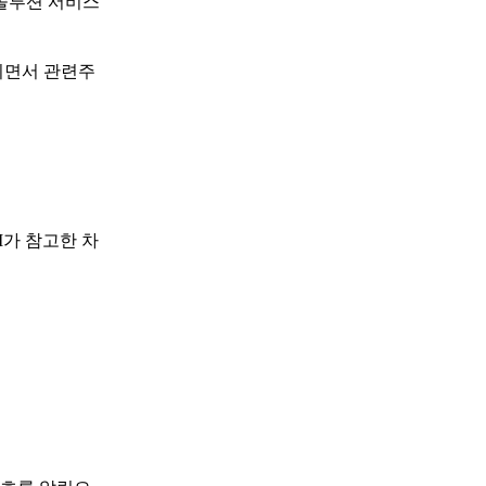
 솔루션 서비스
지면서 관련주
I가 참고한 차