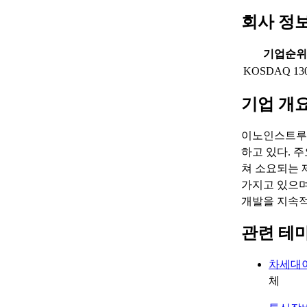
회사 정
기업순위
KOSDAQ 13
기업 개
이노인스트루먼
하고 있다. 
쳐 소요되는 
가지고 있으며
개발을 지속적
관련 테
차세대
체