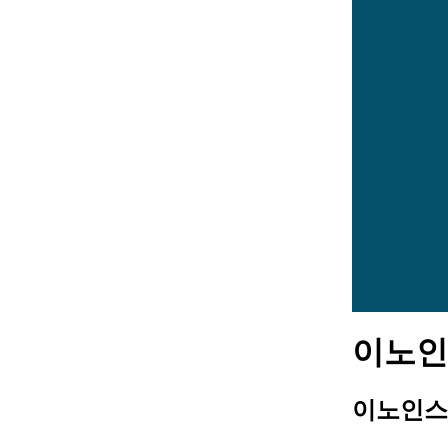
이노인스
이노인스