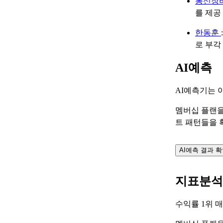
통신장
를 제공
한동훈
로 부각
AI예측
AI예측기는 
멤버십 플랜을
트 패턴들을 
AI예측 결과 
지표분석
수익률 1위 