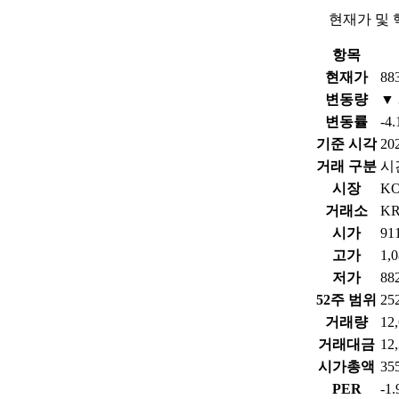
현재가 및 
항목
현재가
88
변동량
▼ 
변동률
-4
기준 시각
202
거래 구분
시
시장
K
거래소
K
시가
91
고가
1,
저가
88
52주 범위
25
거래량
12
거래대금
12
시가총액
3
PER
-1