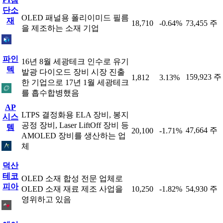
단소
OLED 패널용 폴리이미드 필름
재
18,710
-0.64%
73,455 주
을 제조하는 소재 기업
파인
16년 8월 세광테크 인수로 유기
텍
발광 다이오드 장비 시장 진출
159,923 주
1,812
3.13%
한 기업으로 17년 1월 세광테크
를 흡수합병했음
AP
LTPS 결정화용 ELA 장비, 봉지
시스
공정 장비, Laser LiftOff 장비 등
템
47,664 주
20,100
-1.71%
AMOLED 장비를 생산하는 업
체
덕산
테코
OLED 소재 합성 전문 업체로
피아
OLED 소재 재료 제조 사업을
10,250
-1.82%
54,930 주
영위하고 있음