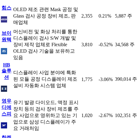
힘스
OLED 제조 관련 Mask 공정 및
Glass 검사 공정 장비 제조, 판
2,355
0.21%
5,887 주
매업체
머신비전 및 화상 처리를 통한
브이
디스플레이 검사 S/W 개발 및
원텍
장비 제작 업체로 Flexible
3,810
-0.52%
34,568 주
OLED 검사 기술을 보유하고
있음
HB
솔루
디스플레이 사업 분야에 특화
션
된 모듈 공정 디스플레이 제조
390,014 주
1,775
-3.06%
설비 자동화 시스템 업체
영우
유기 발광 다이오드, 액정 표시
디에
장치 등의 검사 장비 제조를 주
스피
요 사업으로 영위하고 있는 기
1,020
-2.67%
102,351 주
업으로 삼성 디스플레이가 주
요 거래처임
한켐