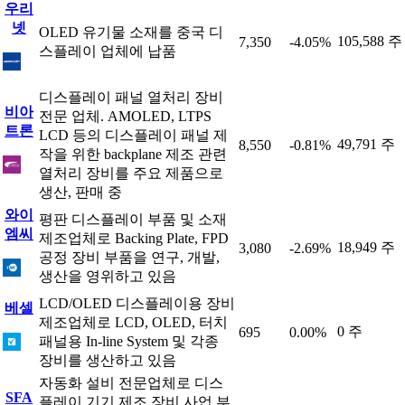
우리
넷
OLED 유기물 소재를 중국 디
105,588 주
7,350
-4.05%
스플레이 업체에 납품
디스플레이 패널 열처리 장비
비아
전문 업체. AMOLED, LTPS
트론
LCD 등의 디스플레이 패널 제
49,791 주
8,550
-0.81%
작을 위한 backplane 제조 관련
열처리 장비를 주요 제품으로
생산, 판매 중
와이
평판 디스플레이 부품 및 소재
엠씨
제조업체로 Backing Plate, FPD
18,949 주
3,080
-2.69%
공정 장비 부품을 연구, 개발,
생산을 영위하고 있음
LCD/OLED 디스플레이용 장비
베셀
제조업체로 LCD, OLED, 터치
0 주
695
0.00%
패널용 In-line System 및 각종
장비를 생산하고 있음
자동화 설비 전문업체로 디스
SFA
플레이 기기 제조 장비 사업 부