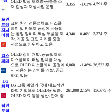
켐
OLED 발광 보조층·공통층 소
4,591 주
3,355
-1.03%
재 합성과 재생사업 운영
포인
표면 처리 전문업체로 디스플
트엔
레이 및 반도체 공정에 사용되
지니
는 공정 장비의 핵심 부품을 제
2,274 주
4,340
0.46%
어링
작, 가공 및 표면 처리를 중점
사업으로 영위하고 있음
OLED 장비 개발, 공급업체로
킵스
디스플레이 패널 업체를 대상
파마
으로 OLED 디스플레이 공정에
6,060
-1.46%
36,522 주
서 사용되는 장비를 개발, 공급
하고 있음
LG
LG 그룹 계열의 국내 대표적인
화학
화학 기업으로 OLED용 필름,
261,000
2.15%
156,675 주
OLED 재료 등을 생산, 판매 중
탑런
토탈