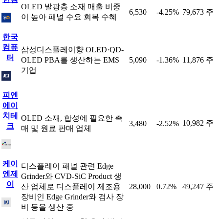
OLED 발광층 소재 매출 비중
6,530
-4.25%
79,673 주
이 높아 패널 수요 회복 수혜
한국
컴퓨
삼성디스플레이향 OLED·QD-
터
OLED PBA를 생산하는 EMS
5,090
-1.36%
11,876 주
기업
피엔
에이
치테
OLED 소재, 합성에 필요한 촉
10,982 주
3,480
-2.52%
크
매 및 원료 판매 업체
케이
디스플레이 패널 관련 Edge
엔제
Grinder와 CVD-SiC Product 생
이
산 업체로 디스플레이 제조용
28,000
0.72%
49,247 주
장비인 Edge Grinder와 검사 장
비 등을 생산 중