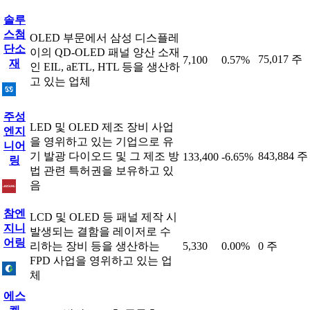
솔루
스첨
OLED 부문에서 삼성 디스플레
단소
이의 QD-OLED 패널 양산 소재
75,017 주
7,100
0.57%
재
인 EIL, aETL, HTL 등을 생산하
고 있는 업체
주성
LED 및 OLED 제조 장비 사업
엔지
을 영위하고 있는 기업으로 유
니어
기 발광 다이오드 및 그 제조 방
843,884 주
133,400
-6.65%
링
법 관련 특허권을 보유하고 있
음
참엔
LCD 및 OLED 등 패널 제작 시
지니
발생되는 결함을 레이저로 수
어링
리하는 장비 등을 생산하는
5,330
0.00%
0 주
FPD 사업을 영위하고 있는 업
체
에스