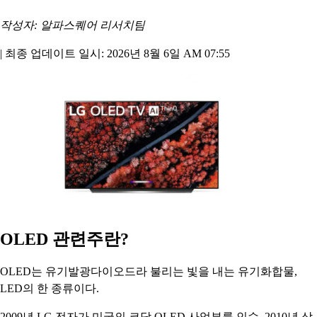
작성자: 알파스퀘어 리서치팀
|
최종 업데이트 일시: 2026년 8월 6일 AM 07:55
OLED 관련주란?
OLED는 유기발광다이오드라 불리는 빛을 내는 유기화합물,
LED의 한 종류이다.
2009년 LG 전자가 미국의 코닥 OLED 사업부를 인수, 2010년 삼