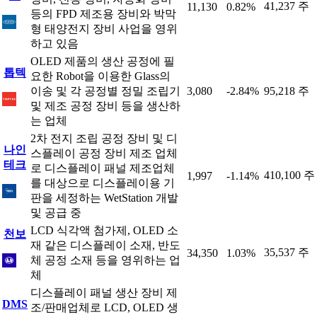
41,237 주
11,130
0.82%
등의 FPD 제조용 장비와 박막
형 태양전지 장비 사업을 영위
하고 있음
OLED 제품의 생산 공정에 필
톱텍
요한 Robot을 이용한 Glass의
이송 및 각 공정별 정밀 조립기
3,080
-2.84%
95,218 주
및 제조 공정 장비 등을 생산하
는 업체
2차 전지 조립 공정 장비 및 디
나인
스플레이 공정 장비 제조 업체
테크
로 디스플레이 패널 제조업체
410,100 주
1,997
-1.14%
를 대상으로 디스플레이용 기
판을 세정하는 WetStation 개발
및 공급 중
LCD 식각액 첨가제, OLED 소
천보
재 같은 디스플레이 소재, 반도
35,537 주
34,350
1.03%
체 공정 소재 등을 영위하는 업
체
디스플레이 패널 생산 장비 제
DMS
조/판매업체로 LCD, OLED 생