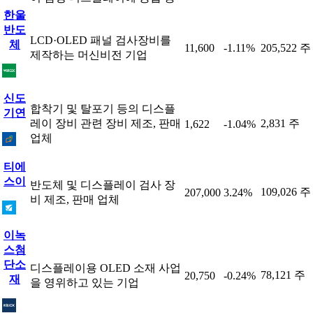
한울
반도
LCD·OLED 패널 검사장비를
체
11,600
-1.11%
205,522 주
제작하는 머신비전 기업
신도
합착기 및 탈포기 등의 디스플
기연
레이 장비 관련 장비 제조, 판매
2,831 주
1,622
-1.04%
업체
티에
스이
반도체 및 디스플레이 검사 장
109,026 주
207,000
3.24%
비 제조, 판매 업체
이녹
스첨
단소
디스플레이용 OLED 소재 사업
78,121 주
20,750
-0.24%
재
을 영위하고 있는 기업