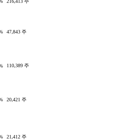
9%
216,413 주
4%
47,843 주
110,389 주
6%
5%
20,421 주
6%
21,412 주