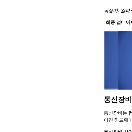
작성자: 알파
|
최종 업데이트 
통신장비
통신장비는 컴
어진 하드웨어
통신장비 산업