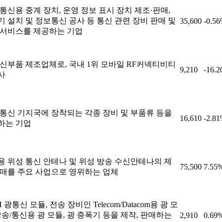
통신용 중계 장치, 운영 정보 표시 장치 제조·판매,
 설치 및 정보통신 공사 등 통신 관련 장비 판매 및
35,600
-0.5
 서비스를 제공하는 기업
통신부품 제조업체로, 국내 1위 모바일 RF커넥티비티
9,210
-16.
사
 통신 기지국에 장착되는 각종 장비 및 부품류 등을
16,610
-2.8
하는 기업
용 위성 통신 안테나 및 위성 방송 수신안테나의 제
75,500
7.55
판매를 주요 사업으로 영위하는 업체
H 광통신 모듈, 전송 장비인 Telecom/Datacom용 광 모
방송/통신용 광 모듈, 광 증폭기 등을 제작, 판매하는
2,910
0.69