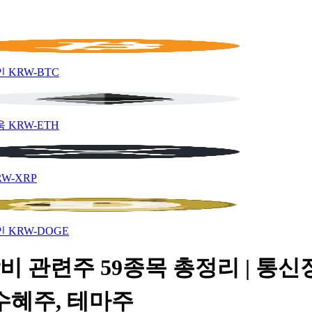
인
KRW-BTC
움
KRW-ETH
RW-XRP
인
KRW-DOGE
비 관련주 59종목 총정리 | 통신
수혜주, 테마주