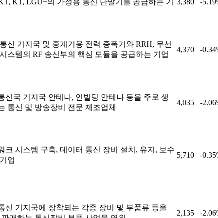
SKT, KT, LGU+의 가정용 통신 단말기를 공급하는 기
3,380
-5.1
통신 기지국 및 중계기용 전력 증폭기와 RRH, 무선
4,370
-0.3
 시스템의 RF 송신부의 핵심 모듈을 공급하는 기업
통신국 기지국 안테나, 인빌딩 안테나 등을 주로 생
4,035
-2.0
는 통신 및 방송장비 전문 제조업체
크 시스템 구축, 데이터 통신 장비 설치, 유지, 보수
5,710
-0.3
 기업
통신 기지국에 장착되는 각종 장비 및 부품류 등을
2,135
-2.0
, 판매하는 통신장비 부품 사업을 영위