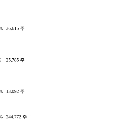
36,615 주
0%
%
25,785 주
13,092 주
5%
4%
244,772 주