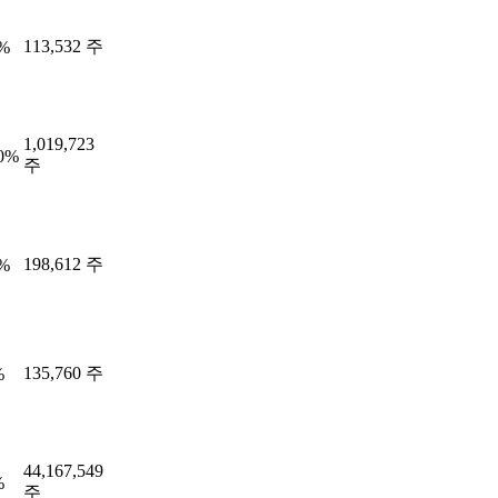
113,532 주
6%
1,019,723
20%
주
198,612 주
1%
135,760 주
%
44,167,549
%
주