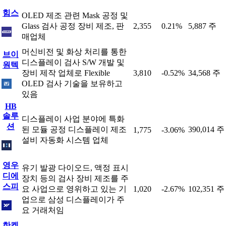
힘스
OLED 제조 관련 Mask 공정 및
Glass 검사 공정 장비 제조, 판
2,355
0.21%
5,887 주
매업체
머신비전 및 화상 처리를 통한
브이
디스플레이 검사 S/W 개발 및
원텍
장비 제작 업체로 Flexible
3,810
-0.52%
34,568 주
OLED 검사 기술을 보유하고
있음
HB
솔루
디스플레이 사업 분야에 특화
션
된 모듈 공정 디스플레이 제조
390,014 주
1,775
-3.06%
설비 자동화 시스템 업체
영우
유기 발광 다이오드, 액정 표시
디에
장치 등의 검사 장비 제조를 주
스피
요 사업으로 영위하고 있는 기
1,020
-2.67%
102,351 주
업으로 삼성 디스플레이가 주
요 거래처임
한켐