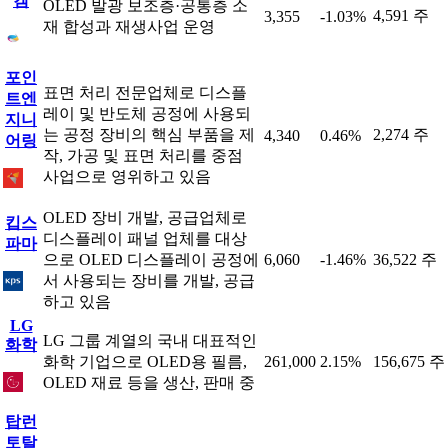
켐
OLED 발광 보조층·공통층 소
4,591 주
3,355
-1.03%
재 합성과 재생사업 운영
포인
표면 처리 전문업체로 디스플
트엔
레이 및 반도체 공정에 사용되
지니
는 공정 장비의 핵심 부품을 제
2,274 주
4,340
0.46%
어링
작, 가공 및 표면 처리를 중점
사업으로 영위하고 있음
OLED 장비 개발, 공급업체로
킵스
디스플레이 패널 업체를 대상
파마
으로 OLED 디스플레이 공정에
6,060
-1.46%
36,522 주
서 사용되는 장비를 개발, 공급
하고 있음
LG
LG 그룹 계열의 국내 대표적인
화학
화학 기업으로 OLED용 필름,
261,000
2.15%
156,675 주
OLED 재료 등을 생산, 판매 중
탑런
토탈