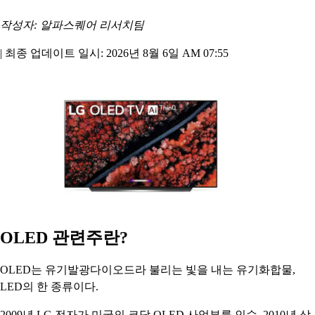
작성자: 알파스퀘어 리서치팀
|
최종 업데이트 일시: 2026년 8월 6일 AM 07:55
OLED 관련주란?
OLED는 유기발광다이오드라 불리는 빛을 내는 유기화합물,
LED의 한 종류이다.
2009년 LG 전자가 미국의 코닥 OLED 사업부를 인수, 2010년 삼