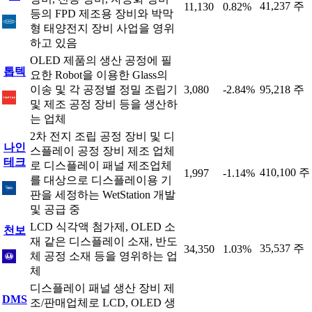
41,237 주
11,130
0.82%
등의 FPD 제조용 장비와 박막
형 태양전지 장비 사업을 영위
하고 있음
OLED 제품의 생산 공정에 필
톱텍
요한 Robot을 이용한 Glass의
이송 및 각 공정별 정밀 조립기
3,080
-2.84%
95,218 주
및 제조 공정 장비 등을 생산하
는 업체
2차 전지 조립 공정 장비 및 디
나인
스플레이 공정 장비 제조 업체
테크
로 디스플레이 패널 제조업체
410,100 주
1,997
-1.14%
를 대상으로 디스플레이용 기
판을 세정하는 WetStation 개발
및 공급 중
LCD 식각액 첨가제, OLED 소
천보
재 같은 디스플레이 소재, 반도
35,537 주
34,350
1.03%
체 공정 소재 등을 영위하는 업
체
디스플레이 패널 생산 장비 제
DMS
조/판매업체로 LCD, OLED 생