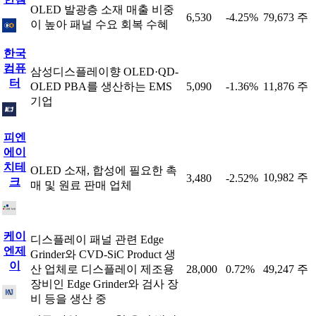
OLED 발광층 소재 매출 비중
6,530
-4.25%
79,673 주
이 높아 패널 수요 회복 수혜
한국
컴퓨
삼성디스플레이향 OLED·QD-
터
OLED PBA를 생산하는 EMS
5,090
-1.36%
11,876 주
기업
피엔
에이
치테
OLED 소재, 합성에 필요한 촉
10,982 주
3,480
-2.52%
크
매 및 원료 판매 업체
케이
디스플레이 패널 관련 Edge
엔제
Grinder와 CVD-SiC Product 생
이
산 업체로 디스플레이 제조용
28,000
0.72%
49,247 주
장비인 Edge Grinder와 검사 장
비 등을 생산 중