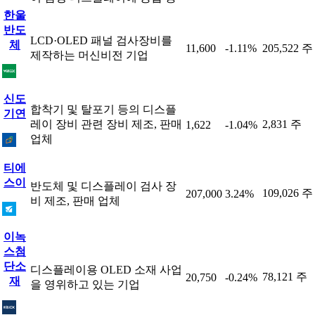
한울
반도
LCD·OLED 패널 검사장비를
체
11,600
-1.11%
205,522 주
제작하는 머신비전 기업
신도
합착기 및 탈포기 등의 디스플
기연
레이 장비 관련 장비 제조, 판매
2,831 주
1,622
-1.04%
업체
티에
스이
반도체 및 디스플레이 검사 장
109,026 주
207,000
3.24%
비 제조, 판매 업체
이녹
스첨
단소
디스플레이용 OLED 소재 사업
78,121 주
20,750
-0.24%
재
을 영위하고 있는 기업