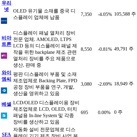
우리
넷
OLED 유기물 소재를 중국 디
105,588 주
7,350
-4.05%
스플레이 업체에 납품
디스플레이 패널 열처리 장비
비아
전문 업체. AMOLED, LTPS
트론
LCD 등의 디스플레이 패널 제
49,791 주
8,550
-0.81%
작을 위한 backplane 제조 관련
열처리 장비를 주요 제품으로
생산, 판매 중
와이
평판 디스플레이 부품 및 소재
엠씨
제조업체로 Backing Plate, FPD
18,949 주
3,080
-2.69%
공정 장비 부품을 연구, 개발,
생산을 영위하고 있음
LCD/OLED 디스플레이용 장비
베셀
제조업체로 LCD, OLED, 터치
0 주
695
0.00%
패널용 In-line System 및 각종
장비를 생산하고 있음
자동화 설비 전문업체로 디스
SFA
플레이 기기 제조 장비 사업 부