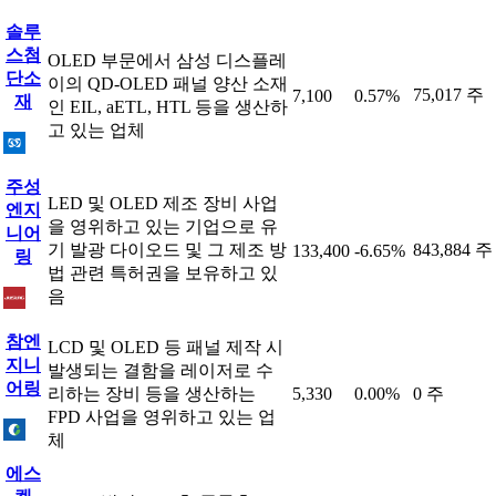
솔루
스첨
OLED 부문에서 삼성 디스플레
단소
이의 QD-OLED 패널 양산 소재
75,017 주
7,100
0.57%
재
인 EIL, aETL, HTL 등을 생산하
고 있는 업체
주성
LED 및 OLED 제조 장비 사업
엔지
을 영위하고 있는 기업으로 유
니어
기 발광 다이오드 및 그 제조 방
843,884 주
133,400
-6.65%
링
법 관련 특허권을 보유하고 있
음
참엔
LCD 및 OLED 등 패널 제작 시
지니
발생되는 결함을 레이저로 수
어링
리하는 장비 등을 생산하는
5,330
0.00%
0 주
FPD 사업을 영위하고 있는 업
체
에스