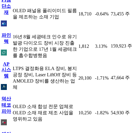
단소
OLED 패널용 폴리이미드 필름
재
18,710
-0.64%
73,455 주
을 제조하는 소재 기업
파인
16년 8월 세광테크 인수로 유기
텍
발광 다이오드 장비 시장 진출
159,923 주
1,812
3.13%
한 기업으로 17년 1월 세광테크
를 흡수합병했음
AP
LTPS 결정화용 ELA 장비, 봉지
시스
공정 장비, Laser LiftOff 장비 등
템
47,664 주
20,100
-1.71%
AMOLED 장비를 생산하는 업
체
덕산
테코
OLED 소재 합성 전문 업체로
피아
OLED 소재 재료 제조 사업을
10,250
-1.82%
54,930 주
영위하고 있음