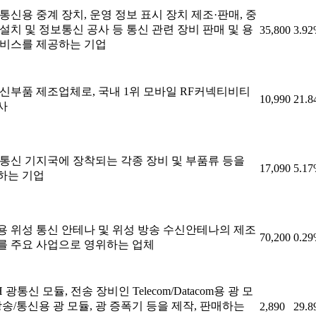
통신용 중계 장치, 운영 정보 표시 장치 제조·판매, 중
설치 및 정보통신 공사 등 통신 관련 장비 판매 및 용
35,800
3.9
서비스를 제공하는 기업
통신부품 제조업체로, 국내 1위 모바일 RF커넥티비티
10,990
21.
사
 통신 기지국에 장착되는 각종 장비 및 부품류 등을
17,090
5.1
하는 기업
용 위성 통신 안테나 및 위성 방송 수신안테나의 제조
70,200
0.2
를 주요 사업으로 영위하는 업체
H 광통신 모듈, 전송 장비인 Telecom/Datacom용 광 모
방송/통신용 광 모듈, 광 증폭기 등을 제작, 판매하는
2,890
29.