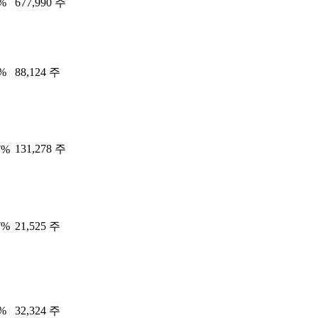
2%
677,990 주
2%
88,124 주
131,278 주
7%
7%
21,525 주
3%
32,324 주