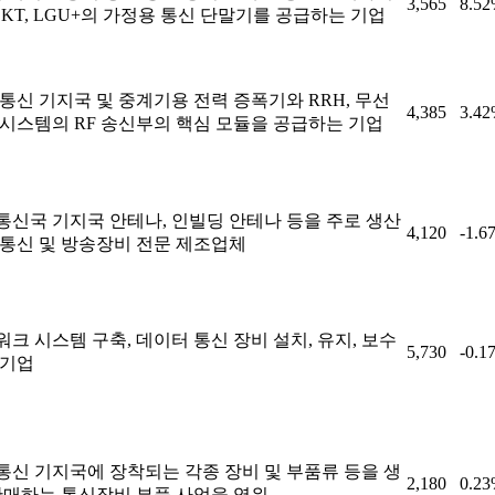
3,565
8.5
, KT, LGU+의 가정용 통신 단말기를 공급하는 기업
통신 기지국 및 중계기용 전력 증폭기와 RRH, 무선
4,385
3.4
 시스템의 RF 송신부의 핵심 모듈을 공급하는 기업
통신국 기지국 안테나, 인빌딩 안테나 등을 주로 생산
4,120
-1.6
 통신 및 방송장비 전문 제조업체
크 시스템 구축, 데이터 통신 장비 설치, 유지, 보수
5,730
-0.1
 기업
통신 기지국에 장착되는 각종 장비 및 부품류 등을 생
2,180
0.2
 판매하는 통신장비 부품 사업을 영위