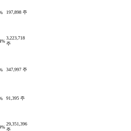
197,898 주
2%
3,223,718
84%
주
347,997 주
7%
91,395 주
9%
29,351,396
89%
주