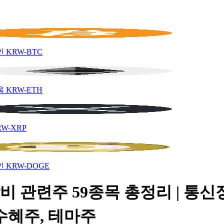
인
KRW-BTC
움
KRW-ETH
RW-XRP
인
KRW-DOGE
비 관련주 59종목 총정리 | 통신
수혜주, 테마주