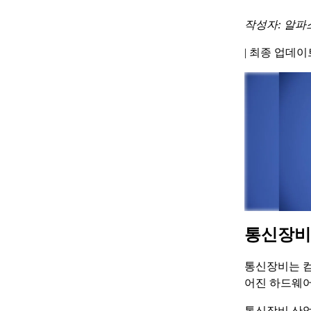
작성자: 알파
|
최종 업데이트 
통신장비
통신장비는 컴
어진 하드웨어
통신장비 산업