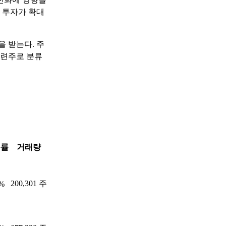
 투자가 확대
을 받는다. 주
관련주로 분류
동률
거래량
200,301 주
0%