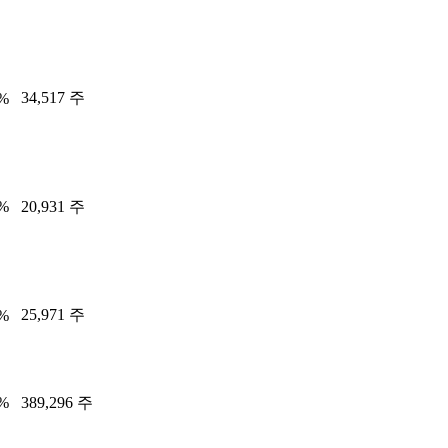
34,517 주
6%
7%
20,931 주
25,971 주
6%
9%
389,296 주