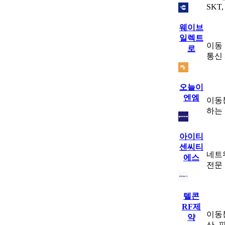
SKT
웨이브
일렉트
이동 
로
통신
오늘이
엔엠
이동
하는
아이티
센씨티
네트워
에스
전문
텔콘
RF제
이동
약
산,