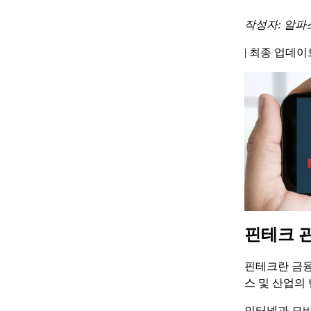
작성자: 알파
|
최종 업데이트 
핀테크 
핀테크란 금융(F
스 및 산업의
인터넷과 모바