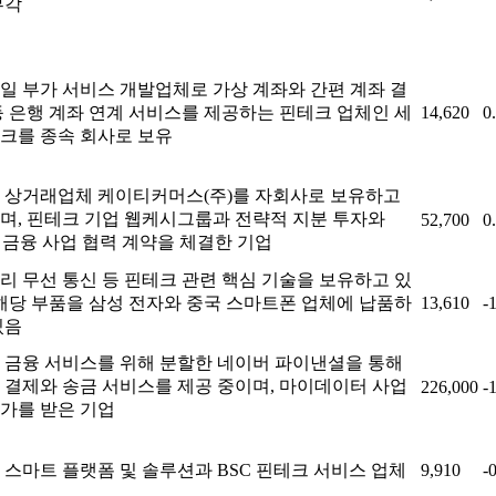
부각
일 부가 서비스 개발업체로 가상 계좌와 간편 계좌 결
등 은행 계좌 연계 서비스를 제공하는 핀테크 업체인 세
14,620
0
크를 종속 회사로 보유
 상거래업체 케이티커머스(주)를 자회사로 보유하고
며, 핀테크 기업 웹케시그룹과 전략적 지분 투자와
52,700
0
B 금융 사업 협력 계약을 체결한 기업
리 무선 통신 등 핀테크 관련 핵심 기술을 보유하고 있
 해당 부품을 삼성 전자와 중국 스마트폰 업체에 납품하
13,610
-
있음
 금융 서비스를 위해 분할한 네이버 파이낸셜을 통해
 결제와 송금 서비스를 제공 중이며, 마이데이터 사업
226,000
-
가를 받은 기업
 스마트 플랫폼 및 솔루션과 BSC 핀테크 서비스 업체
9,910
-