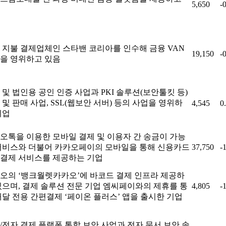
5,650
-
 지불 결제업체인 스타밴 코리아를 인수해 금융 VAN
19,150
-
을 영위하고 있음
 및 법인용 공인 인증 사업과 PKI 솔루션(보안툴킷 등)
 및 판매 사업, SSL(웹보안 서버) 등의 사업을 영위하
4,545
0
기업
오톡을 이용한 모바일 결제 및 이용자 간 송금이 가능
서비스와 더불어 카카오페이의 모바일을 통해 신용카드
37,750
-
결제 서비스를 제공하는 기업
오의 ‘뱅크월렛카카오’에 바코드 결제 인프라 제공하
있으며, 결제 솔루션 전문 기업 엠씨페이와의 제휴를 통
4,805
-
배달 전용 간편결제 ‘페이온 플러스’ 앱을 출시한 기업
/전자 결제 플랫폼 통합 보안 사업과 전자 문서 보안 솔