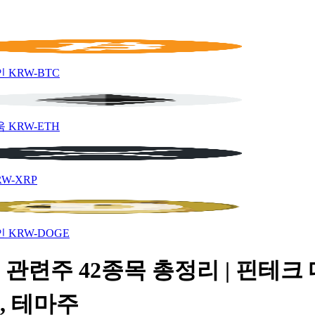
인
KRW-BTC
움
KRW-ETH
RW-XRP
인
KRW-DOGE
관련주 42종목 총정리 | 핀테크
, 테마주