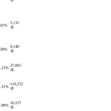
주
5,131
.41%
주
9,140
.38%
주
27,065
1.23%
주
119,252
1.31%
주
16,157
0.90%
주