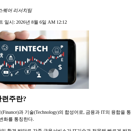
스퀘어 리서치팀
일시: 2026년 8월 6일 AM 12:12
관련주란?
inance)과 기술(Technology)의 합성어로, 금융과 IT의 융합을
 변화를 통칭한다.
일 환경 발달로 각종 금융서비스가 IT기술과 접목해 빠르게 발전