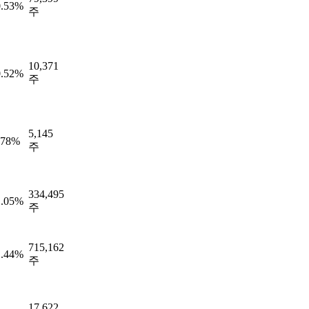
0.53%
주
10,371
0.52%
주
5,145
.78%
주
334,495
1.05%
주
715,162
1.44%
주
17,622