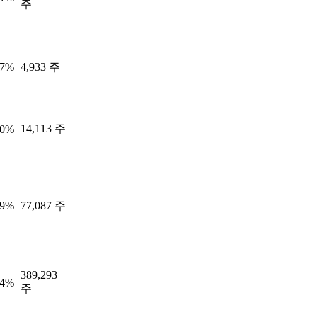
주
47%
4,933 주
14,113 주
40%
49%
77,087 주
389,293
14%
주