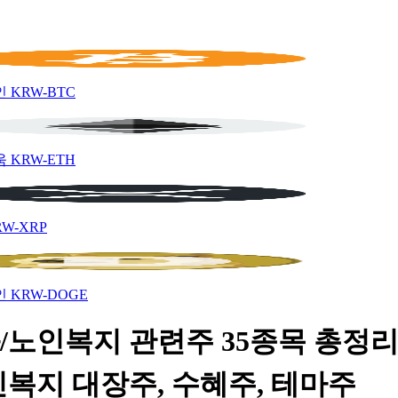
인
KRW-BTC
움
KRW-ETH
RW-XRP
인
KRW-DOGE
/노인복지 관련주 35종목 총정리 
인복지 대장주, 수혜주, 테마주