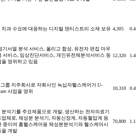
 치과 수요에 대응하는 디지털 덴티스트리 소재 보유
4,305
0.
 염기서열 분석 서비스, 올리고 합성, 유전자 편집 마우
급 서비스, 임상진단서비스, 개인유전체분석서비스 등
12,320
1.
업을 영위하고 있음
그룹 지주회사로 자회사인 녹십자헬스케어가 U-
10,310
0.
hcare 사업을 영위
 분석기를 주요제품으로 개발, 생산하는 전자의료기
조업체로, 체성분 분석기, 자동신장계, 자동혈압계 등
70,800
1.
산 중이며 홈헬스케어용 체성분분석기와 헬스케어시
등을 개발