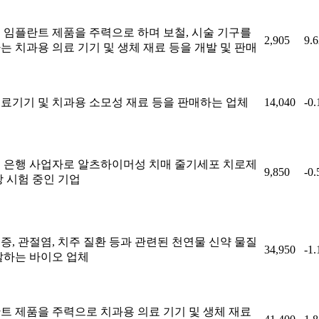
 임플란트 제품을 주력으로 하며 보철, 시술 기구를
2,905
9.
는 치과용 의료 기기 및 생체 재료 등을 개발 및 판매
료기기 및 치과용 소모성 재료 등을 판매하는 업체
14,040
-0
 은행 사업자로 알츠하이머성 치매 줄기세포 치로제
9,850
-0
상 시험 중인 기업
증, 관절염, 치주 질환 등과 관련된 천연물 신약 물질
34,950
-1
발하는 바이오 업체
트 제품을 주력으로 치과용 의료 기기 및 생체 재료