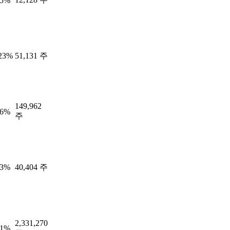
85%
.23%
51,131 주
149,962
56%
주
83%
40,404 주
2,331,270
51%