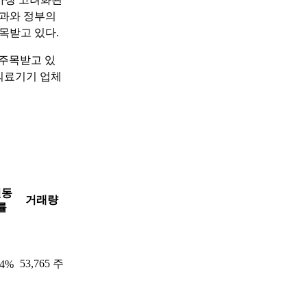
통과와 정부의
목받고 있다.
 주목받고 있
 의료기기 업체
변동
거래량
률
53,765 주
94%