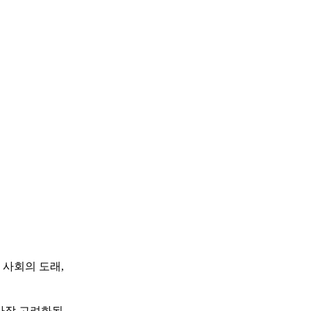
사회의 도래,
 가장 고려화된