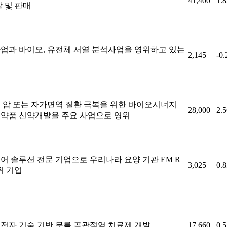
41,400
1.
발 및 판매
업과 바이오, 유전체 서열 분석사업을 영위하고 있는
2,145
-0
 암 또는 자가면역 질환 극복을 위한 바이오시너지
28,000
2.
약품 신약개발을 주요 사업으로 영위
어 솔루션 전문 기업으로 우리나라 요양 기관 EM R
3,025
0.
1위 기업
전자 기술 기반 무릎 골관절염 치료제 개발
17,660
0.