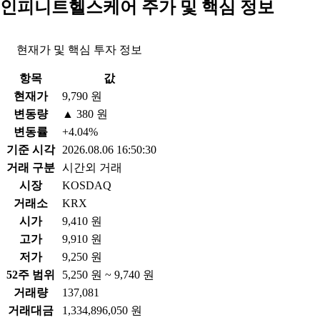
인피니트헬스케어 주가 및 핵심 정보
현재가 및 핵심 투자 정보
항목
값
현재가
9,790 원
변동량
▲ 380 원
변동률
+4.04%
기준 시각
2026.08.06 16:50:30
거래 구분
시간외 거래
시장
KOSDAQ
거래소
KRX
시가
9,410 원
고가
9,910 원
저가
9,250 원
52주 범위
5,250 원 ~ 9,740 원
거래량
137,081
거래대금
1,334,896,050 원