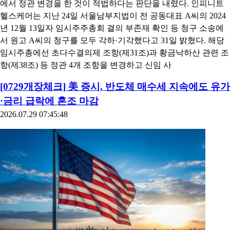
에서 정관 변경을 한 것이 적법하다는 판단을 내렸다. 인피니트
헬스케어는 지난 24일 서울남부지법이 전 공동대표 A씨의 2024
년 12월 13일자 임시주주총회 결의 부존재 확인 등 청구 소송에
서 원고 A씨의 청구를 모두 각하·기각했다고 31일 밝혔다. 해당
임시주총에선 초다수결의제 조항(제31조)과 황금낙하산 관련 조
항(제38조) 등 정관 4개 조항을 변경하고 신임 사
[0729개장체크] 美 증시, 반도체 매수세 지속에도 유가
·금리 급락에 혼조 마감
2026.07.29 07:45:48