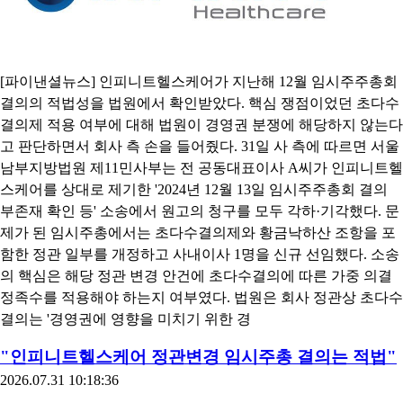
[파이낸셜뉴스] 인피니트헬스케어가 지난해 12월 임시주주총회
결의의 적법성을 법원에서 확인받았다. 핵심 쟁점이었던 초다수
결의제 적용 여부에 대해 법원이 경영권 분쟁에 해당하지 않는다
고 판단하면서 회사 측 손을 들어줬다. 31일 사 측에 따르면 서울
남부지방법원 제11민사부는 전 공동대표이사 A씨가 인피니트헬
스케어를 상대로 제기한 '2024년 12월 13일 임시주주총회 결의
부존재 확인 등' 소송에서 원고의 청구를 모두 각하·기각했다. 문
제가 된 임시주총에서는 초다수결의제와 황금낙하산 조항을 포
함한 정관 일부를 개정하고 사내이사 1명을 신규 선임했다. 소송
의 핵심은 해당 정관 변경 안건에 초다수결의에 따른 가중 의결
정족수를 적용해야 하는지 여부였다. 법원은 회사 정관상 초다수
결의는 '경영권에 영향을 미치기 위한 경
"인피니트헬스케어 정관변경 임시주총 결의는 적법"
2026.07.31 10:18:36