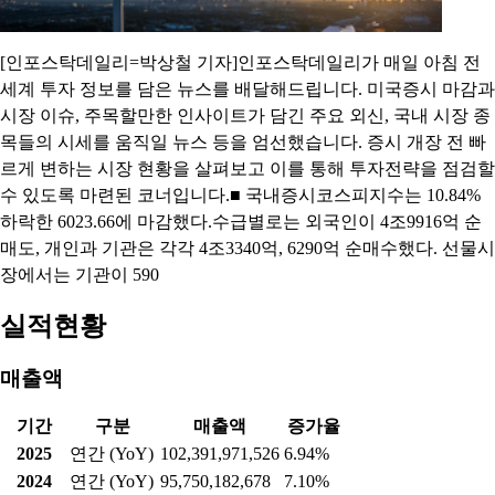
[인포스탁데일리=박상철 기자]인포스탁데일리가 매일 아침 전
세계 투자 정보를 담은 뉴스를 배달해드립니다. 미국증시 마감과
시장 이슈, 주목할만한 인사이트가 담긴 주요 외신, 국내 시장 종
목들의 시세를 움직일 뉴스 등을 엄선했습니다. 증시 개장 전 빠
르게 변하는 시장 현황을 살펴보고 이를 통해 투자전략을 점검할
수 있도록 마련된 코너입니다.■ 국내증시코스피지수는 10.84%
하락한 6023.66에 마감했다.수급별로는 외국인이 4조9916억 순
매도, 개인과 기관은 각각 4조3340억, 6290억 순매수했다. 선물시
장에서는 기관이 590
실적현황
매출액
기간
구분
매출액
증가율
2025
연간 (YoY)
102,391,971,526
6.94%
2024
연간 (YoY)
95,750,182,678
7.10%