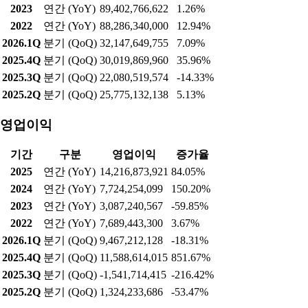
2023
연간 (YoY)
89,402,766,622
1.26%
2022
연간 (YoY)
88,286,340,000
12.94%
2026.1Q
분기 (QoQ)
32,147,649,755
7.09%
2025.4Q
분기 (QoQ)
30,019,869,960
35.96%
2025.3Q
분기 (QoQ)
22,080,519,574
-14.33%
2025.2Q
분기 (QoQ)
25,775,132,138
5.13%
영업이익
기간
구분
영업이익
증가율
2025
연간 (YoY)
14,216,873,921
84.05%
2024
연간 (YoY)
7,724,254,099
150.20%
2023
연간 (YoY)
3,087,240,567
-59.85%
2022
연간 (YoY)
7,689,443,300
3.67%
2026.1Q
분기 (QoQ)
9,467,212,128
-18.31%
2025.4Q
분기 (QoQ)
11,588,614,015
851.67%
2025.3Q
분기 (QoQ)
-1,541,714,415
-216.42%
2025.2Q
분기 (QoQ)
1,324,233,686
-53.47%