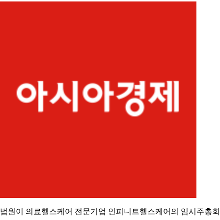
법원이 의료헬스케어 전문기업 인피니트헬스케어의 임시주총회