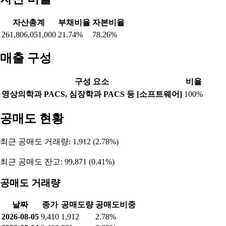
자산총계
부채비율
자본비율
261,806,051,000
21.74%
78.26%
매출 구성
구성 요소
비율
영상의학과 PACS, 심장학과 PACS 등 [소프트웨어]
100%
공매도 현황
최근 공매도 거래량: 1,912 (2.78%)
최근 공매도 잔고: 99,871 (0.41%)
공매도 거래량
날짜
종가
공매도량
공매도비중
2026-08-05
9,410
1,912
2.78%