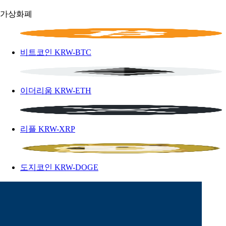
가상화폐
비트코인
KRW-BTC
이더리움
KRW-ETH
리플
KRW-XRP
도지코인
KRW-DOGE