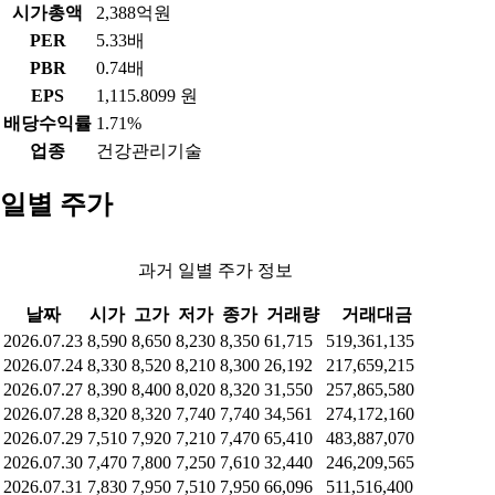
시가총액
2,388억원
PER
5.33배
PBR
0.74배
EPS
1,115.8099 원
배당수익률
1.71%
업종
건강관리기술
일별 주가
과거 일별 주가 정보
날짜
시가
고가
저가
종가
거래량
거래대금
2026.07.23
8,590
8,650
8,230
8,350
61,715
519,361,135
2026.07.24
8,330
8,520
8,210
8,300
26,192
217,659,215
2026.07.27
8,390
8,400
8,020
8,320
31,550
257,865,580
2026.07.28
8,320
8,320
7,740
7,740
34,561
274,172,160
2026.07.29
7,510
7,920
7,210
7,470
65,410
483,887,070
2026.07.30
7,470
7,800
7,250
7,610
32,440
246,209,565
2026.07.31
7,830
7,950
7,510
7,950
66,096
511,516,400