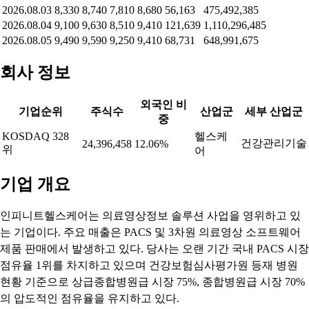
2026.08.03
8,330
8,740
7,810
8,680
56,163
475,492,385
2026.08.04
9,100
9,630
8,510
9,410
121,639
1,110,296,485
2026.08.05
9,490
9,590
9,250
9,410
68,731
648,991,675
회사 정보
외국인 비
기업순위
주식수
산업군
세부 산업군
중
KOSDAQ 328
헬스케
건강관리기술
24,396,458
12.06%
위
어
기업 개요
인피니트헬스케어는 의료영상정보 솔루션 사업을 영위하고 있
는 기업이다. 주요 매출은 PACS 및 3차원 의료영상 소프트웨어
제품 판매에서 발생하고 있다. 당사는 오랜 기간 국내 PACS 시장
점유율 1위를 차지하고 있으며 건강보험심사평가원 등재 병원
현황 기준으로 상급종합병원급 시장 75%, 종합병원급 시장 70%
의 압도적인 점유율을 유지하고 있다.