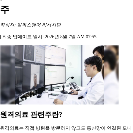
주
작성자: 알파스퀘어 리서치팀
|
최종 업데이트 일시: 2026년 8월 7일 AM 07:55
원격의료 관련주란?
원격의료는 직접 병원을 방문하지 않고도 통신망이 연결된 모니