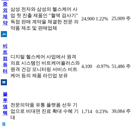
중
삼성 전자와 삼성의 헬스케어 사
외
업 첫 진출 제품인 "혈액 검사기"
제
25,009 주
24,900
1.22%
독점 판매 계약을 체결한 전문 의
약
약품 제조 및 판매업체
비
트
디지털 헬스케어 사업에서 원격
컴
의료 시스템인 비트케어플러스와
퓨
4,100
-0.97%
51,486 주
원격 건강 모니터링 서비스 비트
터
케어 등의 제품 라인업 보유
블
루
전문의약품 유통 플랫폼 선두 기
엠
업으로 비대면 진료 확대 수혜 기
39,084 주
1,714
0.23%
텍
대