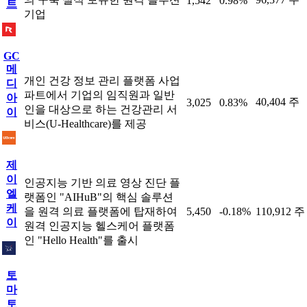
1,542
0.98%
트
기업
GC
메
개인 건강 정보 관리 플랫폼 사업
디
파트에서 기업의 임직원과 일반
아
40,404 주
3,025
0.83%
인을 대상으로 하는 건강관리 서
이
비스(U-Healthcare)를 제공
제
이
인공지능 기반 의료 영상 진단 플
엘
랫폼인 "AIHuB"의 핵심 솔루션
케
을 원격 의료 플랫폼에 탑재하여
5,450
-0.18%
110,912 주
이
원격 인공지능 헬스케어 플랫폼
인 "Hello Health"를 출시
토
마
토