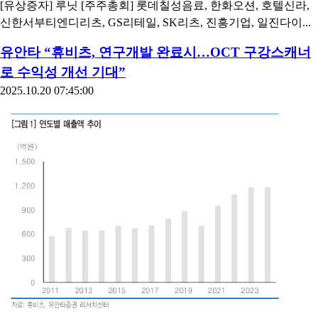
[유상증자] 루닛 [주주총회] 롯데칠성음료, 한화오션, 호텔신라,
신한서부티엔디리츠, GS리테일, SK리츠, 진흥기업, 일진다이...
유안타 “휴비츠, 연구개발 완료시…OCT 구강스캐너
로 수익성 개선 기대”
2025.10.20 07:45:00