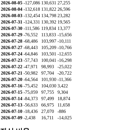
2026-07-27
-3,597
1,708
1,889
2026-07-24
-7,103
3,460
3,643
2026-07-23
-9,772
1,048
8,724
2026-07-22
3,011
1,289
-4,300
2026-07-21
13,582
-4,226
-9,356
2026-07-20
10,888
-2,100
-14,788
2026-07-16
-393
6,275
-5,882
2026-07-15
9,314
256
-9,570
2026-07-14
-27,740
30,524
7,216
2026-07-13
-38,197
39,905
12,544
2026-07-10
-15,998
10,359
13,139
2026-07-09
-2,438
16,711
-14,025
누적 순매수
날짜
개인
기관
외인
2026-08-07
-142,153
141,594
36,668
2026-08-06
-127,814
135,948
27,975
2026-08-05
-127,086
130,631
27,255
2026-08-04
-132,618
131,822
26,596