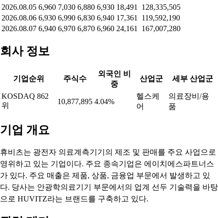
2026.08.05
6,960
7,030
6,880
6,930
18,491
128,335,505
2026.08.06
6,930
6,990
6,830
6,940
17,361
119,592,190
2026.08.07
6,940
6,970
6,870
6,960
24,161
167,007,280
회사 정보
외국인 비
기업순위
주식수
산업군
세부 산업군
중
KOSDAQ 862
헬스케
의료장비/용
10,877,895
4.04%
위
어
품
기업 개요
휴비츠는 광전자 의료계측기기의 제조 및 판매를 주요 사업으로
영위하고 있는 기업이다. 주요 종속기업은 에이치에스파트너스
가 있다. 주요 매출은 제품, 상품, 금융업 부문에서 발생하고 있
다. 당사는 안광학의료기기 부문에서의 업계 선두 기술력을 바탕
으로 HUVITZ라는 브랜드를 구축하고 있다.