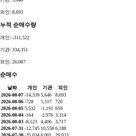
기간
구분
순이익
증가율
2025
연간 (YoY)
-4,940,420,274
-159.07%
2024
연간 (YoY)
8,364,298,114
-12.70%
2023
연간 (YoY)
9,580,936,152
-42.38%
2022
연간 (YoY)
16,627,975,000
82.69%
2026.1Q
분기 (QoQ)
3,850,471,887
139.29%
2025.4Q
분기 (QoQ)
-9,800,940,618
-376.25%
2025.3Q
분기 (QoQ)
3,547,876,966
349.05%
2025.2Q
분기 (QoQ)
-1,424,550,811
-152.04%
투자자별 매매동향
순매수량
개인: -14,339
기관: 5,646
외인: 8,693