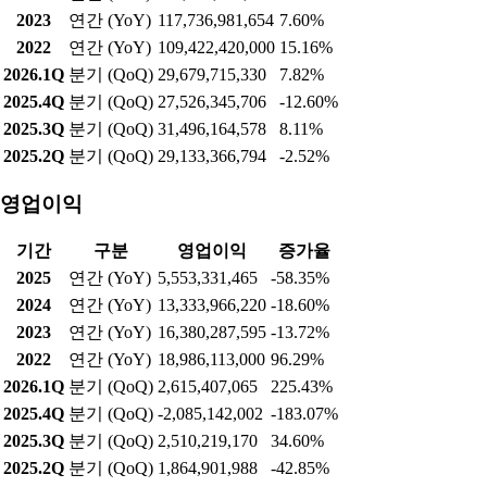
휴비츠(065510)는 주당 200원을 배당하는 결산 현금배당을 결정
했다고 18일 공시했다. 시가배당율은 2.4%, 배당금 총액은 21억
7557만9000원이다.
실적현황
매출액
기간
구분
매출액
증가율
2025
연간 (YoY)
118,043,310,694
0.14%
2024
연간 (YoY)
117,875,139,902
0.12%
2023
연간 (YoY)
117,736,981,654
7.60%
2022
연간 (YoY)
109,422,420,000
15.16%