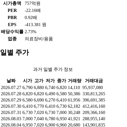
시가총액
757억원
PER
-22.16배
PBR
0.92배
EPS
-413.381 원
배당수익률
2.73%
업종
의료장비/용품
일별 주가
과거 일별 주가 정보
날짜
시가
고가
저가
종가
거래량
거래대금
2026.07.27
6,790
6,880
6,740
6,820
14,110
95,937,080
2026.07.28
6,820
6,820
6,490
6,580
50,386
330,813,265
2026.07.29
6,580
6,690
6,270
6,410
61,956
396,691,385
2026.07.30
6,410
6,770
6,410
6,730
62,182
412,416,160
2026.07.31
6,730
7,020
6,730
7,000
30,248
209,366,160
2026.08.03
7,000
7,040
6,780
6,950
41,921
288,955,140
2026.08.04
6,950
7,020
6,900
6,960
20,680
143,901,835