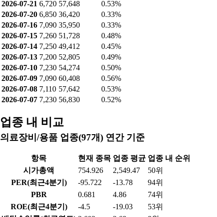
2026-07-13
7,200
968
0.95%
2026-07-10
7,230
1,690
3.83%
2026-07-09
7,090
4,712
15.38%
공매도 잔고
날짜
종가
공매도 잔고
공매도 비중
2026-08-05
6,930
43,435
0.40%
2026-08-04
6,960
45,437
0.42%
2026-08-03
6,950
47,043
0.43%
2026-07-31
7,000
45,166
0.42%
2026-07-30
6,730
49,472
0.45%
2026-07-29
6,410
36,624
0.34%
2026-07-28
6,580
35,440
0.33%
2026-07-27
6,820
46,457
0.43%
2026-07-24
6,790
46,639
0.43%
2026-07-23
6,940
60,036
0.55%
2026-07-22
6,610
44,582
0.41%
2026-07-21
6,720
57,648
0.53%
2026-07-20
6,850
36,420
0.33%