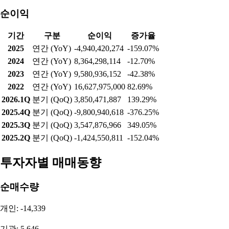
2026.1Q
분기 (QoQ)
29,679,715,330
7.82%
2025.4Q
분기 (QoQ)
27,526,345,706
-12.60%
2025.3Q
분기 (QoQ)
31,496,164,578
8.11%
2025.2Q
분기 (QoQ)
29,133,366,794
-2.52%
영업이익
기간
구분
영업이익
증가율
2025
연간 (YoY)
5,553,331,465
-58.35%
2024
연간 (YoY)
13,333,966,220
-18.60%
2023
연간 (YoY)
16,380,287,595
-13.72%
2022
연간 (YoY)
18,986,113,000
96.29%
2026.1Q
분기 (QoQ)
2,615,407,065
225.43%
2025.4Q
분기 (QoQ)
-2,085,142,002
-183.07%
2025.3Q
분기 (QoQ)
2,510,219,170
34.60%
2025.2Q
분기 (QoQ)
1,864,901,988
-42.85%
순이익