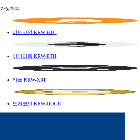
가상화폐
비트코인
KRW-BTC
이더리움
KRW-ETH
리플
KRW-XRP
도지코인
KRW-DOGE