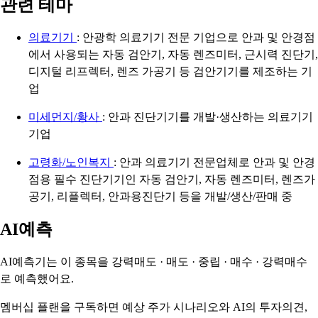
관련 테마
의료기기
: 안광학 의료기기 전문 기업으로 안과 및 안경점
에서 사용되는 자동 검안기, 자동 렌즈미터, 근시력 진단기,
디지털 리프렉터, 렌즈 가공기 등 검안기기를 제조하는 기
업
미세먼지/황사
: 안과 진단기기를 개발·생산하는 의료기기
기업
고령화/노인복지
: 안과 의료기기 전문업체로 안과 및 안경
점용 필수 진단기기인 자동 검안기, 자동 렌즈미터, 렌즈가
공기, 리플렉터, 안과용진단기 등을 개발/생산/판매 중
AI예측
AI예측기는 이 종목을
강력매도 · 매도 · 중립 · 매수 · 강력매수
로 예측했어요.
멤버십 플랜을 구독하면 예상 주가 시나리오와 AI의 투자의견,