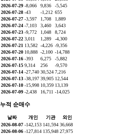
누적 순매수량
개인: -311,522
기관: 334,351
외인: 26,087
순매수
날짜
개인
기관
외인
2026-08-07
-14,339
5,646
8,693
2026-08-06
-728
5,317
720
2026-08-05
5,532
-1,191
659
2026-08-04
-164
-2,976
3,314
2026-08-03
-8,123
4,406
3,717
2026-07-31
-12,745
10,558
6,188
2026-07-30
-35,034
6,001
29,033
2026-07-29
-8,066
9,836
-5,545
2026-07-28
-43
-1,212
655