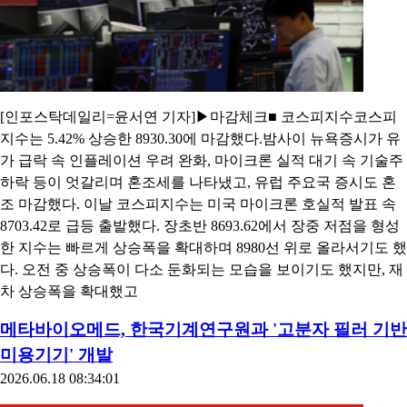
[인포스탁데일리=윤서연 기자]▶마감체크■ 코스피지수코스피
지수는 5.42% 상승한 8930.30에 마감했다.밤사이 뉴욕증시가 유
가 급락 속 인플레이션 우려 완화, 마이크론 실적 대기 속 기술주
하락 등이 엇갈리며 혼조세를 나타냈고, 유럽 주요국 증시도 혼
조 마감했다. 이날 코스피지수는 미국 마이크론 호실적 발표 속
8703.42로 급등 출발했다. 장초반 8693.62에서 장중 저점을 형성
한 지수는 빠르게 상승폭을 확대하며 8980선 위로 올라서기도 했
다. 오전 중 상승폭이 다소 둔화되는 모습을 보이기도 했지만, 재
차 상승폭을 확대했고
메타바이오메드, 한국기계연구원과 '고분자 필러 기반
미용기기' 개발
2026.06.18 08:34:01