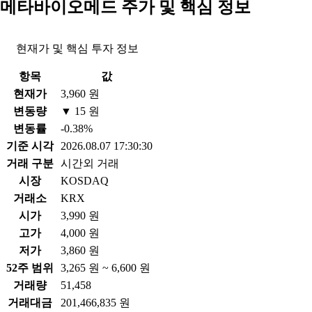
메타바이오메드 주가 및 핵심 정보
현재가 및 핵심 투자 정보
항목
값
현재가
3,960 원
변동량
▼ 15 원
변동률
-0.38%
기준 시각
2026.08.07 17:30:30
거래 구분
시간외 거래
시장
KOSDAQ
거래소
KRX
시가
3,990 원
고가
4,000 원
저가
3,860 원
52주 범위
3,265 원 ~ 6,600 원
거래량
51,458
거래대금
201,466,835 원