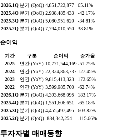
2026.1Q
분기 (QoQ)
4,851,722,877
65.11%
2025.4Q
분기 (QoQ)
2,938,485,433
-42.17%
2025.3Q
분기 (QoQ)
5,080,951,620
-34.81%
2025.2Q
분기 (QoQ)
7,794,010,550
38.81%
순이익
기간
구분
순이익
증가율
2025
연간 (YoY)
10,771,544,169
-51.75%
2024
연간 (YoY)
22,324,863,737
127.45%
2023
연간 (YoY)
9,815,413,323
172.65%
2022
연간 (YoY)
3,599,985,700
-62.74%
2026.1Q
분기 (QoQ)
4,393,668,095
183.17%
2025.4Q
분기 (QoQ)
1,551,606,651
-65.18%
2025.3Q
분기 (QoQ)
4,455,497,495
603.82%
2025.2Q
분기 (QoQ)
-884,342,254
-115.66%
투자자별 매매동향