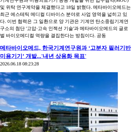
기계연구원과 미용의료기기 공동 개발을 위한 업무협약(MOU)
및 위탁 연구계약을 체결했다고 18일 밝혔다. 메타바이오메드는
최근 에스테틱 메디컬 디바이스 분야로 사업 영역을 넓히고 있
다. 이번 협력은 그 일환으로 양 기관은 기계연 탄소중립기계연
구소의 첨단 '고압·고속 인젝션 기술'과 메타바이오메드의 글로
벌 바이오메디컬 역량을 결집한다는 방침이다. 공동
메타바이오메드, 한국기계연구원과 ‘고분자 필러기반
미용기기’ 개발...'내년 상용화 목표'
2026.06.18 08:23:28