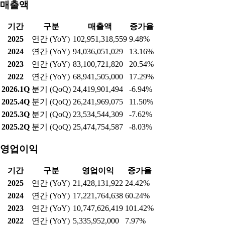
매출액
기간
구분
매출액
증가율
2025
연간 (YoY)
102,951,318,559
9.48%
2024
연간 (YoY)
94,036,051,029
13.16%
2023
연간 (YoY)
83,100,721,820
20.54%
2022
연간 (YoY)
68,941,505,000
17.29%
2026.1Q
분기 (QoQ)
24,419,901,494
-6.94%
2025.4Q
분기 (QoQ)
26,241,969,075
11.50%
2025.3Q
분기 (QoQ)
23,534,544,309
-7.62%
2025.2Q
분기 (QoQ)
25,474,754,587
-8.03%
영업이익
기간
구분
영업이익
증가율
2025
연간 (YoY)
21,428,131,922
24.42%
2024
연간 (YoY)
17,221,764,638
60.24%
2023
연간 (YoY)
10,747,626,419
101.42%
2022
연간 (YoY)
5,335,952,000
7.97%