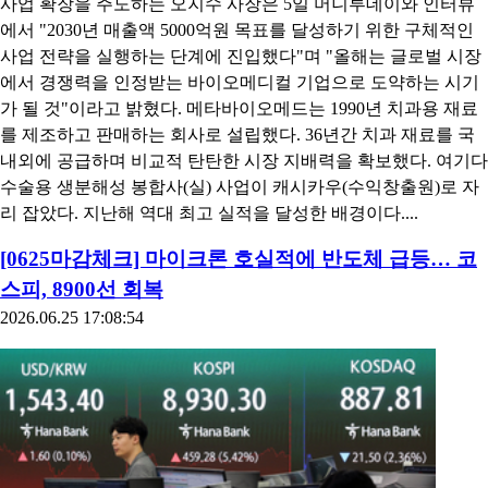
사업 확장을 주도하는 오지수 사장은 5일 머니투데이와 인터뷰
에서 "2030년 매출액 5000억원 목표를 달성하기 위한 구체적인
사업 전략을 실행하는 단계에 진입했다"며 "올해는 글로벌 시장
에서 경쟁력을 인정받는 바이오메디컬 기업으로 도약하는 시기
가 될 것"이라고 밝혔다. 메타바이오메드는 1990년 치과용 재료
를 제조하고 판매하는 회사로 설립했다. 36년간 치과 재료를 국
내외에 공급하며 비교적 탄탄한 시장 지배력을 확보했다. 여기다
수술용 생분해성 봉합사(실) 사업이 캐시카우(수익창출원)로 자
리 잡았다. 지난해 역대 최고 실적을 달성한 배경이다....
[0625마감체크] 마이크론 호실적에 반도체 급등… 코
스피, 8900선 회복
2026.06.25 17:08:54