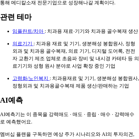
통해 메디칼소재 전문기업으로 성장해나갈 계획이다.
관련 테마
임플란트/치아
: 치과용 재료·기기와 치과용 골수복재 생산
의료기기
: 치과용 재료 및 기기, 생분해성 봉합원사, 정형
외과 및 치과용 골수복재, 의료 기기, 디지털 도어록, 전전
자 교환기 제조 업체로 초음파 장비 및 내시경 카테타 등 의
료기기와 성형 원사 분야로 사업 확장 중인 기업
고령화/노인복지
: 치과용재료 및 기기, 생분해성 봉합원사,
정형외과 및 치과용골수복재 제품 생산/판매하는 기업
AI예측
AI예측기는 이 종목을
강력매도 · 매도 · 중립 · 매수 · 강력매수
로 예측했어요.
멤버십 플랜을 구독하면 예상 주가 시나리오와 AI의 투자의견,