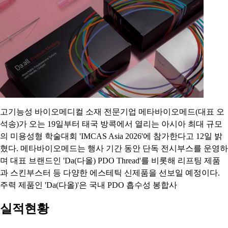
고기능성 바이오메디컬 소재 전문기업 메타바이오메드(대표 오
석송)가 오는 19일부터 태국 방콕에서 열리는 아시아 최대 규모
의 미용성형 학술대회 'IMCAS Asia 2026'에 참가한다고 12일 밝
혔다. 메타바이오메드는 행사 기간 동안 단독 전시부스를 운영하
며 대표 브랜드인 'Da(다올) PDO Thread'를 비롯해 리프팅 제품
과 스킨부스터 등 다양한 에스테틱 신제품을 선보일 예정이다.
주력 제품인 'Da(다올)'은 국내 PDO 흡수성 봉합사
실적현황