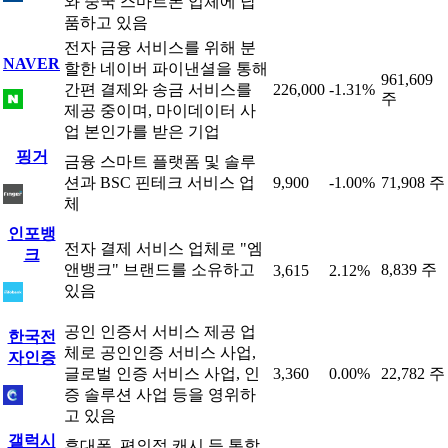
와 중국 스마트폰 업체에 납
품하고 있음
전자 금융 서비스를 위해 분
NAVER
할한 네이버 파이낸셜을 통해
961,609
간편 결제와 송금 서비스를
226,000
-1.31%
주
제공 중이며, 마이데이터 사
업 본인가를 받은 기업
핑거
금융 스마트 플랫폼 및 솔루
션과 BSC 핀테크 서비스 업
9,900
-1.00%
71,908 주
체
인포뱅
전자 결제 서비스 업체로 "엠
크
앤뱅크" 브랜드를 소유하고
8,839 주
3,615
2.12%
있음
공인 인증서 서비스 제공 업
한국전
체로 공인인증 서비스 사업,
자인증
글로벌 인증 서비스 사업, 인
3,360
0.00%
22,782 주
증 솔루션 사업 등을 영위하
고 있음
갤럭시
휴대폰, 편의점 캐시 등 통합