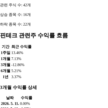
관련 주식 수: 42개
상승 종목 수: 16개
하락 종목 수: 22개
핀테크 관련주 수익률 흐름
기간
최근 수익률
1주일
13.46%
1개월
7.13%
3개월
-12.86%
6개월
5.21%
1년
3.37%
3개월 수익률 상세
날짜
수익률
2026. 5. 11.
0.00%