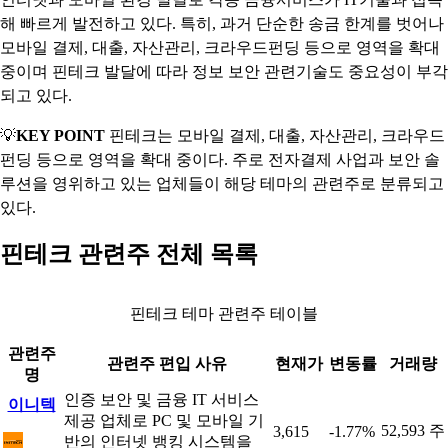
해 빠르게 발전하고 있다. 특히, 과거 단순한 송금 한계를 벗어나
모바일 결제, 대출, 자산관리, 크라우드펀딩 등으로 영역을 확대
중이며 핀테크 발달에 따라 정보 보안 관련기술도 중요성이 부각
되고 있다.
💡
KEY POINT
핀테크는 모바일 결제, 대출, 자산관리, 크라우드
펀딩 등으로 영역을 확대 중이다. 주로 전자결제 사업과 보안 솔
루션을 영위하고 있는 업체들이 해당 테마의 관련주로 분류되고
있다.
핀테크 관련주 전체 목록
핀테크 테마 관련주 테이블
관련주
관련주 편입 사유
현재가
변동률
거래량
명
인증 보안 및 금융 IT 서비스
이니텍
제공 업체로 PC 및 모바일 기
52,593 주
3,615
-1.77%
반의 인터넷 뱅킹 시스템을