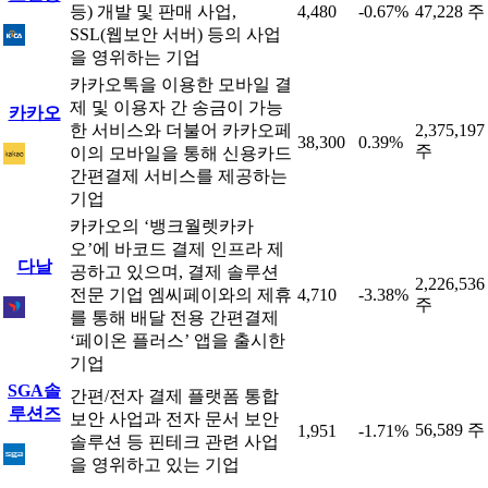
등) 개발 및 판매 사업,
4,480
-0.67%
47,228 주
SSL(웹보안 서버) 등의 사업
을 영위하는 기업
카카오톡을 이용한 모바일 결
제 및 이용자 간 송금이 가능
카카오
한 서비스와 더불어 카카오페
2,375,197
38,300
0.39%
주
이의 모바일을 통해 신용카드
간편결제 서비스를 제공하는
기업
카카오의 ‘뱅크월렛카카
오’에 바코드 결제 인프라 제
다날
공하고 있으며, 결제 솔루션
2,226,536
전문 기업 엠씨페이와의 제휴
4,710
-3.38%
주
를 통해 배달 전용 간편결제
‘페이온 플러스’ 앱을 출시한
기업
SGA솔
간편/전자 결제 플랫폼 통합
루션즈
보안 사업과 전자 문서 보안
56,589 주
1,951
-1.71%
솔루션 등 핀테크 관련 사업
을 영위하고 있는 기업