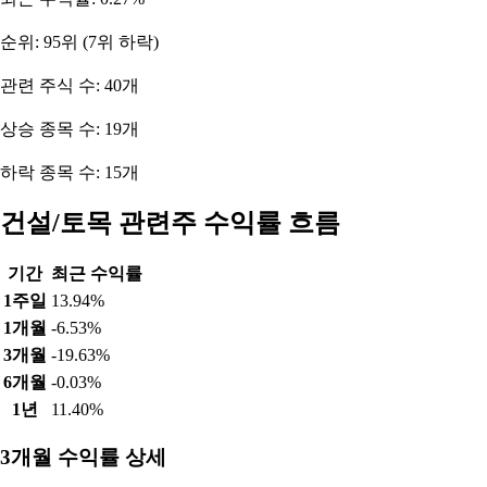
순위: 95위 (7위 하락)
관련 주식 수: 40개
상승 종목 수: 19개
하락 종목 수: 15개
건설/토목 관련주 수익률 흐름
기간
최근 수익률
1주일
13.94%
1개월
-6.53%
3개월
-19.63%
6개월
-0.03%
1년
11.40%
3개월 수익률 상세