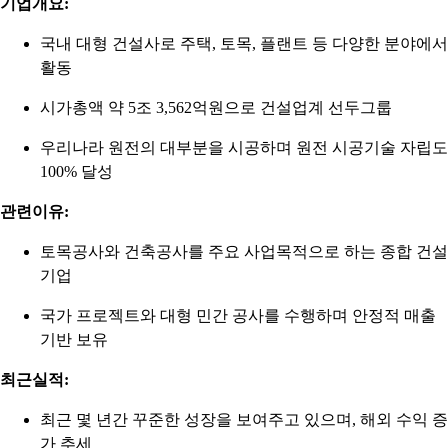
기업개요:
국내 대형 건설사로 주택, 토목, 플랜트 등 다양한 분야에서
활동
시가총액 약 5조 3,562억원으로 건설업계 선두그룹
우리나라 원전의 대부분을 시공하며 원전 시공기술 자립도
100% 달성
관련이유:
토목공사와 건축공사를 주요 사업목적으로 하는 종합 건설
기업
국가 프로젝트와 대형 민간 공사를 수행하며 안정적 매출
기반 보유
최근실적:
최근 몇 년간 꾸준한 성장을 보여주고 있으며, 해외 수익 증
가 추세