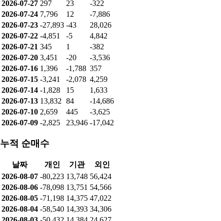
2026-07-27
297
23
-322
2026-07-24
7,796
12
-7,886
2026-07-23
-27,893
-43
28,026
2026-07-22
-4,851
-5
4,842
2026-07-21
345
1
-382
2026-07-20
3,451
-20
-3,536
2026-07-16
1,396
-1,788
357
2026-07-15
-3,241
-2,078
4,259
2026-07-14
-1,828
15
1,633
2026-07-13
13,832
84
-14,686
2026-07-10
2,659
445
-3,625
2026-07-09
-2,825
23,946
-17,042
누적 순매수
날짜
개인
기관
외인
2026-08-07
-80,223
13,748
56,424
2026-08-06
-78,098
13,751
54,566
2026-08-05
-71,198
14,375
47,022
2026-08-04
-58,540
14,393
34,306
2026-08-03
-50,432
14,384
24,627