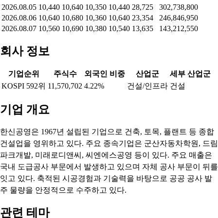
2026.08.05
10,440
10,640
10,350
10,440
28,725
302,738,800
2026.08.06
10,640
10,680
10,360
10,640
23,354
246,846,950
2026.08.07
10,560
10,690
10,380
10,540
13,635
143,212,550
회사 정보
기업순위
주식수
외국인 비중
산업군
세부 산업군
KOSPI 592위
11,570,702
4.22%
건설/인프라
건설
기업 개요
한신공영은 1967년 설립된 기업으로 건축, 토목, 플랜트 등 종합
건설업을 영위하고 있다. 주요 종속기업은 군산자동차학원, 드림
파크개발, 미래로디앤씨, 씨엔에스공영 등이 있다. 주요 매출은
국내 도급공사 부문에서 발생하고 있으며 자체 공사 부문이 뒤를
잇고 있다. 축적된 시공경험과 기술력을 바탕으로 공공 공사 발
주 물량을 안정적으로 수주하고 있다.
관련 테마