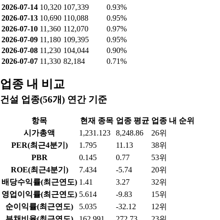
2026-07-14
10,320
107,339
0.93%
2026-07-13
10,690
110,088
0.95%
2026-07-10
11,360
112,070
0.97%
2026-07-09
11,180
109,395
0.95%
2026-07-08
11,230
104,044
0.90%
2026-07-07
11,330
82,184
0.71%
업종 내 비교
건설 업종(56개) 연간 기준
항목
현재 종목
업종 평균
업종 내 순위
시가총액
1,231.123
8,248.86
26위
PER(최근4분기)
1.795
11.13
38위
PBR
0.145
0.77
53위
ROE(최근4분기)
7.434
-5.74
20위
배당수익률(최근연도)
1.41
3.27
32위
영업이익률(최근연도)
5.614
-9.83
15위
순이익률(최근연도)
5.035
-32.12
12위
부채비율(최근연도)
162.991
272.73
23위