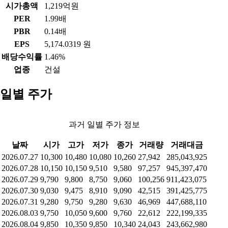
시가총액
1,219억원
PER
1.99배
PBR
0.14배
EPS
5,174.0319 원
배당수익률
1.46%
업종
건설
일별 주가
과거 일별 주가 정보
날짜
시가
고가
저가
종가
거래량
거래대금
2026.07.27
10,300
10,480
10,080
10,260
27,942
285,043,925
2026.07.28
10,150
10,150
9,510
9,580
97,257
945,397,470
2026.07.29
9,790
9,800
8,750
9,060
100,256
911,423,075
2026.07.30
9,030
9,475
8,910
9,090
42,515
391,425,775
2026.07.31
9,280
9,750
9,280
9,630
46,969
447,688,110
2026.08.03
9,750
10,050
9,600
9,760
22,612
222,199,335
2026.08.04
9,850
10,350
9,850
10,340
24,043
243,662,980