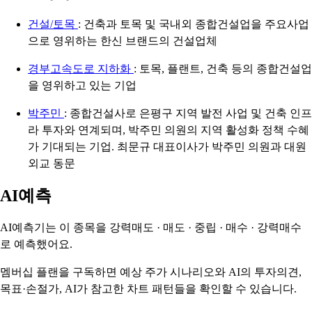
건설/토목
: 건축과 토목 및 국내외 종합건설업을 주요사업
으로 영위하는 한신 브랜드의 건설업체
경부고속도로 지하화
: 토목, 플랜트, 건축 등의 종합건설업
을 영위하고 있는 기업
박주민
: 종합건설사로 은평구 지역 발전 사업 및 건축 인프
라 투자와 연계되며, 박주민 의원의 지역 활성화 정책 수혜
가 기대되는 기업. 최문규 대표이사가 박주민 의원과 대원
외교 동문
AI예측
AI예측기는 이 종목을
강력매도 · 매도 · 중립 · 매수 · 강력매수
로 예측했어요.
멤버십 플랜을 구독하면 예상 주가 시나리오와 AI의 투자의견,
목표·손절가, AI가 참고한 차트 패턴들을 확인할 수 있습니다.