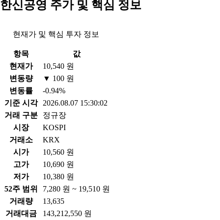
한신공영 주가 및 핵심 정보
현재가 및 핵심 투자 정보
항목
값
현재가
10,540 원
변동량
▼ 100 원
변동률
-0.94%
기준 시각
2026.08.07 15:30:02
거래 구분
정규장
시장
KOSPI
거래소
KRX
시가
10,560 원
고가
10,690 원
저가
10,380 원
52주 범위
7,280 원 ~ 19,510 원
거래량
13,635
거래대금
143,212,550 원