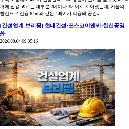
거에 전용 59㎡는 대부분 2베이나 3베이로 지어졌는데, 기술의
발전으로 전용 84㎡와 같은 4베이가 적용돼 공간..
[건설업계 브리핑] 현대건설·포스코이앤씨·한신공영
外
2026.08.04 09:35:16