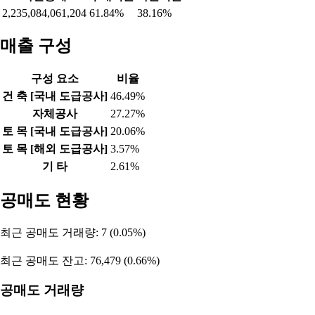
2,235,084,061,204
61.84%
38.16%
매출 구성
구성 요소
비율
건 축 [국내 도급공사]
46.49%
자체공사
27.27%
토 목 [국내 도급공사]
20.06%
토 목 [해외 도급공사]
3.57%
기 타
2.61%
공매도 현황
최근 공매도 거래량: 7 (0.05%)
최근 공매도 잔고: 76,479 (0.66%)
공매도 거래량