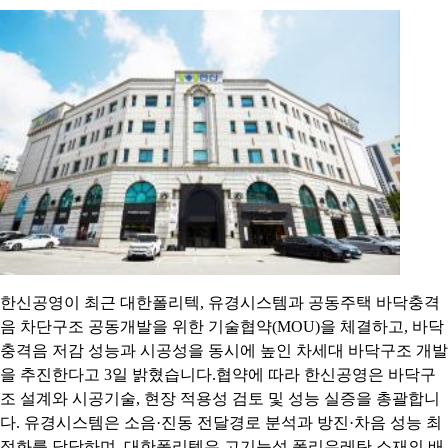
한신공영이 최근 대한폴리텍, 유경시스템과 공동주택 바닥충격
음 차단구조 공동개발을 위한 기술협약(MOU)을 체결하고, 바닥
충격음 저감 성능과 시공성을 동시에 높인 차세대 바닥구조 개발
을 추진한다고 3일 밝혔습니다.협약에 따라 한신공영은 바닥구
조 설계와 시공기술, 현장 적용성 검토 및 성능 실증을 총괄합니
다. 유경시스템은 소음·진동 전달경로 분석과 방진·차음 성능 최
적화를 담당하며, 대한폴리텍은 고기능성 폴리우레탄 소재의 배