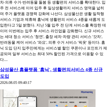
차·의류 수거·반려동물 돌봄 등 생활편의 서비스를 확대한다. 입
주 전 서비스에 이어 입주 후 일상생활까지 서비스 영역을 넓히
며 주거 플랫폼 경쟁력 강화에 나선다. 삼성물산은 생활 밀착형
서비스 기업과 제휴해 홈닉에 생활편의 서비스 4종을 새롭게 도
입한다고 5일 밝혔다. 지난 5월 입주 전 단계 서비스를 확장한 데
이어 이번에는 입주 후 서비스 라인업을 강화했다. 신규 서비스
는 세대 청소 서비스 '청연', 출장 세차·차량 관리 서비스 '갓차',
반려동물 케어 서비스 '와요', 의류 수거 서비스 '픽옷' 등이다. 홈
닉 도입 단지 입주민에게는 서비스별 할인 쿠폰이나 포인트가 제
공되며 일부 서비스는 최대 50% 할인된 가격으로 이용할 수 있
다....
삼성물산 홈플랫폼 '홈닉', 생활편의서비스 4종 신규
도입
2026.08.05 09:40:17