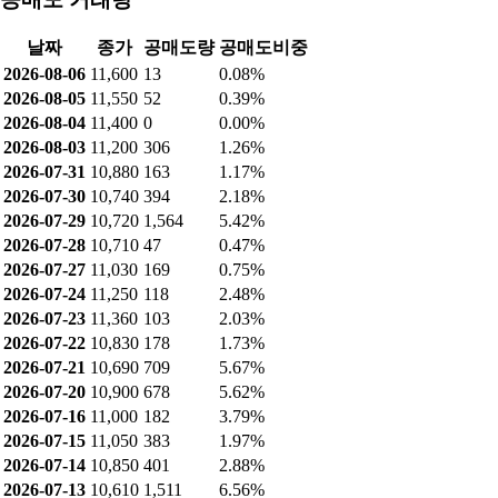
건축공사 민간
75.26%
분양
10.3%
기타
6.4%
건축공사 관급
4.22%
토목공사 관급
3.82%
공매도 현황
최근 공매도 거래량: 13 (0.08%)
최근 공매도 잔고: 0 (0%)
공매도 거래량
날짜
종가
공매도량
공매도비중
2026-08-06
11,600
13
0.08%
2026-08-05
11,550
52
0.39%
2026-08-04
11,400
0
0.00%
2026-08-03
11,200
306
1.26%
2026-07-31
10,880
163
1.17%