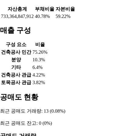
2026-07-22
1,020
-64
-12,518
2026-07-21
6,138
127
-16,276
2026-07-20
5,984
-694
-12,302
2026-07-16
4,505
-488
-8,679
2026-07-15
3,544
-904
-6,452
2026-07-14
1,835
-1,555
-3,292
2026-07-13
3,686
-1,991
-2,707
2026-07-10
-1,572
244
1,316
2026-07-09
1,519
-51
-1,478
2026-07-08
-2,845
279
2,555
자산 비율
자산총계
부채비율
자본비율
733,364,847,912
40.78%
59.22%
매출 구성
구성 요소
비율