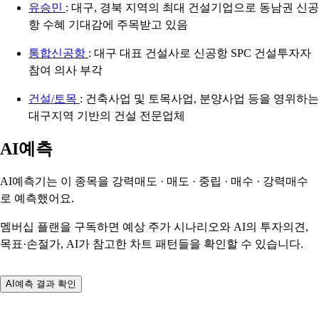
유승민
: 대구, 경북 지역의 최대 건설기업으로 동남권 신공
항 수혜 기대감에 주목받고 있음
통합신공항
: 대구 대표 건설사로 신공항 SPC 건설투자자
참여 의사 부각
건설/토목
: 건축사업 및 토목사업, 분양사업 등을 영위하는
대구지역 기반의 건설 전문업체
AI예측
AI예측기는 이 종목을
강력매도 · 매도 · 중립 · 매수 · 강력매수
로 예측했어요.
멤버십 플랜을 구독하면 예상 주가 시나리오와 AI의 투자의견,
목표·손절가, AI가 참고한 차트 패턴들을 확인할 수 있습니다.
AI예측 결과 확인