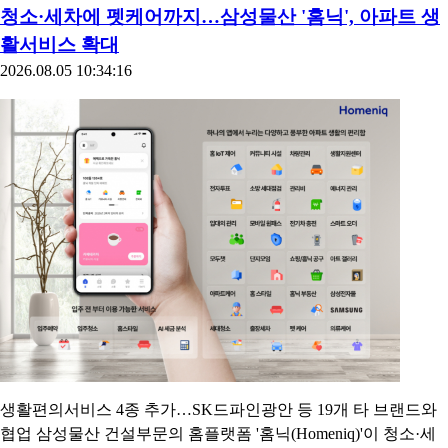
청소·세차에 펫케어까지…삼성물산 '홈닉', 아파트 생
활서비스 확대
2026.08.05 10:34:16
생활편의서비스 4종 추가…SK드파인광안 등 19개 타 브랜드와
협업 삼성물산 건설부문의 홈플랫폼 '홈닉(Homeniq)'이 청소·세