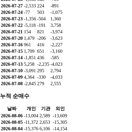
외인: -80,079
순매수
날짜
개인
기관
외인
2026-08-06
-1,632
-64
1,696
2026-08-05
4,004
-3,453
-1,151
2026-08-04
-2,517
2,778
-560
2026-08-03
-7,528
2,058
4,878
2026-07-31
114
-299
-1,931
2026-07-30
-202
-81
-838
2026-07-29
-929
1,143
-1,798
2026-07-28
-1,368
348
-781
2026-07-27
-2,533
224
-891
2026-07-24
-77
503
-1,075
2026-07-23
-1,356
-504
1,360
2026-07-22
-5,118
-191
3,758
2026-07-21
154
821
-3,974
2026-07-20
1,479
-206
-3,623
2026-07-16
961
416
-2,227