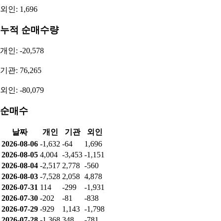
2026.1Q
분기 (QoQ)
4,562,353,821
335.95%
2025.4Q
분기 (QoQ)
-1,933,621,823
-108.54%
2025.3Q
분기 (QoQ)
22,636,963,516
581.01%
2025.2Q
분기 (QoQ)
3,324,040,246
-51.68%
투자자별 매매동향
순매수량
개인: -1,632
기관: -64
외인: 1,696
누적 순매수량
개인: -20,578
기관: 76,265