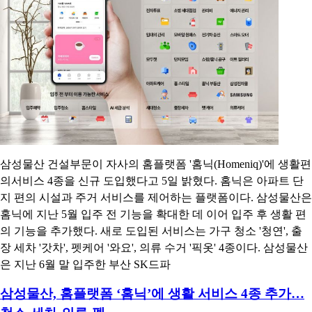
삼성물산 건설부문이 자사의 홈플랫폼 '홈닉(Homeniq)'에 생활편
의서비스 4종을 신규 도입했다고 5일 밝혔다. 홈닉은 아파트 단
지 편의 시설과 주거 서비스를 제어하는 플랫폼이다. 삼성물산은
홈닉에 지난 5월 입주 전 기능을 확대한 데 이어 입주 후 생활 편
의 기능을 추가했다. 새로 도입된 서비스는 가구 청소 '청연', 출
장 세차 '갓차', 펫케어 '와요', 의류 수거 '픽옷' 4종이다. 삼성물산
은 지난 6월 말 입주한 부산 SK드파
삼성물산, 홈플랫폼 ‘홈닉’에 생활 서비스 4종 추가…