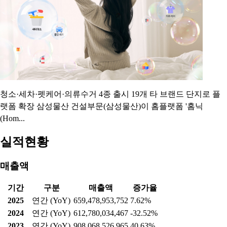
△반려동물 케어 '와요' △의류 수거 '픽옷' 서비스를 새롭게 선보
인다고 5일 밝혔다. 지난 5월 입주 전 서비스 확대에 이어 이번에
는 입주 후 생활 서비스를 강화한 것이다.입주민은 홈닉..
삼성물산, 홈플랫폼 ‘홈닉’ 생활편의서비스 확대
2026.08.05 09:11:00