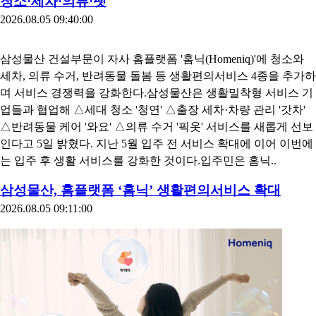
청소·세차·의류·펫
2026.08.05 09:40:00
삼성물산 건설부문이 자사 홈플랫폼 '홈닉(Homeniq)'에 청소와
세차, 의류 수거, 반려동물 돌봄 등 생활편의서비스 4종을 추가하
며 서비스 경쟁력을 강화한다.삼성물산은 생활밀착형 서비스 기
업들과 협업해 △세대 청소 '청연' △출장 세차·차량 관리 '갓차'