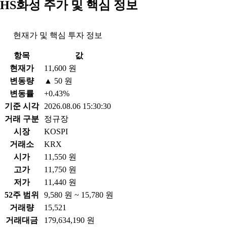
HS화성 주가 및 핵심 정보
현재가 및 핵심 투자 정보
항목
값
현재가
11,600 원
변동량
▲ 50 원
변동률
+0.43%
기준 시각
2026.08.06 15:30:30
거래 구분
정규장
시장
KOSPI
거래소
KRX
시가
11,550 원
고가
11,750 원
저가
11,440 원
52주 범위
9,580 원 ~ 15,780 원
거래량
15,521
거래대금
179,634,190 원