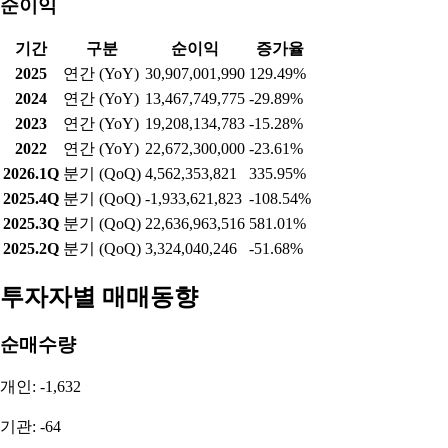
영업이익
기간
구분
영업이익
증가율
2025
연간 (YoY)
43,245,443,500
82.21%
2024
연간 (YoY)
23,733,768,464
-6.02%
2023
연간 (YoY)
25,253,673,267
73.62%
2022
연간 (YoY)
14,545,077,000
-49.20%
2026.1Q
분기 (QoQ)
190,690,457
105.45%
2025.4Q
분기 (QoQ)
-3,501,549,300
-110.35%
2025.3Q
분기 (QoQ)
33,820,754,060
1338.23%
2025.2Q
분기 (QoQ)
2,351,559,280
-77.76%
순이익
기간
구분
순이익
증가율
2025
연간 (YoY)
30,907,001,990
129.49%
2024
연간 (YoY)
13,467,749,775
-29.89%
2023
연간 (YoY)
19,208,134,783
-15.28%
2022
연간 (YoY)
22,672,300,000
-23.61%