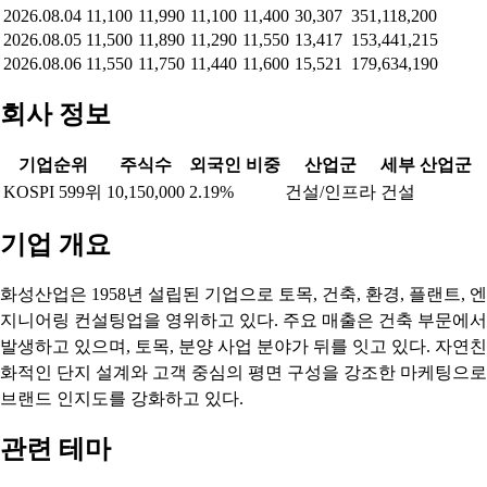
2026.08.04
11,100
11,990
11,100
11,400
30,307
351,118,200
2026.08.05
11,500
11,890
11,290
11,550
13,417
153,441,215
2026.08.06
11,550
11,750
11,440
11,600
15,521
179,634,190
회사 정보
기업순위
주식수
외국인 비중
산업군
세부 산업군
KOSPI 599위
10,150,000
2.19%
건설/인프라
건설
기업 개요
화성산업은 1958년 설립된 기업으로 토목, 건축, 환경, 플랜트, 엔
지니어링 컨설팅업을 영위하고 있다. 주요 매출은 건축 부문에서
발생하고 있으며, 토목, 분양 사업 분야가 뒤를 잇고 있다. 자연친
화적인 단지 설계와 고객 중심의 평면 구성을 강조한 마케팅으로
브랜드 인지도를 강화하고 있다.
관련 테마