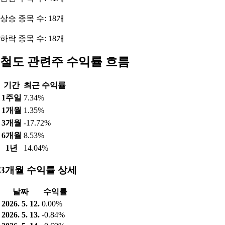
상승 종목 수: 18개
하락 종목 수: 18개
철도 관련주 수익률 흐름
기간
최근 수익률
1주일
7.34%
1개월
1.35%
3개월
-17.72%
6개월
8.53%
1년
14.04%
3개월 수익률 상세
날짜
수익률
2026. 5. 12.
0.00%
2026. 5. 13.
-0.84%