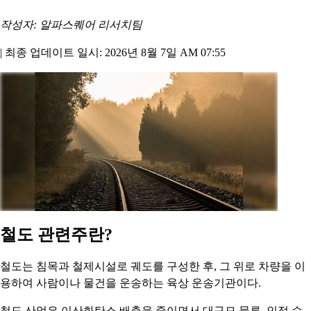
작성자: 알파스퀘어 리서치팀
|
최종 업데이트 일시: 2026년 8월 7일 AM 07:55
철도 관련주란?
철도는 침목과 철제시설로 궤도를 구성한 후, 그 위로 차량을 이
용하여 사람이나 물건을 운송하는 육상 운송기관이다.
철도 산업은 이산화탄소 배출을 줄이면서 대규모 물류, 인적 수