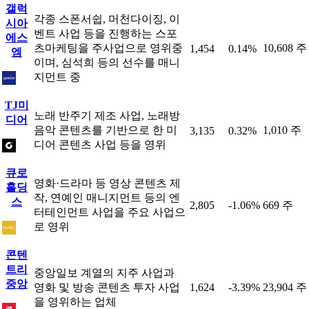
갤럭
각종 스폰서쉽, 머천다이징, 이
시아
벤트 사업 등을 진행하는 스포
에스
츠마케팅을 주사업으로 영위중
10,608 주
1,454
0.14%
엠
이며, 심석희 등의 선수를 매니
지먼트 중
TJ미
노래 반주기 제조 사업, 노래방
디어
음악 콘텐츠를 기반으로 한 미
1,010 주
3,135
0.32%
디어 콘텐츠 사업 등을 영위
큐로
영화·드라마 등 영상 콘텐츠 제
홀딩
작, 연예인 매니지먼트 등의 엔
스
2,805
-1.06%
669 주
터테인먼트 사업을 주요 사업으
로 영위
콘텐
트리
중앙일보 계열의 지주 사업과
중앙
영화 및 방송 콘텐츠 투자 사업
1,624
-3.39%
23,904 주
을 영위하는 업체