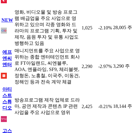
영화, 비디오물 및 방송 프로그
램 배급업을 주요 사업으로 영
NEW
위하고 있으며 각종 영화와 드
28,005 주
1,025
-2.10%
라마의 프로그램 기획, 투자 및
제작, 음원 투자 및 유통 사업도
병행하고 있음
매니지먼트를 주요 사업으로 영
에프
위하는 종합 엔터테인먼트 회사
엔씨
로 FT아일랜드, 씨엔블루,
엔터
3,290 주
2,290
-2.97%
AOA, 엔플라잉, SF9, 체리블렛,
정형돈, 노홍철, 이국주, 이동건,
정해인 등과 전속 계약 체결
아티
스트
방송프로그램 제작 업체로 드라
스튜
마, 공연 제작과 콘텐츠 IP 관련
18,144 주
2,425
-0.21%
디오
사업을 주요 사업으로 영위
고스