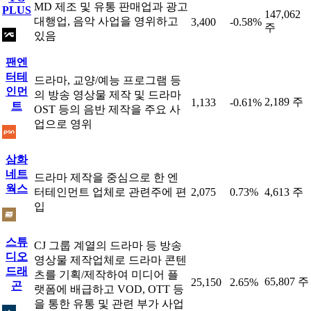
MD 제조 및 유통 판매업과 광고
PLUS
147,062
대행업, 음악 사업을 영위하고
3,400
-0.58%
주
있음
팬엔
터테
드라마, 교양/예능 프로그램 등
인먼
의 방송 영상물 제작 및 드라마
2,189 주
1,133
-0.61%
트
OST 등의 음반 제작을 주요 사
업으로 영위
삼화
네트
드라마 제작을 중심으로 한 엔
웍스
터테인먼트 업체로 관련주에 편
2,075
0.73%
4,613 주
입
스튜
CJ 그룹 계열의 드라마 등 방송
디오
영상물 제작업체로 드라마 콘텐
드래
츠를 기획/제작하여 미디어 플
65,807 주
25,150
2.65%
곤
랫폼에 배급하고 VOD, OTT 등
을 통한 유통 및 관련 부가 사업