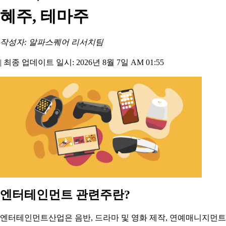
혜주, 테마주
작성자: 알파스퀘어 리서치팀
|
최종 업데이트 일시: 2026년 8월 7일 AM 01:55
엔터테인먼트 관련주란?
엔터테인먼트산업은 음반, 드라마 및 영화 제작, 연예매니지먼트