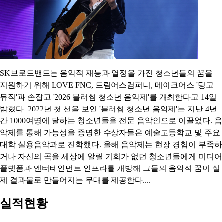
SK브로드밴드는 음악적 재능과 열정을 가진 청소년들의 꿈을
지원하기 위해 LOVE FNC, 드림어스컴퍼니, 메이크어스 '딩고
뮤직'과 손잡고 '2026 블러썸 청소년 음악제'를 개최한다고 14일
밝혔다. 2022년 첫 선을 보인 '블러썸 청소년 음악제'는 지난 4년
간 1000여명에 달하는 청소년들을 전문 음악인으로 이끌었다. 음
악제를 통해 가능성을 증명한 수상자들은 예술고등학교 및 주요
대학 실용음악과로 진학했다. 올해 음악제는 현장 경험이 부족하
거나 자신의 곡을 세상에 알릴 기회가 없던 청소년들에게 미디어
플랫폼과 엔터테인먼트 인프라를 개방해 그들의 음악적 꿈이 실
제 결과물로 만들어지는 무대를 제공한다....
실적현황