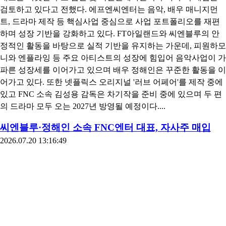
검토하고 있다고 전했다. 에프엔씨엔터는 음악, 배우 매니지먼
트, 드라마 제작 등 핵심사업 중심으로 사업 포트폴리오를 재편
하며 성장 기반을 강화하고 있다. FT아일랜드와 씨엔블루의 안
정적인 활동을 바탕으로 실적 기반을 유지하는 가운데, 피원하모
니와 엔플라잉 등 주요 아티스트의 성장에 힘입어 음악사업이 가
파른 성장세를 이어가고 있으며 배우 정해인은 꾸준한 활동을 이
어가고 있다. 또한 넷플릭스 오리지널 '러브 어페어'를 제작 중에
있고 FNC 소속 김성용 감독은 차기작을 준비 중에 있으며 두 편
의 드라마 모두 오는 2027년 방영될 예정이다....
씨엔블루·정해인 소속 FNC엔터 대표, 자사주 매입
2026.07.20 13:16:49