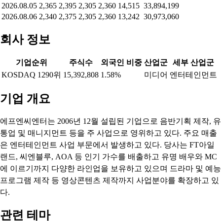
2026.08.05
2,365
2,395
2,305
2,360
14,515
33,894,199
2026.08.06
2,340
2,375
2,305
2,360
13,242
30,973,060
회사 정보
기업순위
주식수
외국인 비중
산업군
세부 산업군
KOSDAQ 1290위
15,392,808
1.58%
미디어
엔터테인먼트
기업 개요
에프엔씨엔터는 2006년 12월 설립된 기업으로 음반기획 제작, 유
통업 및 매니지먼트 등을 주 사업으로 영위하고 있다. 주요 매출
은 엔터테인먼트 사업 부문에서 발생하고 있다. 당사는 FT아일
랜드, 씨엔블루, AOA 등 인기 가수를 배출하고 유명 배우와 MC
에 이르기까지 다양한 라인업을 보유하고 있으며 드라마 및 예능
프로그램 제작 등 영상콘텐츠 제작까지 사업분야를 확장하고 있
다.
관련 테마