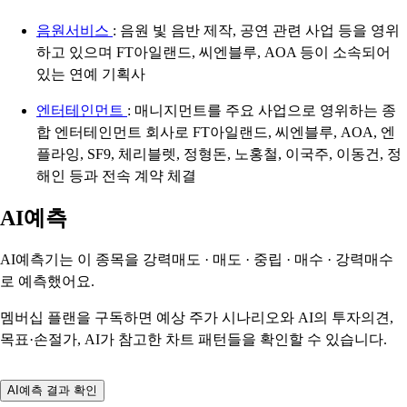
음원서비스
: 음원 빛 음반 제작, 공연 관련 사업 등을 영위
하고 있으며 FT아일랜드, 씨엔블루, AOA 등이 소속되어
있는 연예 기획사
엔터테인먼트
: 매니지먼트를 주요 사업으로 영위하는 종
합 엔터테인먼트 회사로 FT아일랜드, 씨엔블루, AOA, 엔
플라잉, SF9, 체리블렛, 정형돈, 노홍철, 이국주, 이동건, 정
해인 등과 전속 계약 체결
AI예측
AI예측기는 이 종목을
강력매도 · 매도 · 중립 · 매수 · 강력매수
로 예측했어요.
멤버십 플랜을 구독하면 예상 주가 시나리오와 AI의 투자의견,
목표·손절가, AI가 참고한 차트 패턴들을 확인할 수 있습니다.
AI예측 결과 확인