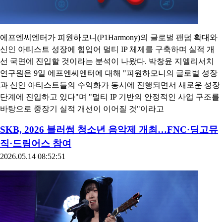
에프엔씨엔터가 피원하모니(P1Harmony)의 글로벌 팬덤 확대와
신인 아티스트 성장에 힘입어 멀티 IP 체제를 구축하며 실적 개
선 국면에 진입할 것이라는 분석이 나왔다. 박창윤 지엘리서치
연구원은 9일 에프엔씨엔터에 대해 "피원하모니의 글로벌 성장
과 신인 아티스트들의 수익화가 동시에 진행되면서 새로운 성장
단계에 진입하고 있다"며 "멀티 IP 기반의 안정적인 사업 구조를
바탕으로 중장기 실적 개선이 이어질 것"이라고
SKB, 2026 블러썸 청소년 음악제 개최…FNC·딩고뮤
직·드림어스 참여
2026.05.14 08:52:51