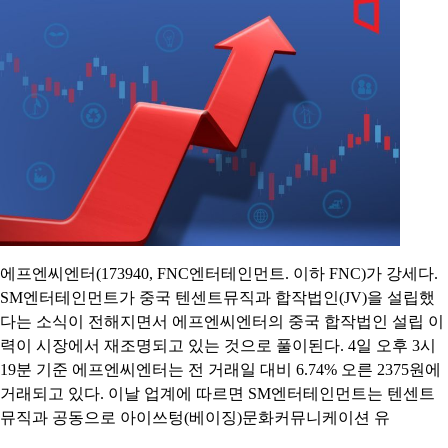
에프엔씨엔터(173940, FNC엔터테인먼트. 이하 FNC)가 강세다.
SM엔터테인먼트가 중국 텐센트뮤직과 합작법인(JV)을 설립했
다는 소식이 전해지면서 에프엔씨엔터의 중국 합작법인 설립 이
력이 시장에서 재조명되고 있는 것으로 풀이된다. 4일 오후 3시
19분 기준 에프엔씨엔터는 전 거래일 대비 6.74% 오른 2375원에
거래되고 있다. 이날 업계에 따르면 SM엔터테인먼트는 텐센트
뮤직과 공동으로 아이쓰텅(베이징)문화커뮤니케이션 유