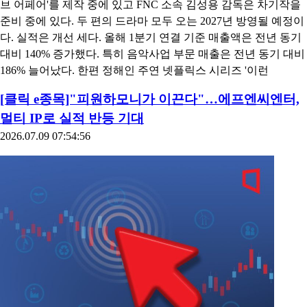
브 어페어'를 제작 중에 있고 FNC 소속 김성용 감독은 차기작을
준비 중에 있다. 두 편의 드라마 모두 오는 2027년 방영될 예정이
다. 실적은 개선 세다. 올해 1분기 연결 기준 매출액은 전년 동기
대비 140% 증가했다. 특히 음악사업 부문 매출은 전년 동기 대비
186% 늘어났다. 한편 정해인 주연 넷플릭스 시리즈 '이런
[클릭 e종목]"피원하모니가 이끈다"…에프엔씨엔터,
멀티 IP로 실적 반등 기대
2026.07.09 07:54:56