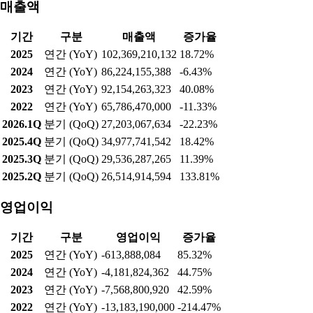
매출액
기간
구분
매출액
증가율
2025
연간 (YoY)
102,369,210,132
18.72%
2024
연간 (YoY)
86,224,155,388
-6.43%
2023
연간 (YoY)
92,154,263,323
40.08%
2022
연간 (YoY)
65,786,470,000
-11.33%
2026.1Q
분기 (QoQ)
27,203,067,634
-22.23%
2025.4Q
분기 (QoQ)
34,977,741,542
18.42%
2025.3Q
분기 (QoQ)
29,536,287,265
11.39%
2025.2Q
분기 (QoQ)
26,514,914,594
133.81%
영업이익
기간
구분
영업이익
증가율
2025
연간 (YoY)
-613,888,084
85.32%
2024
연간 (YoY)
-4,181,824,362
44.75%
2023
연간 (YoY)
-7,568,800,920
42.59%
2022
연간 (YoY)
-13,183,190,000
-214.47%