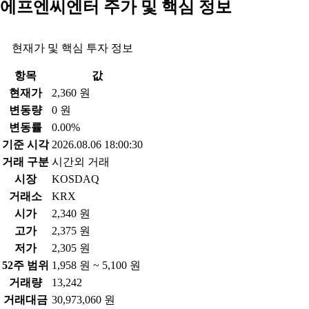
에프엔씨엔터 주가 및 핵심 정보
현재가 및 핵심 투자 정보
항목
값
현재가
2,360 원
변동량
0 원
변동률
0.00%
기준 시각
2026.08.06 18:00:30
거래 구분
시간외 거래
시장
KOSDAQ
거래소
KRX
시가
2,340 원
고가
2,375 원
저가
2,305 원
52주 범위
1,958 원 ~ 5,100 원
거래량
13,242
거래대금
30,973,060 원