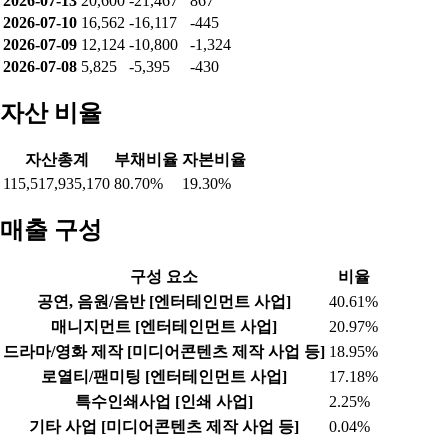
2026-07-13
20,600
-21,467
867
2026-07-10
16,562
-16,117
-445
2026-07-09
12,124
-10,800
-1,324
2026-07-08
5,825
-5,395
-430
자산 비율
자산총계
부채비율
자본비율
115,517,935,170
80.70%
19.30%
매출 구성
구성 요소
비율
공연, 음원/음반 [엔터테인먼트 사업]
40.61%
매니지먼트 [엔터테인먼트 사업]
20.97%
드라마/영화 제작 [미디어콘텐츠 제작 사업 등]
18.95%
로열티/팬미팅 [엔터테인먼트 사업]
17.18%
특수인쇄사업 [인쇄 사업]
2.25%
기타 사업 [미디어콘텐츠 제작 사업 등]
0.04%