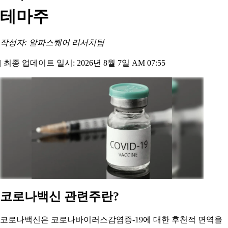
테마주
작성자: 알파스퀘어 리서치팀
|
최종 업데이트 일시: 2026년 8월 7일 AM 07:55
코로나백신 관련주란?
코로나백신은 코로나바이러스감염증-19에 대한 후천적 면역을