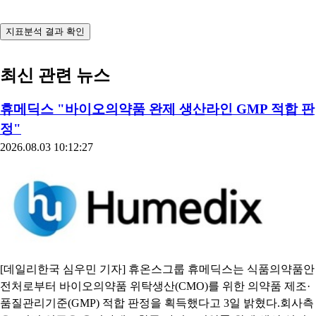
지표분석 결과 확인
최신 관련 뉴스
휴메딕스 "바이오의약품 완제 생산라인 GMP 적합 판
정"
2026.08.03 10:12:27
[데일리한국 심우민 기자] 휴온스그룹 휴메딕스는 식품의약품안
전처로부터 바이오의약품 위탁생산(CMO)를 위한 의약품 제조·
품질관리기준(GMP) 적합 판정을 획득했다고 3일 밝혔다.회사측