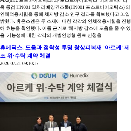
MJ2(MJ2 프로바이오틱스)'와 포스트바이오틱스 '비피도박테리
움 롱검 HN001 열처리배양건조물(HN001 포스트바이오틱스)'의
인체적용시험을 통해 체지방 감소 연구 결과를 확보했다고 31일
밝혔다. 휴온스엔은 두 소재에 대한 각각의 인체적용시험을 진행
해 효능을 확인했다. 이를 근거로 '체지방 감소에 도움을 줄 수 있
음' 기능성에 대한 각각의 개별인정형 원료 신청을
휴메딕스, 도움과 점착성 투명 창상피복재 '아르케' 제
조 위·수탁 계약 체결
2026.07.21 09:10:17