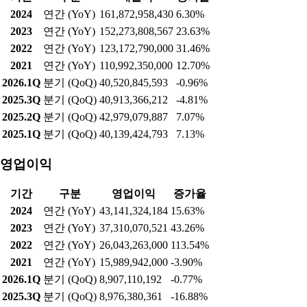
2024
연간 (YoY)
161,872,958,430
6.30%
2023
연간 (YoY)
152,273,808,567
23.63%
2022
연간 (YoY)
123,172,790,000
31.46%
2021
연간 (YoY)
110,992,350,000
12.70%
2026.1Q
분기 (QoQ)
40,520,845,593
-0.96%
2025.3Q
분기 (QoQ)
40,913,366,212
-4.81%
2025.2Q
분기 (QoQ)
42,979,079,887
7.07%
2025.1Q
분기 (QoQ)
40,139,424,793
7.13%
영업이익
기간
구분
영업이익
증가율
2024
연간 (YoY)
43,141,324,184
15.63%
2023
연간 (YoY)
37,310,070,521
43.26%
2022
연간 (YoY)
26,043,263,000
113.54%
2021
연간 (YoY)
15,989,942,000
-3.90%
2026.1Q
분기 (QoQ)
8,907,110,192
-0.77%
2025.3Q
분기 (QoQ)
8,976,380,361
-16.88%