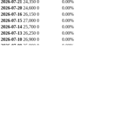
2026-07-21
24,350
0
0.00%
2026-07-20
24,600
0
0.00%
2026-07-16
26,150
0
0.00%
2026-07-15
27,000
0
0.00%
2026-07-14
25,700
0
0.00%
2026-07-13
26,250
0
0.00%
2026-07-10
26,900
0
0.00%
2026-07-09
25,900
0
0.00%
2026-07-08
26,450
0
0.00%
2026-07-07
26,450
0
0.00%
업종 내 비교
제약/건강기능식품 업종(140개) 연간 기준
항목
현재 종목
업종 평균
업종 내 순위
시가총액
3,082.616
12,938.46
35위
PER(최근4분기)
5.41
3.24
77위
PBR
0.981
2.68
64위
ROE(최근4분기)
18.406
-4.48
9위