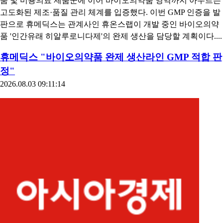
품 및 미용의료 제품군에 이어 바이오의약품 영역까지 아우르는
고도화된 제조·품질 관리 체계를 입증했다. 이번 GMP 인증을 발
판으로 휴메딕스는 관계사인 휴온스랩이 개발 중인 바이오의약
품 '인간유래 히알루로니다제'의 완제 생산을 담당할 계획이다....
휴메딕스 "바이오의약품 완제 생산라인 GMP 적합 판
정"
2026.08.03 09:11:14