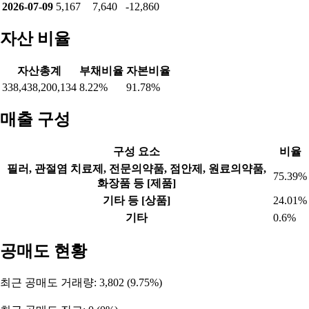
2026-07-09
5,167
7,640
-12,860
자산 비율
자산총계
부채비율
자본비율
338,438,200,134
8.22%
91.78%
매출 구성
구성 요소
비율
필러, 관절염 치료제, 전문의약품, 점안제, 원료의약품,
75.39%
화장품 등 [제품]
기타 등 [상품]
24.01%
기타
0.6%
공매도 현황
최근 공매도 거래량: 3,802 (9.75%)