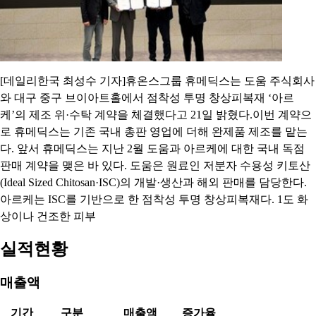
[데일리한국 최성수 기자]휴온스그룹 휴메딕스는 도움 주식회사
와 대구 중구 브이아트홀에서 점착성 투명 창상피복재 ‘아르
케’의 제조 위·수탁 계약을 체결했다고 21일 밝혔다.이번 계약으
로 휴메딕스는 기존 국내 총판 영업에 더해 완제품 제조를 맡는
다. 앞서 휴메딕스는 지난 2월 도움과 아르케에 대한 국내 독점
판매 계약을 맺은 바 있다. 도움은 원료인 저분자 수용성 키토산
(Ideal Sized Chitosan·ISC)의 개발·생산과 해외 판매를 담당한다.
아르케는 ISC를 기반으로 한 점착성 투명 창상피복재다. 1도 화
상이나 건조한 피부
실적현황
매출액
기간
구분
매출액
증가율