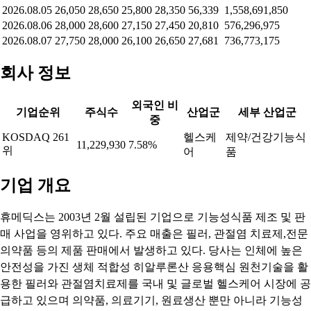
2026.08.05
26,050
28,650
25,800
28,350
56,339
1,558,691,850
2026.08.06
28,000
28,600
27,150
27,450
20,810
576,296,975
2026.08.07
27,750
28,000
26,100
26,650
27,681
736,773,175
회사 정보
외국인 비
기업순위
주식수
산업군
세부 산업군
중
KOSDAQ 261
헬스케
제약/건강기능식
11,229,930
7.58%
위
어
품
기업 개요
휴메딕스는 2003년 2월 설립된 기업으로 기능성식품 제조 및 판
매 사업을 영위하고 있다. 주요 매출은 필러, 관절염 치료제,전문
의약품 등의 제품 판매에서 발생하고 있다. 당사는 인체에 높은
안전성을 가진 생체 적합성 히알루론산 응용핵심 원천기술을 활
용한 필러와 관절염치료제를 국내 및 글로벌 헬스케어 시장에 공
급하고 있으며 의약품, 의료기기, 원료생산 뿐만 아니라 기능성