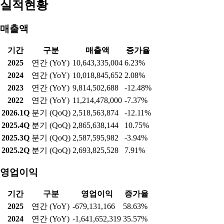
실적현황
매출액
기간
구분
매출액
증가율
2025
연간 (YoY)
10,643,335,004
6.23%
2024
연간 (YoY)
10,018,845,652
2.08%
2023
연간 (YoY)
9,814,502,688
-12.48%
2022
연간 (YoY)
11,214,478,000
-7.37%
2026.1Q
분기 (QoQ)
2,518,563,874
-12.11%
2025.4Q
분기 (QoQ)
2,865,638,144
10.75%
2025.3Q
분기 (QoQ)
2,587,595,982
-3.94%
2025.2Q
분기 (QoQ)
2,693,825,528
7.91%
영업이익
기간
구분
영업이익
증가율
2025
연간 (YoY)
-679,131,166
58.63%
2024
연간 (YoY)
-1,641,652,319
35.57%