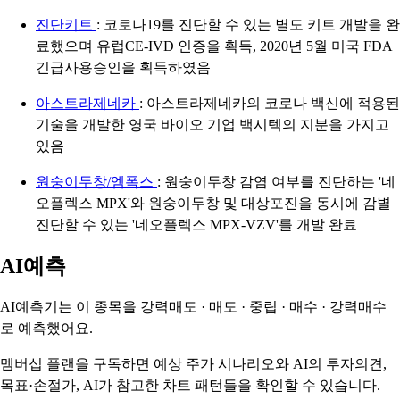
진단키트
: 코로나19를 진단할 수 있는 별도 키트 개발을 완
료했으며 유럽CE-IVD 인증을 획득, 2020년 5월 미국 FDA
긴급사용승인을 획득하였음
아스트라제네카
: 아스트라제네카의 코로나 백신에 적용된
기술을 개발한 영국 바이오 기업 백시텍의 지분을 가지고
있음
원숭이두창/엠폭스
: 원숭이두창 감염 여부를 진단하는 '네
오플렉스 MPX'와 원숭이두창 및 대상포진을 동시에 감별
진단할 수 있는 '네오플렉스 MPX-VZV'를 개발 완료
AI예측
AI예측기는 이 종목을
강력매도 · 매도 · 중립 · 매수 · 강력매수
로 예측했어요.
멤버십 플랜을 구독하면 예상 주가 시나리오와 AI의 투자의견,
목표·손절가, AI가 참고한 차트 패턴들을 확인할 수 있습니다.