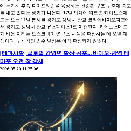
에 투자해 후속 파이프라인을 육성하는 선순환 구조 구축에 속도
를 내고 있다는 평가가 나온다. 17일 업계에 따르면 카이노스메
드는 오는 21일 본사를 경기도 성남시 판교 코리아바이오파크에
서 경기도 성남시 판교 유스페이스1로 이전한다. 카이노스메드
가 비운 자리는 오스코텍이 연구소 시설을 확장하는 데 쓰일 예
정이다. 구체적인 입주 일정은 아직 확정되지 않았다....
[테마시황] 글로벌 감염병 확산 공포…바이오·방역 테
마주 오전 장 강세
2026.05.20 11:25:06