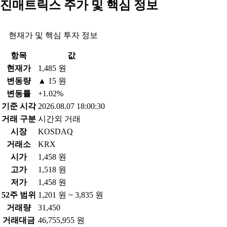
진매트릭스 주가 및 핵심 정보
현재가 및 핵심 투자 정보
항목
값
현재가
1,485 원
변동량
▲ 15 원
변동률
+1.02%
기준 시각
2026.08.07 18:00:30
거래 구분
시간외 거래
시장
KOSDAQ
거래소
KRX
시가
1,458 원
고가
1,518 원
저가
1,458 원
52주 범위
1,201 원 ~ 3,835 원
거래량
31,450
거래대금
46,755,955 원