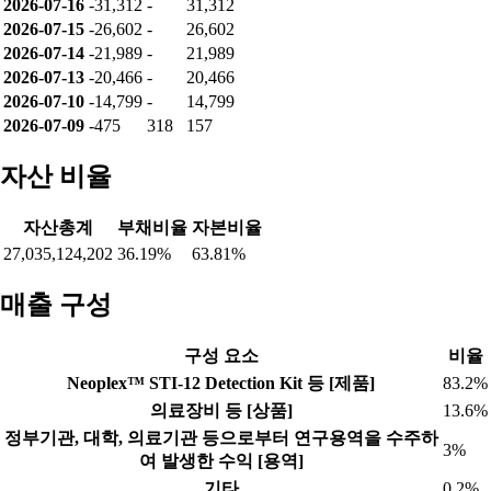
2026-07-16
-31,312
-
31,312
2026-07-15
-26,602
-
26,602
2026-07-14
-21,989
-
21,989
2026-07-13
-20,466
-
20,466
2026-07-10
-14,799
-
14,799
2026-07-09
-475
318
157
자산 비율
자산총계
부채비율
자본비율
27,035,124,202
36.19%
63.81%
매출 구성
구성 요소
비율
Neoplex™ STI-12 Detection Kit 등 [제품]
83.2%
의료장비 등 [상품]
13.6%
정부기관, 대학, 의료기관 등으로부터 연구용역을 수주하
3%
여 발생한 수익 [용역]
기타
0.2%