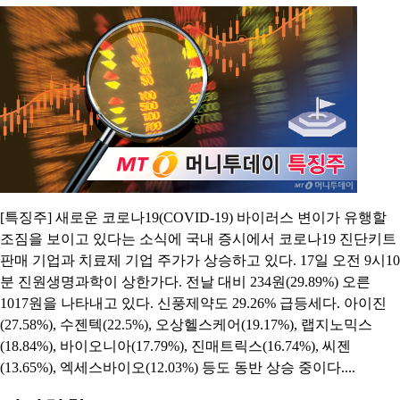
[특징주] 새로운 코로나19(COVID-19) 바이러스 변이가 유행할
조짐을 보이고 있다는 소식에 국내 증시에서 코로나19 진단키트
판매 기업과 치료제 기업 주가가 상승하고 있다. 17일 오전 9시10
분 진원생명과학이 상한가다. 전날 대비 234원(29.89%) 오른
1017원을 나타내고 있다. 신풍제약도 29.26% 급등세다. 아이진
(27.58%), 수젠텍(22.5%), 오상헬스케어(19.17%), 랩지노믹스
(18.84%), 바이오니아(17.79%), 진매트릭스(16.74%), 씨젠
(13.65%), 엑세스바이오(12.03%) 등도 동반 상승 중이다....