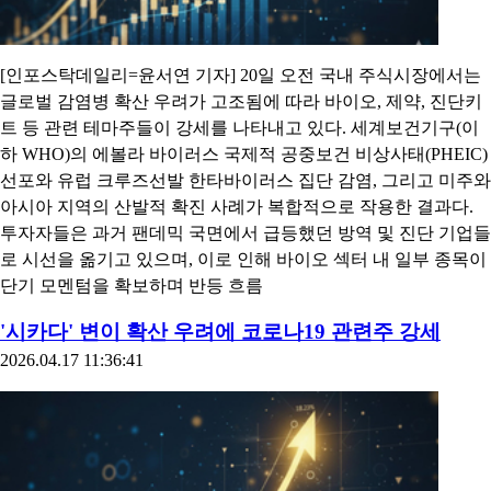
[인포스탁데일리=윤서연 기자] 20일 오전 국내 주식시장에서는
글로벌 감염병 확산 우려가 고조됨에 따라 바이오, 제약, 진단키
트 등 관련 테마주들이 강세를 나타내고 있다. 세계보건기구(이
하 WHO)의 에볼라 바이러스 국제적 공중보건 비상사태(PHEIC)
선포와 유럽 크루즈선발 한타바이러스 집단 감염, 그리고 미주와
아시아 지역의 산발적 확진 사례가 복합적으로 작용한 결과다.
투자자들은 과거 팬데믹 국면에서 급등했던 방역 및 진단 기업들
로 시선을 옮기고 있으며, 이로 인해 바이오 섹터 내 일부 종목이
단기 모멘텀을 확보하며 반등 흐름
'시카다' 변이 확산 우려에 코로나19 관련주 강세
2026.04.17 11:36:41