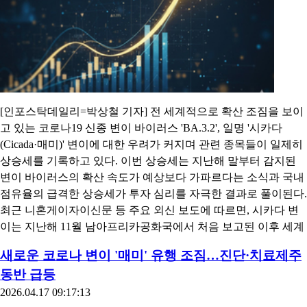
[인포스탁데일리=박상철 기자] 전 세계적으로 확산 조짐을 보이
고 있는 코로나19 신종 변이 바이러스 'BA.3.2', 일명 '시카다
(Cicada·매미)' 변이에 대한 우려가 커지며 관련 종목들이 일제히
상승세를 기록하고 있다. 이번 상승세는 지난해 말부터 감지된
변이 바이러스의 확산 속도가 예상보다 가파르다는 소식과 국내
점유율의 급격한 상승세가 투자 심리를 자극한 결과로 풀이된다.
최근 니혼게이자이신문 등 주요 외신 보도에 따르면, 시카다 변
이는 지난해 11월 남아프리카공화국에서 처음 보고된 이후 세계
새로운 코로나 변이 '매미' 유행 조짐…진단·치료제주
동반 급등
2026.04.17 09:17:13