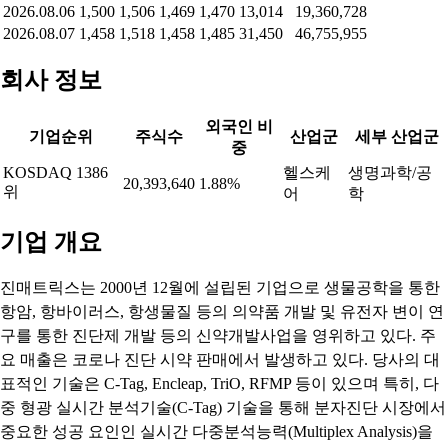
2026.08.06
1,500
1,506
1,469
1,470
13,014
19,360,728
2026.08.07
1,458
1,518
1,458
1,485
31,450
46,755,955
회사 정보
외국인 비
기업순위
주식수
산업군
세부 산업군
중
KOSDAQ 1386
헬스케
생명과학/공
20,393,640
1.88%
위
어
학
기업 개요
진매트릭스는 2000년 12월에 설립된 기업으로 생물공학을 통한
항암, 항바이러스, 항생물질 등의 의약품 개발 및 유전자 변이 연
구를 통한 진단제 개발 등의 신약개발사업을 영위하고 있다. 주
요 매출은 코로나 진단 시약 판매에서 발생하고 있다. 당사의 대
표적인 기술은 C-Tag, Encleap, TriO, RFMP 등이 있으며 특히, 다
중 형광 실시간 분석기술(C-Tag) 기술을 통해 분자진단 시장에서
중요한 성공 요인인 실시간 다중분석능력(Multiplex Analysis)을