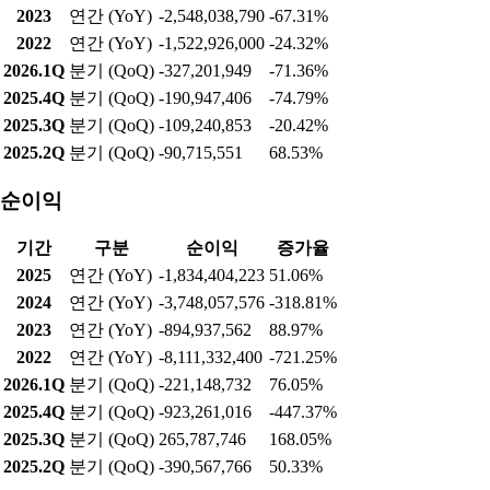
2023
연간 (YoY)
-2,548,038,790
-67.31%
2022
연간 (YoY)
-1,522,926,000
-24.32%
2026.1Q
분기 (QoQ)
-327,201,949
-71.36%
2025.4Q
분기 (QoQ)
-190,947,406
-74.79%
2025.3Q
분기 (QoQ)
-109,240,853
-20.42%
2025.2Q
분기 (QoQ)
-90,715,551
68.53%
순이익
기간
구분
순이익
증가율
2025
연간 (YoY)
-1,834,404,223
51.06%
2024
연간 (YoY)
-3,748,057,576
-318.81%
2023
연간 (YoY)
-894,937,562
88.97%
2022
연간 (YoY)
-8,111,332,400
-721.25%
2026.1Q
분기 (QoQ)
-221,148,732
76.05%
2025.4Q
분기 (QoQ)
-923,261,016
-447.37%
2025.3Q
분기 (QoQ)
265,787,746
168.05%
2025.2Q
분기 (QoQ)
-390,567,766
50.33%