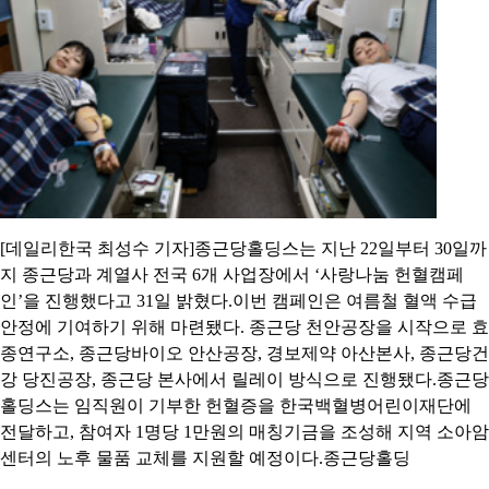
[데일리한국 최성수 기자]종근당홀딩스는 지난 22일부터 30일까
지 종근당과 계열사 전국 6개 사업장에서 ‘사랑나눔 헌혈캠페
인’을 진행했다고 31일 밝혔다.이번 캠페인은 여름철 혈액 수급
안정에 기여하기 위해 마련됐다. 종근당 천안공장을 시작으로 효
종연구소, 종근당바이오 안산공장, 경보제약 아산본사, 종근당건
강 당진공장, 종근당 본사에서 릴레이 방식으로 진행됐다.종근당
홀딩스는 임직원이 기부한 헌혈증을 한국백혈병어린이재단에
전달하고, 참여자 1명당 1만원의 매칭기금을 조성해 지역 소아암
센터의 노후 물품 교체를 지원할 예정이다.종근당홀딩