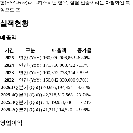
형(HSA-Free)과 L-히스티딘 함유, 할랄 인증이라는 차별화된 특
징으로 프
실적현황
매출액
기간
구분
매출액
증가율
2025
연간 (YoY)
160,070,986,863
-6.80%
2024
연간 (YoY)
171,756,008,722
7.11%
2023
연간 (YoY)
160,352,778,354
2.82%
2022
연간 (YoY)
156,042,330,000
9.70%
2026.1Q
분기 (QoQ)
40,695,194,454
-3.61%
2025.4Q
분기 (QoQ)
42,218,512,568
23.74%
2025.3Q
분기 (QoQ)
34,119,933,036
-17.21%
2025.2Q
분기 (QoQ)
41,211,114,520
-3.08%
영업이익