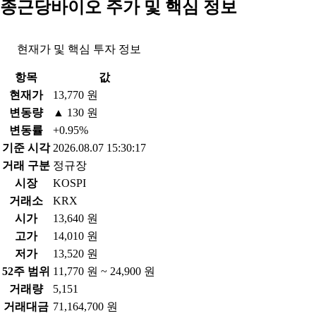
종근당바이오 주가 및 핵심 정보
현재가 및 핵심 투자 정보
항목
값
현재가
13,770 원
변동량
▲ 130 원
변동률
+0.95%
기준 시각
2026.08.07 15:30:17
거래 구분
정규장
시장
KOSPI
거래소
KRX
시가
13,640 원
고가
14,010 원
저가
13,520 원
52주 범위
11,770 원 ~ 24,900 원
거래량
5,151
거래대금
71,164,700 원