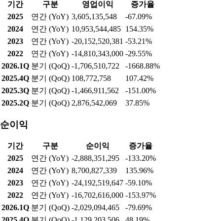
기간
구분
영업이익
증가율
2025
연간 (YoY)
3,605,135,548
-67.09%
2024
연간 (YoY)
10,953,544,485
154.35%
2023
연간 (YoY)
-20,152,520,381
-53.21%
2022
연간 (YoY)
-14,810,343,000
-29.55%
2026.1Q
분기 (QoQ)
-1,706,510,722
-1668.88%
2025.4Q
분기 (QoQ)
108,772,758
107.42%
2025.3Q
분기 (QoQ)
-1,466,911,562
-151.00%
2025.2Q
분기 (QoQ)
2,876,542,069
37.85%
순이익
기간
구분
순이익
증가율
2025
연간 (YoY)
-2,888,351,295
-133.20%
2024
연간 (YoY)
8,700,827,339
135.96%
2023
연간 (YoY)
-24,192,519,647
-59.10%
2022
연간 (YoY)
-16,702,616,000
-153.97%
2026.1Q
분기 (QoQ)
-2,029,094,465
-79.69%
2025.4Q
분기 (QoQ)
-1,129,203,506
48.19%