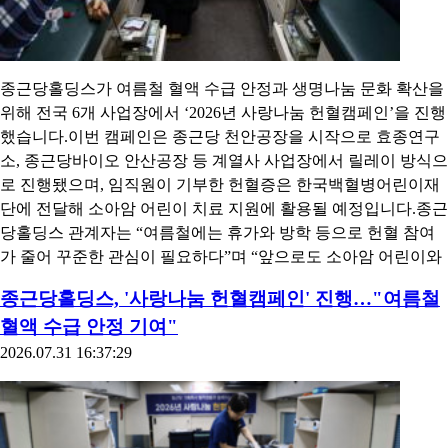
종근당홀딩스가 여름철 혈액 수급 안정과 생명나눔 문화 확산을
위해 전국 6개 사업장에서 ‘2026년 사랑나눔 헌혈캠페인’을 진행
했습니다.이번 캠페인은 종근당 천안공장을 시작으로 효종연구
소, 종근당바이오 안산공장 등 계열사 사업장에서 릴레이 방식으
로 진행됐으며, 임직원이 기부한 헌혈증은 한국백혈병어린이재
단에 전달해 소아암 어린이 치료 지원에 활용될 예정입니다.종근
당홀딩스 관계자는 “여름철에는 휴가와 방학 등으로 헌혈 참여
가 줄어 꾸준한 관심이 필요하다”며 “앞으로도 소아암 어린이와
종근당홀딩스, '사랑나눔 헌혈캠페인' 진행…"여름철
혈액 수급 안정 기여"
2026.07.31 16:37:29