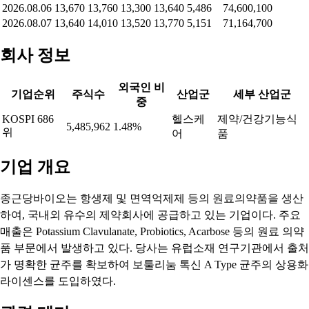
2026.08.06
13,670
13,760
13,300
13,640
5,486
74,600,100
2026.08.07
13,640
14,010
13,520
13,770
5,151
71,164,700
회사 정보
외국인 비
기업순위
주식수
산업군
세부 산업군
중
KOSPI 686
헬스케
제약/건강기능식
5,485,962
1.48%
위
어
품
기업 개요
종근당바이오는 항생제 및 면역억제제 등의 원료의약품을 생산
하여, 국내외 유수의 제약회사에 공급하고 있는 기업이다. 주요
매출은 Potassium Clavulanate, Probiotics, Acarbose 등의 원료 의약
품 부문에서 발생하고 있다. 당사는 유럽소재 연구기관에서 출처
가 명확한 균주를 확보하여 보툴리눔 톡신 A Type 균주의 상용화
라이센스를 도입하였다.