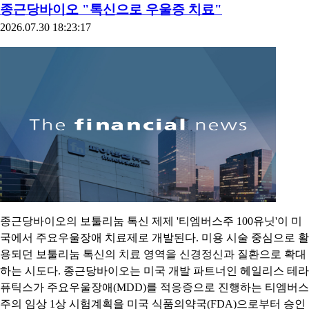
종근당바이오 "톡신으로 우울증 치료"
2026.07.30 18:23:17
종근당바이오의 보툴리눔 톡신 제제 '티엠버스주 100유닛'이 미
국에서 주요우울장애 치료제로 개발된다. 미용 시술 중심으로 활
용되던 보툴리눔 톡신의 치료 영역을 신경정신과 질환으로 확대
하는 시도다. 종근당바이오는 미국 개발 파트너인 헤일리스 테라
퓨틱스가 주요우울장애(MDD)를 적응증으로 진행하는 티엠버스
주의 임상 1상 시험계획을 미국 식품의약국(FDA)으로부터 승인