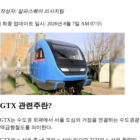
작성자: 알파스퀘어 리서치팀
|
최종 업데이트 일시: 2026년 8월 7일 AM 07:55
GTX 관련주란?
GTX는 수도권 외곽에서 서울 도심의 거점을 연결하는 수도권광
역급행철도를 의미한다.
GTX의 노선은 총 네 개의 노선이 있으며 각각의 노선은 청량리,