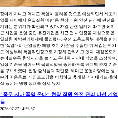
장마가 지나고 역대급 폭염이 몰려올 것으로 예상되면서 제조기
업들 사이에서 온열질환 예방 등 현장 직원 안전 관리에 만전을
기하는 분위기가 확산되고 있다. 27일 관련 업계에 따르면 레미
콘 사업을 운영 중인 유진기업은 최근 전 사업장을 대상으로 온
열질환 예방관리체제에 돌입했다. 우선 고용노동부 대책을 반영
한 '폭염대비 온열질환 예방 조치 기준'을 수립한 뒤 체감온도 31
도 이상부터 폭염작업장으로 지정해 관리하고 있다. 체감온도가
높아질수록 휴식시간을 늘리고 무더위 시간대 작업을 조정하며,
일정 기준을 넘어서면 옥외작업을 중단하도록 단계별 조치 기준
을 구체화했다. 현장 출하실과 작업장, 레미콘 운행차량에는 생
수와 이온음료, 식염포도당을 비치하고 휴게실·기사대기실·출하
실 등에는 냉방 상태를 상시 유지
"폭우 지나 폭염 온다" 현장 직원 안전 관리 나선 기업
들
2026.07.27 14:56:57