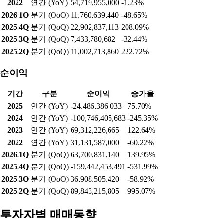
2022
연간 (YoY)
54,719,955,000
-1.23%
2026.1Q
분기 (QoQ)
11,760,639,440
-48.65%
2025.4Q
분기 (QoQ)
22,902,837,113
208.09%
2025.3Q
분기 (QoQ)
7,433,780,682
-32.44%
2025.2Q
분기 (QoQ)
11,002,713,860
222.72%
순이익
기간
구분
순이익
증가율
2025
연간 (YoY)
-24,486,386,033
75.70%
2024
연간 (YoY)
-100,746,405,683
-245.35%
2023
연간 (YoY)
69,312,226,665
122.64%
2022
연간 (YoY)
31,131,587,000
-60.22%
2026.1Q
분기 (QoQ)
63,700,831,140
139.95%
2025.4Q
분기 (QoQ)
-159,442,453,491
-531.99%
2025.3Q
분기 (QoQ)
36,908,505,420
-58.92%
2025.2Q
분기 (QoQ)
89,843,215,805
995.07%
투자자별 매매동향