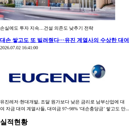
손실에도 투자 지속…건설 의존도 낮추기 전략
대손 쌓고도 또 빌려줬다⋯유진 계열사의 수상한 대여
2026.07.02 16:41:00
유진레저·현대개발, 조달 원가보다 낮은 금리로 남부산업에 대
여 자금 대여 계열사들, 대여금 97~98% ‘대손충당금’ 쌓고도 만...
실적현황