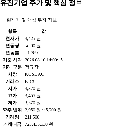
유진기업 주가 및 핵심 정보
현재가 및 핵심 투자 정보
항목
값
현재가
3,425 원
변동량
▲ 60 원
변동률
+1.78%
기준 시각
2026.08.10 14:00:15
거래 구분
정규장
시장
KOSDAQ
거래소
KRX
시가
3,370 원
고가
3,455 원
저가
3,370 원
52주 범위
2,950 원 ~ 5,200 원
거래량
211,508
거래대금
723,435,530 원