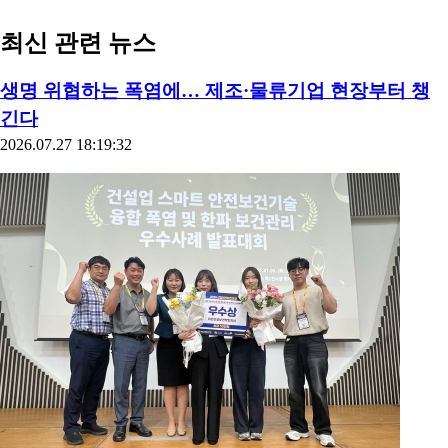
최신 관련 뉴스
생명 위협하는 폭염에… 제조·물류기업 현장부터 챙
긴다
2026.07.27 18:19:32