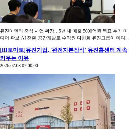
유진이엔티 중심 사업 확장…5년 내 매출 5000억원 목표 추가 미
디어 확보·AI 전환·공간개발로 수익원 다변화 유진그룹이 미디...
[IB토마토]유진기업, '완전자본잠식' 유진홈센터 계속
키우는 이유
2026.07.03 07:00:00