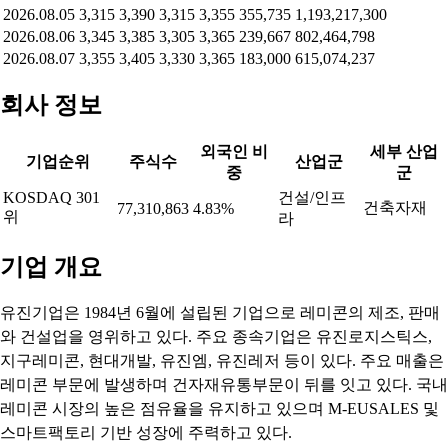
2026.08.05
3,315
3,390
3,315
3,355
355,735
1,193,217,300
2026.08.06
3,345
3,385
3,305
3,365
239,667
802,464,798
2026.08.07
3,355
3,405
3,330
3,365
183,000
615,074,237
회사 정보
외국인 비
세부 산업
기업순위
주식수
산업군
중
군
KOSDAQ 301
건설/인프
건축자재
77,310,863
4.83%
위
라
기업 개요
유진기업은 1984년 6월에 설립된 기업으로 레미콘의 제조, 판매
와 건설업을 영위하고 있다. 주요 종속기업은 유진로지스틱스,
지구레미콘, 현대개발, 유진엠, 유진레저 등이 있다. 주요 매출은
레미콘 부문에 발생하며 건자재유통부문이 뒤를 잇고 있다. 국내
레미콘 시장의 높은 점유율을 유지하고 있으며 M-EUSALES 및
스마트팩토리 기반 성장에 주력하고 있다.