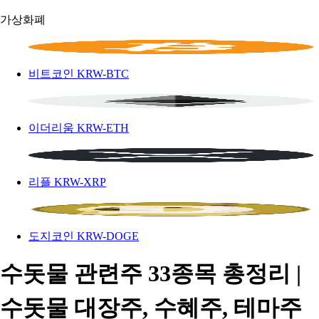
가상화폐
비트코인
KRW-BTC
이더리움
KRW-ETH
리플
KRW-XRP
도지코인
KRW-DOGE
수돗물 관련주 33종목 총정리 |
수돗물 대장주, 수혜주, 테마주