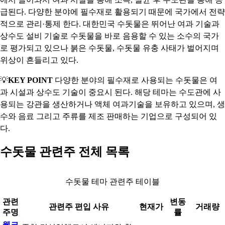
급된다. 다양한 분야에 필수재로 활용되기 때문에 국가에서 전략
적으로 관리·통제 한다. 대한민국 수돗물은 뛰어난 여과 기술과
상수도 설비 기술로 수돗물을 바로 음용할 수 있는 소수의 국가
로 평가되고 있으나 붉은 수돗물, 수돗물 유충 사태가 벌어지며
위상이 흔들리고 있다.
💡
KEY POINT
다양한 분야의 필수재로 사용되는 수돗물은 여
과 시설과 상수도 기술이 중요시 된다. 해당 테마는 수도관에 사
용되는 강관을 생산하거나 액체 여과기술을 보유하고 있으며, 생
수와 음료 그리고 주류를 제조 판매하는 기업으로 구성되어 있
다.
수돗물 관련주 전체 목록
수돗물 테마 관련주 테이블
관련
변동
관련주 편입 사유
현재가
거래량
주명
률
웰크