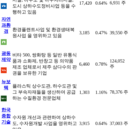
6,931 주
17,420
0.64%
도시 상하수도정비사업 등을 수
행하고 있음
자연
과환
환경플랜트사업 및 환경생태복
경
3,185
0.47%
39,550 주
원사업 을 영위하고 있음
광동
비타 500, 쌍화탕 등 일반 유통식
제약
품과 소화제, 반창고 등 의약품
124,052
6,460
0.78%
주
제조 업체로서 제주 삼다수의 판
권을 보유한 기업
뉴보
플라스틱 상수도관, 하수도관 및
텍
그 부속자재들을 생산하여 공급
78,376 주
1,303
1.16%
하는 수질환경 전문업체
한국
종합
수자원 개선과 관련하여 상하수
기술
도, 수자원개발 사업을 영위하고
3,915
0.64%
37,003 주