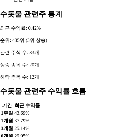
수돗물 관련주 통계
최근 수익률: 0.42%
순위: 435위 (3위 상승)
관련 주식 수: 33개
상승 종목 수: 20개
하락 종목 수: 12개
수돗물 관련주 수익률 흐름
기간
최근 수익률
1주일
43.69%
1개월
37.79%
3개월
25.14%
6개월
29.95%