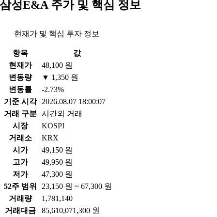
삼성E&A 주가 및 핵심 정보
현재가 및 핵심 투자 정보
항목
값
현재가
48,100 원
변동량
▼ 1,350 원
변동률
-2.73%
기준 시각
2026.08.07 18:00:07
거래 구분
시간외 거래
시장
KOSPI
거래소
KRX
시가
49,150 원
고가
49,950 원
저가
47,300 원
52주 범위
23,150 원 ~ 67,300 원
거래량
1,781,140
거래대금
85,610,071,300 원