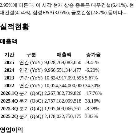
2.95%에 이른다. 이 시각 현재 상승 종목은 대우건설(6.41%), 현
대건설(4.54%), 삼성E&A(3.05%), 금호건설(2.87%) 등이다....
실적현황
매출액
기간
구분
매출액
증가율
2025
연간 (YoY)
9,028,769,083,650
-9.41%
2024
연간 (YoY)
9,966,551,344,477
-6.20%
2023
연간 (YoY)
10,624,917,993,595
5.67%
2022
연간 (YoY)
10,054,344,000,000
34.30%
2026.1Q
분기 (QoQ)
2,267,382,739,826
-17.76%
2025.4Q
분기 (QoQ)
2,757,182,099,518
38.16%
2025.3Q
분기 (QoQ)
1,995,609,066,761
-8.38%
2025.2Q
분기 (QoQ)
2,178,022,750,175
3.82%
영업이익