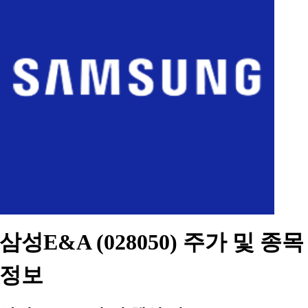
삼성E&A (028050) 주가 및 종목
정보