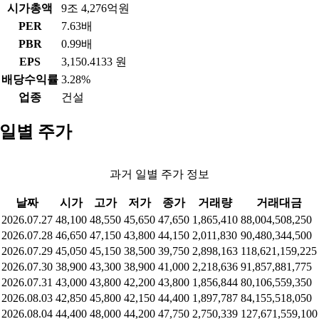
시가총액
9조 4,276억원
PER
7.63배
PBR
0.99배
EPS
3,150.4133 원
배당수익률
3.28%
업종
건설
일별 주가
과거 일별 주가 정보
날짜
시가
고가
저가
종가
거래량
거래대금
2026.07.27
48,100
48,550
45,650
47,650
1,865,410
88,004,508,250
2026.07.28
46,650
47,150
43,800
44,150
2,011,830
90,480,344,500
2026.07.29
45,050
45,150
38,500
39,750
2,898,163
118,621,159,225
2026.07.30
38,900
43,300
38,900
41,000
2,218,636
91,857,881,775
2026.07.31
43,000
43,800
42,200
43,800
1,856,844
80,106,559,350
2026.08.03
42,850
45,800
42,150
44,400
1,897,787
84,155,518,050
2026.08.04
44,400
48,000
44,200
47,750
2,750,339
127,671,559,100