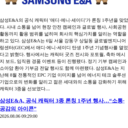
삼성E&A의 공식 캐릭터 '애디·에니·세이디'가 론칭 1주년을 맞
다. 사내 소통을 넘어 현장 안전 캠페인과 글로벌 행사, 사회공헌
활동까지 활용 범위를 넓히며 회사의 핵심가치를 알리는 역할을
하고 있다. 삼성E&A는 6일 서울 강동구 상일동 글로벌엔지니어
링센터(GEC)에서 애디·에니·세이디 탄생 1주년 기념행사를 열었
다고 밝혔다. 행사에서는 캐릭터 굿즈 전시와 포토월, 축하 메시
지 보드, 임직원 경품 이벤트 등이 진행됐다. 정기 기부 캠페인과
소아암 환아 기부금 전달 행사도 함께 마련됐다. 삼성E&A는 지
난해 8월 전통적인 EPC 기업 이미지를 넘어 에너지 테크 솔루션
기업으로의 변화를 알리고 젊은 세대와의 소통을 강화하기 위해
캐릭터 3종을 선보였다....
삼성E&A, 공식 캐릭터 3종 론칭 1주년 행사…“소통·
공감의 아이콘”
2026.08.06 09:29:00