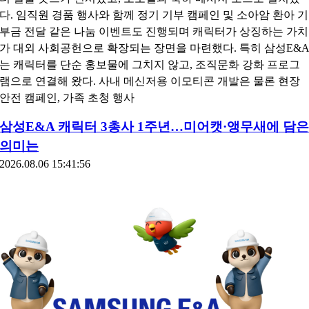
다. 임직원 경품 행사와 함께 정기 기부 캠페인 및 소아암 환아 기
부금 전달 같은 나눔 이벤트도 진행되며 캐릭터가 상징하는 가치
가 대외 사회공헌으로 확장되는 장면을 마련했다. 특히 삼성E&
는 캐릭터를 단순 홍보물에 그치지 않고, 조직문화 강화 프로그
램으로 연결해 왔다. 사내 메신저용 이모티콘 개발은 물론 현장
안전 캠페인, 가족 초청 행사
삼성E&A 캐릭터 3총사 1주년…미어캣·앵무새에 담은
의미는
2026.08.06 15:41:56