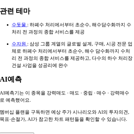
관련 테마
수돗물
: 하폐수 처리에서부터 초순수, 해수담수화까지 수
처리 전 과정의 종합 서비스를 제공
수자원
: 삼성 그룹 계열의 글로벌 설계, 구매, 시공 전문 업
체로 하폐수 처리에서부터 초순수, 해수 담수화까지 수처
리 전 과정의 종합 서비스를 제공하고, 다수의 하수 처리장
건설 사업을 성공리에 완수
AI예측
AI예측기는 이 종목을
강력매도 · 매도 · 중립 · 매수 · 강력매수
로 예측했어요.
멤버십 플랜을 구독하면 예상 주가 시나리오와 AI의 투자의견,
목표·손절가, AI가 참고한 차트 패턴들을 확인할 수 있습니다.