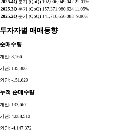
2025.4Q
분기 (QoQ)
192,006,949,042
22.01%
2025.3Q
분기 (QoQ)
157,371,980,624
11.05%
2025.2Q
분기 (QoQ)
141,716,656,088
-9.86%
투자자별 매매동향
순매수량
개인: 8,166
기관: 135,306
외인: -151,829
누적 순매수량
개인: 133,667
기관: 4,088,510
외인: -4,147,372