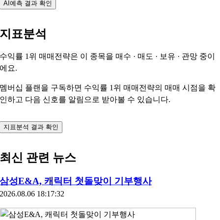
AI예측 결과 확인
지표분석
수익률 1위 매매전략은 이 종목을
매수 · 매도 · 보유 · 관망
중이
에요.
멤버십 플랜을 구독하면 수익률 1위 매매전략의 매매 시점을 확
인하고 다음 신호를 알림으로 받아볼 수 있습니다.
지표분석 결과 확인
최신 관련 뉴스
삼성E&A, 캐릭터 첫돌맞이 기부행사
2026.08.06 18:17:32