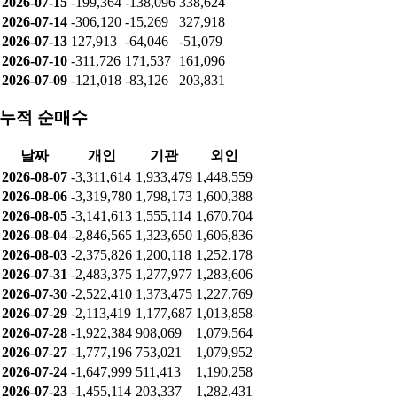
2026-07-15
-199,364
-138,096
338,624
2026-07-14
-306,120
-15,269
327,918
2026-07-13
127,913
-64,046
-51,079
2026-07-10
-311,726
171,537
161,096
2026-07-09
-121,018
-83,126
203,831
누적 순매수
날짜
개인
기관
외인
2026-08-07
-3,311,614
1,933,479
1,448,559
2026-08-06
-3,319,780
1,798,173
1,600,388
2026-08-05
-3,141,613
1,555,114
1,670,704
2026-08-04
-2,846,565
1,323,650
1,606,836
2026-08-03
-2,375,826
1,200,118
1,252,178
2026-07-31
-2,483,375
1,277,977
1,283,606
2026-07-30
-2,522,410
1,373,475
1,227,769
2026-07-29
-2,113,419
1,177,687
1,013,858
2026-07-28
-1,922,384
908,069
1,079,564
2026-07-27
-1,777,196
753,021
1,079,952
2026-07-24
-1,647,999
511,413
1,190,258
2026-07-23
-1,455,114
203,337
1,282,431