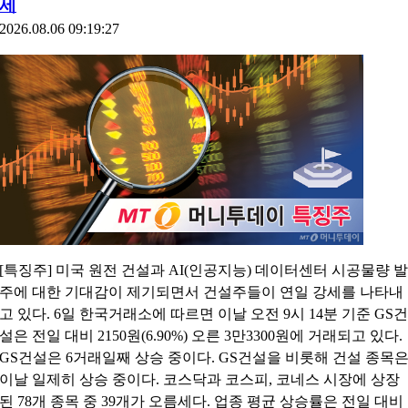
세
2026.08.06 09:19:27
[특징주] 미국 원전 건설과 AI(인공지능) 데이터센터 시공물량 발
주에 대한 기대감이 제기되면서 건설주들이 연일 강세를 나타내
고 있다. 6일 한국거래소에 따르면 이날 오전 9시 14분 기준 GS건
설은 전일 대비 2150원(6.90%) 오른 3만3300원에 거래되고 있다.
GS건설은 6거래일째 상승 중이다. GS건설을 비롯해 건설 종목
이날 일제히 상승 중이다. 코스닥과 코스피, 코네스 시장에 상장
된 78개 종목 중 39개가 오름세다. 업종 평균 상승률은 전일 대비