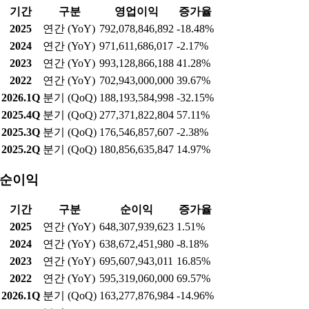
기간
구분
영업이익
증가율
2025
연간 (YoY)
792,078,846,892
-18.48%
2024
연간 (YoY)
971,611,686,017
-2.17%
2023
연간 (YoY)
993,128,866,188
41.28%
2022
연간 (YoY)
702,943,000,000
39.67%
2026.1Q
분기 (QoQ)
188,193,584,998
-32.15%
2025.4Q
분기 (QoQ)
277,371,822,804
57.11%
2025.3Q
분기 (QoQ)
176,546,857,607
-2.38%
2025.2Q
분기 (QoQ)
180,856,635,847
14.97%
순이익
기간
구분
순이익
증가율
2025
연간 (YoY)
648,307,939,623
1.51%
2024
연간 (YoY)
638,672,451,980
-8.18%
2023
연간 (YoY)
695,607,943,011
16.85%
2022
연간 (YoY)
595,319,060,000
69.57%
2026.1Q
분기 (QoQ)
163,277,876,984
-14.96%