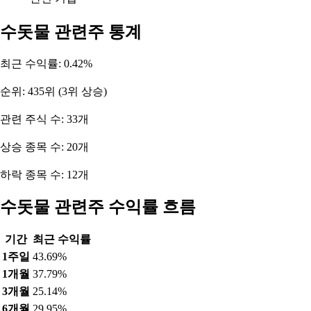
수돗물 관련주 통계
최근 수익률: 0.42%
순위: 435위 (3위 상승)
관련 주식 수: 33개
상승 종목 수: 20개
하락 종목 수: 12개
수돗물 관련주 수익률 흐름
기간
최근 수익률
1주일
43.69%
1개월
37.79%
3개월
25.14%
6개월
29.95%