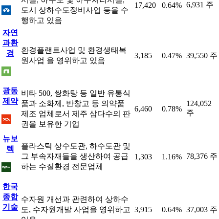
6,931 주
17,420
0.64%
도시 상하수도정비사업 등을 수
행하고 있음
자연
과환
환경플랜트사업 및 환경생태복
경
3,185
0.47%
39,550 주
원사업 을 영위하고 있음
광동
비타 500, 쌍화탕 등 일반 유통식
제약
품과 소화제, 반창고 등 의약품
124,052
6,460
0.78%
주
제조 업체로서 제주 삼다수의 판
권을 보유한 기업
뉴보
플라스틱 상수도관, 하수도관 및
텍
그 부속자재들을 생산하여 공급
78,376 주
1,303
1.16%
하는 수질환경 전문업체
한국
종합
수자원 개선과 관련하여 상하수
기술
도, 수자원개발 사업을 영위하고
3,915
0.64%
37,003 주