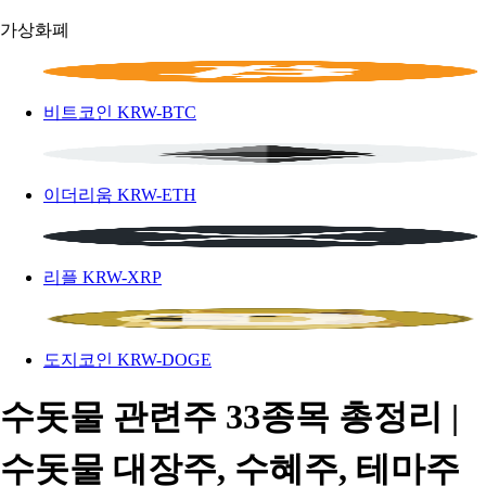
가상화폐
비트코인
KRW-BTC
이더리움
KRW-ETH
리플
KRW-XRP
도지코인
KRW-DOGE
수돗물 관련주 33종목 총정리 |
수돗물 대장주, 수혜주, 테마주