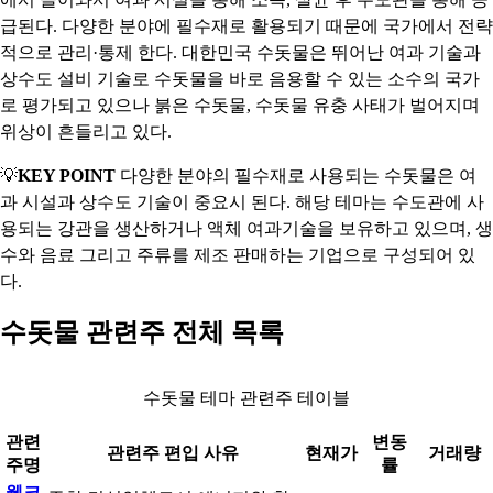
급된다. 다양한 분야에 필수재로 활용되기 때문에 국가에서 전략
적으로 관리·통제 한다. 대한민국 수돗물은 뛰어난 여과 기술과
상수도 설비 기술로 수돗물을 바로 음용할 수 있는 소수의 국가
로 평가되고 있으나 붉은 수돗물, 수돗물 유충 사태가 벌어지며
위상이 흔들리고 있다.
💡
KEY POINT
다양한 분야의 필수재로 사용되는 수돗물은 여
과 시설과 상수도 기술이 중요시 된다. 해당 테마는 수도관에 사
용되는 강관을 생산하거나 액체 여과기술을 보유하고 있으며, 생
수와 음료 그리고 주류를 제조 판매하는 기업으로 구성되어 있
다.
수돗물 관련주 전체 목록
수돗물 테마 관련주 테이블
관련
변동
관련주 편입 사유
현재가
거래량
주명
률
웰크