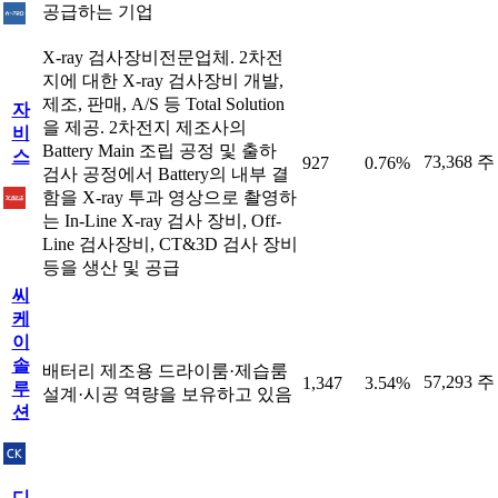
공급하는 기업
X-ray 검사장비전문업체. 2차전
지에 대한 X-ray 검사장비 개발,
제조, 판매, A/S 등 Total Solution
자
을 제공. 2차전지 제조사의
비
Battery Main 조립 공정 및 출하
스
73,368 주
927
0.76%
검사 공정에서 Battery의 내부 결
함을 X-ray 투과 영상으로 촬영하
는 In-Line X-ray 검사 장비, Off-
Line 검사장비, CT&3D 검사 장비
등을 생산 및 공급
씨
케
이
솔
배터리 제조용 드라이룸·제습룸
57,293 주
1,347
3.54%
루
설계·시공 역량을 보유하고 있음
션
디