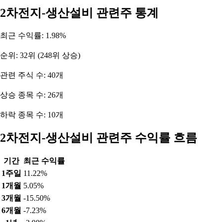
2차전지-생산설비 관련주 통계
최근 수익률: 1.98%
순위: 32위 (248위 상승)
관련 주식 수: 40개
상승 종목 수: 26개
하락 종목 수: 10개
2차전지-생산설비 관련주 수익률 흐름
기간
최근 수익률
1주일
11.22%
1개월
5.05%
3개월
-15.50%
6개월
-7.23%