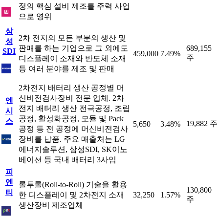
정의 핵심 설비 제조를 주력 사업
으로 영위
삼
2차 전지의 모든 부분의 생산 및
성
판매를 하는 기업으로 그 외에도
689,155
SDI
459,000
7.49%
주
디스플레이 소재와 반도체 소재
등 여러 분야를 제조 및 판매
2차전지 배터리 생산 공정별 머
신비전검사장비 전문 업체. 2차
엔
전지 배터리 생산 전극공정, 조립
시
공정, 활성화공정, 모듈 및 Pack
스
19,882 주
5,650
3.48%
공정 등 전 공정에 머신비전검사
장비를 납품. 주요 매출처는 LG
에너지솔루션, 삼성SDI, SK이노
베이션 등 국내 배터리 3사임
피
엔
롤투롤(Roll-to-Roll) 기술을 활용
130,800
티
한 디스플레이 및 2차전지 소재
32,250
1.57%
주
생산장비 제조업체