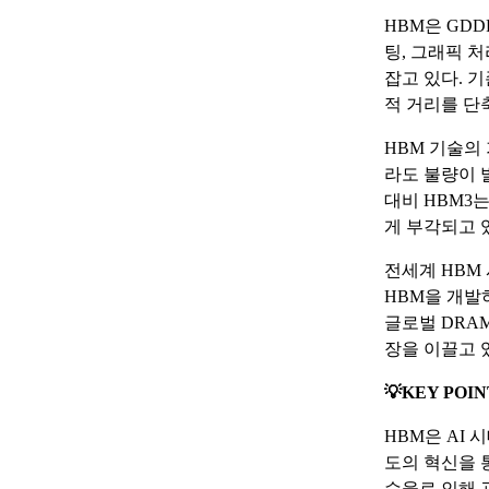
HBM은 GDD
팅, 그래픽 
잡고 있다. 
적 거리를 단
HBM 기술의
라도 불량이 
대비 HBM3는
게 부각되고 
전세계 HBM
HBM을 개발하
글로벌 DRA
장을 이끌고 
💡KEY POIN
HBM은 AI
도의 혁신을 
수율로 인해 