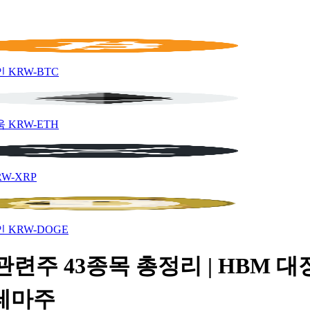
인
KRW-BTC
움
KRW-ETH
RW-XRP
인
KRW-DOGE
관련주 43종목 총정리 | HBM 대
 테마주