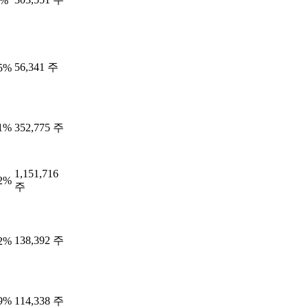
6%
56,341 주
05%
71%
352,775 주
1,151,716
72%
주
138,392 주
62%
99%
114,338 주