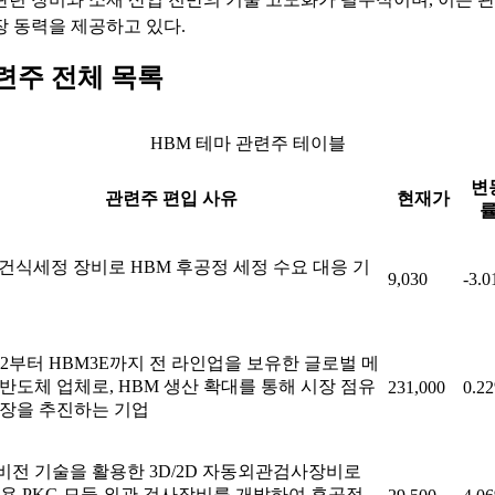
장 동력을 제공하고 있다.
련주 전체 목록
HBM 테마 관련주 테이블
변
관련주 편입 사유
현재가
 건식세정 장비로 HBM 후공정 세정 수요 대응 기
9,030
-3.
2부터 HBM3E까지 전 라인업을 보유한 글로벌 메
반도체 업체로, HBM 생산 확대를 통해 시장 점유
231,000
0.2
확장을 추진하는 기업
비전 기술을 활용한 3D/2D 자동외관검사장비로
M용 PKG 모듈 외관 검사장비를 개발하여 후공정