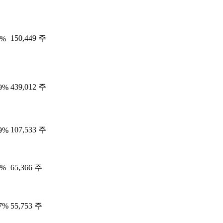
150,449 주
2%
439,012 주
79%
107,533 주
89%
2%
65,366 주
27%
55,753 주