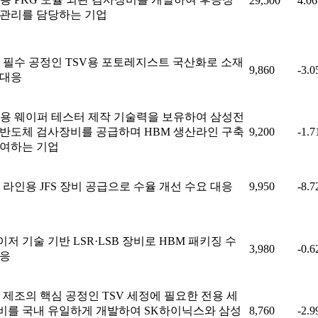
29,500
4.0
 관리를 담당하는 기업
M 필수 공정인 TSV용 포토레지스트 국산화로 소재
9,860
-3.
 대응
M용 웨이퍼 테스터 제작 기술력을 보유하여 삼성전
 반도체 검사장비를 공급하며 HBM 생산라인 구축
9,200
-1.
참여하는 기업
 라인용 JFS 장비 공급으로 수율 개선 수요 대응
9,950
-8.
저 기술 기반 LSR·LSB 장비로 HBM 패키징 수
3,980
-0.
대응
 제조의 핵심 공정인 TSV 세정에 필요한 전용 세
비를 국내 유일하게 개발하여 SK하이닉스와 삼성
8,760
-2.