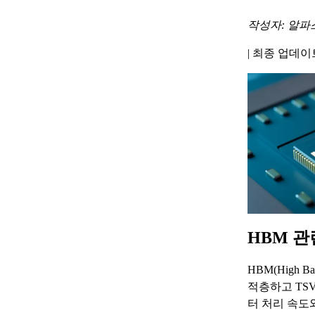
작성자: 알파
|
최종 업데이트 
HBM 관
HBM(High 
적층하고 TSV
터 처리 속도