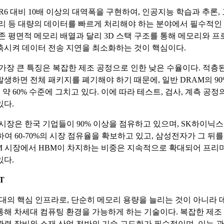
R6 대비 10배 이상의 대역폭을 구현하여, 인공지능 학습과 추론,
처리 등 대량의 데이터를 빠르게 처리해야 하는 분야에서 필수적인
기존 평면적 메모리 배열과 달리 3D 스택 구조를 통해 메모리와 프
축시켜 데이터 전송 지연을 최소화하는 것이 핵심이다.
 가장 큰 특징은 복잡한 제조 공정으로 인한 낮은 수율이다. 적층된
발생하면 전체 패키지를 폐기해야 하기 때문에, 일반 DRAM의 90
 약 60% 수준에 그치고 있다. 이에 따라 테스트, 검사, 계측 공
있다.
 시장은 한국 기업들이 90% 이상을 점유하고 있으며, SK하이닉
여 60-70%의 시장 점유율을 확보하고 있고, 삼성전자가 그 뒤를
M 시장에서 HBM이 차지하는 비중은 지속적으로 확대되어 프리
있다.
T
 시대의 핵심 인프라로, 단순히 메모리 용량을 늘리는 것이 아니라 
통해 차세대 컴퓨팅 환경을 가능하게 하는 기술이다. 복잡한 제조
관련 장비와 소재 산업 전반의 기술 고도화가 필수적이며, 이는 