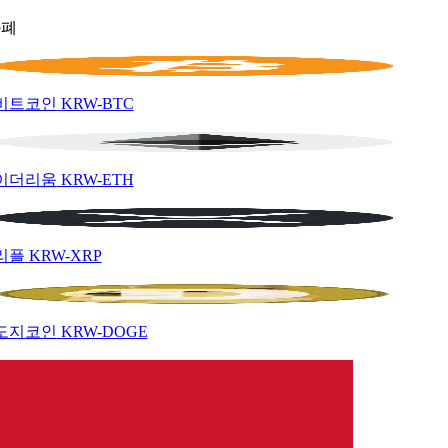
화폐
비트코인
KRW-BTC
이더리움
KRW-ETH
리플
KRW-XRP
도지코인
KRW-DOGE