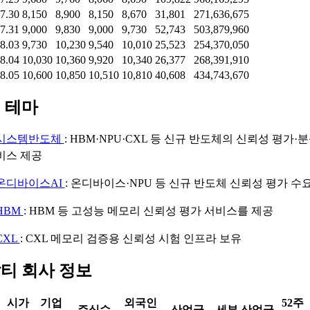
7.30
8,150
8,900
8,150
8,670
31,801
271,636,675
7.31
9,000
9,830
9,000
9,730
52,743
503,879,960
8.03
9,730
10,230
9,540
10,010
25,523
254,370,050
8.04
10,030
10,360
9,920
10,340
26,377
268,391,910
8.05
10,600
10,850
10,510
10,810
40,608
434,743,670
 테마
시스템반도체
: HBM·NPU·CXL 등 신규 반도체의 신뢰성 평가·
비스 제공
온디바이스AI
: 온디바이스·NPU 등 신규 반도체 신뢰성 평가 수
HBM
: HBM 등 고성능 메모리 신뢰성 평가 서비스를 제공
CXL
: CXL 메모리 검증용 신뢰성 시험 인프라 보유
티 회사 정보
시가
기업
외국인
52주
주식수
산업군
세부 산업군