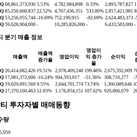
4Q
68,861,373,936
5.53%
4,782,984,898
0.33%
2,893,787,827
1
4Q
65,250,660,837
22.52%
4,767,436,351
533.80%
2,857,421,981
8
4Q
53,256,955,744
-10.69%
752,199,915
-92.69%
2,624,483,373
-
4Q
59,628,904,000
-
10,285,826,000
-
6,433,583,000
-
 분기 매출 정보
영업이
매출액
매출액
영업이익
익 증가
순이익
증가율
율
1Q
20,414,682,426
19.51%
2,978,409,248
199.46%
2,675,592,009
7
4Q
17,081,372,606
-10.24%
994,593,917
-51.36%
308,710,277
-
3Q
19,029,091,569
9.55%
2,044,701,774
73.74%
1,360,689,646
4
2Q
17,370,160,463
12.93%
1,176,854,151
107.62%
920,066,079
2
티 투자자별 매매동향
수량
5,959