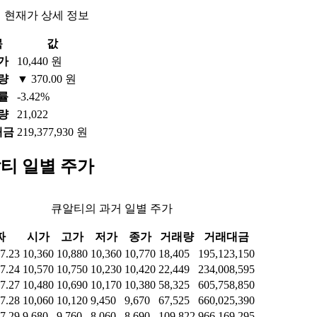
 현재가 상세 정보
목
값
가
10,440 원
량
▼ 370.00 원
률
-3.42%
량
21,022
대금
219,377,930 원
티 일별 주가
큐알티의 과거 일별 주가
짜
시가
고가
저가
종가
거래량
거래대금
7.23
10,360
10,880
10,360
10,770
18,405
195,123,150
7.24
10,570
10,750
10,230
10,420
22,449
234,008,595
7.27
10,480
10,690
10,170
10,380
58,325
605,758,850
7.28
10,060
10,120
9,450
9,670
67,525
660,025,390
7.29
9,680
9,760
8,060
8,690
109,822
966,169,295