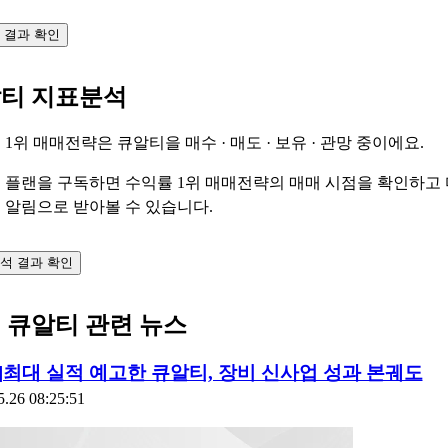
측 결과 확인
티 지표분석
 1위 매매전략은 큐알티을
매수 · 매도 · 보유 · 관망
중이에요.
 플랜을 구독하면 수익률 1위 매매전략의 매매 시점을 확인하고
 알림으로 받아볼 수 있습니다.
석 결과 확인
 큐알티 관련 뉴스
]최대 실적 예고한 큐알티, 장비 신사업 성과 본궤도
5.26 08:25:51