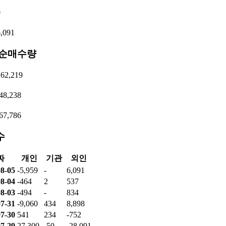
0
,091
 순매수량
62,219
48,238
67,786
수
짜
개인
기관
외인
8-05
-5,959
-
6,091
8-04
-464
2
537
8-03
-494
-
834
7-31
-9,060
434
8,898
7-30
541
234
-752
7-29
27,300
-50
-28,091