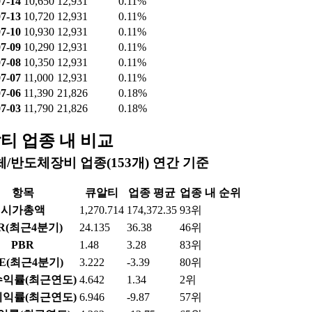
7-14
10,650
12,931
0.11%
7-13
10,720
12,931
0.11%
7-10
10,930
12,931
0.11%
7-09
10,290
12,931
0.11%
7-08
10,350
12,931
0.11%
7-07
11,000
12,931
0.11%
7-06
11,390
21,826
0.18%
7-03
11,790
21,826
0.18%
티 업종 내 비교
/반도체장비 업종(153개) 연간 기준
항목
큐알티
업종 평균
업종 내 순위
시가총액
1,270.714
174,372.35
93위
R(최근4분기)
24.135
36.38
46위
PBR
1.48
3.28
83위
E(최근4분기)
3.222
-3.39
80위
익률(최근연도)
4.642
1.34
2위
익률(최근연도)
6.946
-9.87
57위