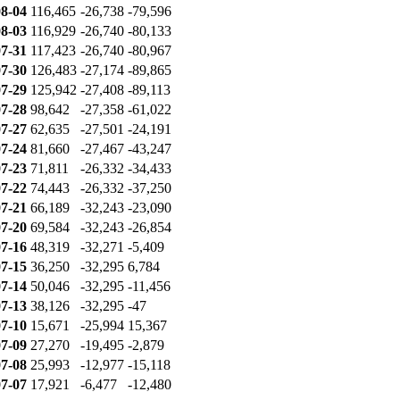
8-04
116,465
-26,738
-79,596
8-03
116,929
-26,740
-80,133
7-31
117,423
-26,740
-80,967
7-30
126,483
-27,174
-89,865
7-29
125,942
-27,408
-89,113
7-28
98,642
-27,358
-61,022
7-27
62,635
-27,501
-24,191
7-24
81,660
-27,467
-43,247
7-23
71,811
-26,332
-34,433
7-22
74,443
-26,332
-37,250
7-21
66,189
-32,243
-23,090
7-20
69,584
-32,243
-26,854
7-16
48,319
-32,271
-5,409
7-15
36,250
-32,295
6,784
7-14
50,046
-32,295
-11,456
7-13
38,126
-32,295
-47
7-10
15,671
-25,994
15,367
7-09
27,270
-19,495
-2,879
7-08
25,993
-12,977
-15,118
7-07
17,921
-6,477
-12,480