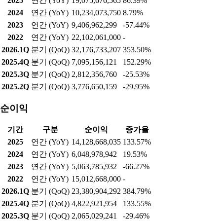
2025
연간 (YoY)
19,075,676,565
86.39%
2024
연간 (YoY)
10,234,073,750
8.79%
2023
연간 (YoY)
9,406,962,299
-57.44%
2022
연간 (YoY)
22,102,061,000
-
2026.1Q
분기 (QoQ)
32,176,733,207
353.50%
2025.4Q
분기 (QoQ)
7,095,156,121
152.29%
2025.3Q
분기 (QoQ)
2,812,356,760
-25.53%
2025.2Q
분기 (QoQ)
3,776,650,159
-29.95%
순이익
기간
구분
순이익
증가율
2025
연간 (YoY)
14,128,668,035
133.57%
2024
연간 (YoY)
6,048,978,942
19.53%
2023
연간 (YoY)
5,063,785,932
-66.27%
2022
연간 (YoY)
15,012,668,000
-
2026.1Q
분기 (QoQ)
23,380,904,292
384.79%
2025.4Q
분기 (QoQ)
4,822,921,954
133.55%
2025.3Q
분기 (QoQ)
2,065,029,241
-29.46%