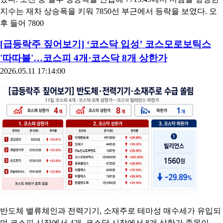
지수는 재차 상승폭을 키워 7850선 부근에서 등락을 보였다. 오
후 들어 7800
[급등락주 짚어보기] ‘코스닥 입성’ 코스모로보틱스
'따따블'…코스피 4개·코스닥 8개 상한가
2026.05.11 17:14:00
반도체 밸류체인과 전력기기, 소재주로 테마성 매수세가 유입되
며 코스피 시장에서 4개, 코스닥 시장에서 8개 상한가 종목이 ...