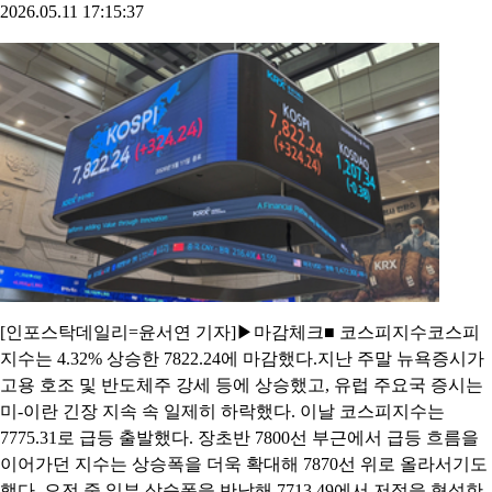
2026.05.11 17:15:37
[인포스탁데일리=윤서연 기자]▶마감체크■ 코스피지수코스피
지수는 4.32% 상승한 7822.24에 마감했다.지난 주말 뉴욕증시가
고용 호조 및 반도체주 강세 등에 상승했고, 유럽 주요국 증시는
미-이란 긴장 지속 속 일제히 하락했다. 이날 코스피지수는
7775.31로 급등 출발했다. 장초반 7800선 부근에서 급등 흐름을
이어가던 지수는 상승폭을 더욱 확대해 7870선 위로 올라서기도
했다. 오전 중 일부 상승폭을 반납해 7713.49에서 저점을 형성한