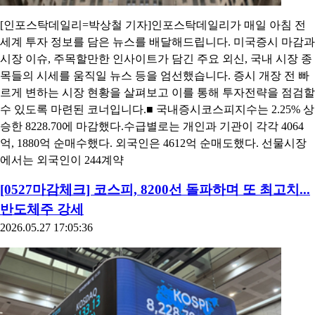
[인포스탁데일리=박상철 기자]인포스탁데일리가 매일 아침 전
세계 투자 정보를 담은 뉴스를 배달해드립니다. 미국증시 마감과
시장 이슈, 주목할만한 인사이트가 담긴 주요 외신, 국내 시장 종
목들의 시세를 움직일 뉴스 등을 엄선했습니다. 증시 개장 전 빠
르게 변하는 시장 현황을 살펴보고 이를 통해 투자전략을 점검할
수 있도록 마련된 코너입니다.■ 국내증시코스피지수는 2.25% 상
승한 8228.70에 마감했다.수급별로는 개인과 기관이 각각 4064
억, 1880억 순매수했다. 외국인은 4612억 순매도했다. 선물시장
에서는 외국인이 244계약
[0527마감체크] 코스피, 8200선 돌파하며 또 최고치...
반도체주 강세
2026.05.27 17:05:36