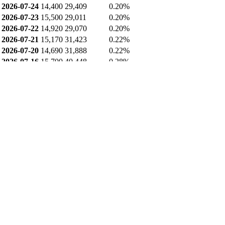
2026-07-24
14,400
29,409
0.20%
2026-07-23
15,500
29,011
0.20%
2026-07-22
14,920
29,070
0.20%
2026-07-21
15,170
31,423
0.22%
2026-07-20
14,690
31,888
0.22%
2026-07-16
15,700
40,448
0.28%
2026-07-15
17,100
42,238
0.29%
2026-07-14
14,810
30,755
0.21%
2026-07-13
15,520
29,205
0.20%
2026-07-10
16,810
30,143
0.21%
2026-07-09
15,520
29,191
0.20%
2026-07-08
15,060
29,300
0.20%
2026-07-07
16,370
30,894
0.21%
2026-07-06
17,350
30,866
0.21%
업종 내 비교
반도체/반도체장비 업종(153개) 연간 기준
항목
현재 종목
업종 평균
업종 내 순위
시가총액
2,141.155
174,372.35
77위