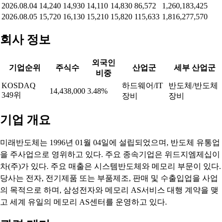
2026.08.04
14,240
14,930
14,110
14,830
86,572
1,260,183,425
2026.08.05
15,720
16,130
15,210
15,820
115,633
1,816,277,570
회사 정보
외국인
기업순위
주식수
산업군
세부 산업군
비중
KOSDAQ
하드웨어/IT
반도체/반도체
14,438,000
3.48%
349위
장비
장비
기업 개요
미래반도체는 1996년 01월 04일에 설립되었으며, 반도체 유통업
을 주사업으로 영위하고 있다. 주요 종속기업은 위드지엠제십이
차(주)가 있다. 주요 매출은 시스템반도체와 메모리 부문이 있다.
당사는 전자, 전기제품 또는 부품제조, 판매 및 수출입업을 사업
의 목적으로 하며, 삼성전자와 메모리 AS서비스 대행 계약을 맺
고 세계 유일의 메모리 AS센터를 운영하고 있다.