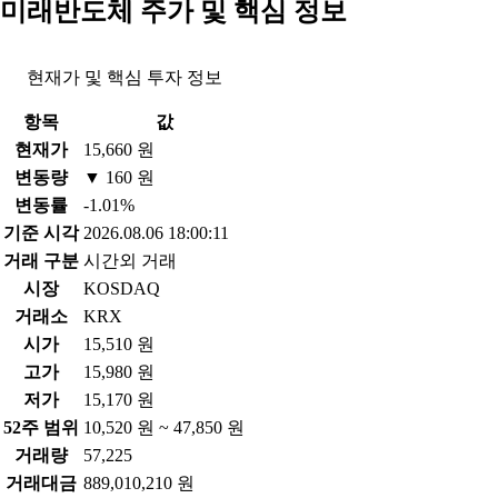
미래반도체 주가 및 핵심 정보
현재가 및 핵심 투자 정보
항목
값
현재가
15,660 원
변동량
▼ 160 원
변동률
-1.01%
기준 시각
2026.08.06 18:00:11
거래 구분
시간외 거래
시장
KOSDAQ
거래소
KRX
시가
15,510 원
고가
15,980 원
저가
15,170 원
52주 범위
10,520 원 ~ 47,850 원
거래량
57,225
거래대금
889,010,210 원