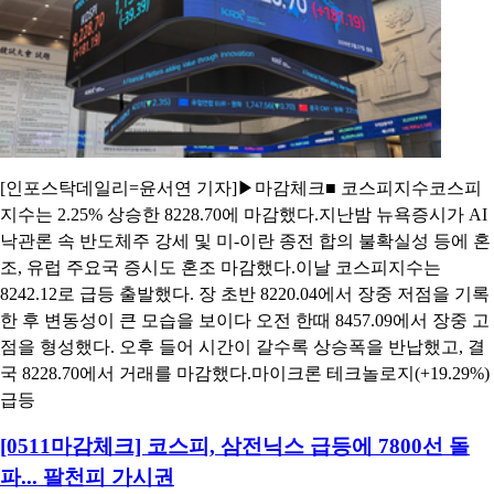
[인포스탁데일리=윤서연 기자]▶마감체크■ 코스피지수코스피
지수는 2.25% 상승한 8228.70에 마감했다.지난밤 뉴욕증시가 AI
낙관론 속 반도체주 강세 및 미-이란 종전 합의 불확실성 등에 혼
조, 유럽 주요국 증시도 혼조 마감했다.이날 코스피지수는
8242.12로 급등 출발했다. 장 초반 8220.04에서 장중 저점을 기록
한 후 변동성이 큰 모습을 보이다 오전 한때 8457.09에서 장중 고
점을 형성했다. 오후 들어 시간이 갈수록 상승폭을 반납했고, 결
국 8228.70에서 거래를 마감했다.마이크론 테크놀로지(+19.29%)
급등
[0511마감체크] 코스피, 삼전닉스 급등에 7800선 돌
파... 팔천피 가시권