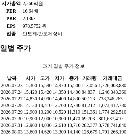
시가총액
2,260억원
PER
16.64배
PBR
2.13배
EPS
978.5752 원
업종
반도체/반도체장비
일별 주가
과거 일별 주가 정보
날짜
시가
고가
저가
종가
거래량
거래대금
2026.07.23
15,300
15,590
14,970
15,500
113,056
1,726,008,880
2026.07.24
15,420
15,420
14,350
14,400
84,837
1,246,348,360
2026.07.27
14,830
14,990
14,400
14,830
50,123
738,246,265
2026.07.28
14,130
14,410
12,700
12,740
81,212
1,073,412,780
2026.07.29
12,900
13,200
10,520
11,310
151,361
1,774,292,510
2026.07.30
10,900
12,000
10,900
11,470
69,703
801,637,410
2026.07.31
12,900
14,030
12,610
13,710
282,377
3,778,741,840
2026.08.03
13,600
14,620
13,300
14,140
126,679
1,791,266,190