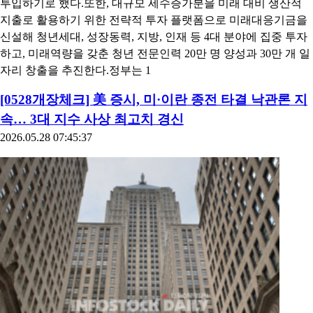
투입하기로 했다.또한, 대규모 세수증가분을 미래 대비 생산적
지출로 활용하기 위한 전략적 투자 플랫폼으로 미래대응기금을
신설해 청년세대, 성장동력, 지방, 인재 등 4대 분야에 집중 투자
하고, 미래역량을 갖춘 청년 전문인력 20만 명 양성과 30만 개 일
자리 창출을 추진한다.정부는 1
[0528개장체크] 美 증시, 미·이란 종전 타결 낙관론 지
속… 3대 지수 사상 최고치 경신
2026.05.28 07:45:37