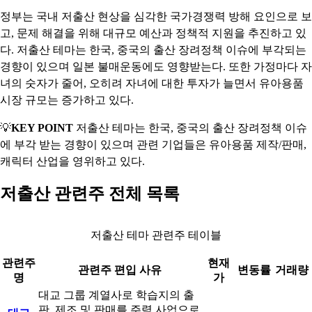
정부는 국내 저출산 현상을 심각한 국가경쟁력 방해 요인으로 보
고, 문제 해결을 위해 대규모 예산과 정책적 지원을 추진하고 있
다. 저출산 테마는 한국, 중국의 출산 장려정책 이슈에 부각되는
경향이 있으며 일본 불매운동에도 영향받는다. 또한 가정마다 자
녀의 숫자가 줄어, 오히려 자녀에 대한 투자가 늘면서 유아용품
시장 규모는 증가하고 있다.
💡
KEY POINT
저출산 테마는 한국, 중국의 출산 장려정책 이슈
에 부각 받는 경향이 있으며 관련 기업들은 유아용품 제작/판매,
캐릭터 산업을 영위하고 있다.
저출산 관련주 전체 목록
저출산 테마 관련주 테이블
관련주
현재
관련주 편입 사유
변동률
거래량
명
가
대교 그룹 계열사로 학습지의 출
판, 제조 및 판매를 주력 사업으로