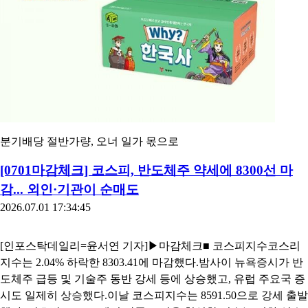
분기배당 절반가량, 오너 일가 몫으로
[0701마감체크] 코스피, 반도체주 약세에 8300선 마
감... 외인·기관이 순매도
2026.07.01 17:34:45