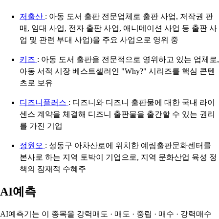
저출산
: 아동 도서 출판 전문업체로 출판 사업, 저작권 판
매, 임대 사업, 전자 출판 사업, 애니메이션 사업 등 출판 사
업 및 관련 부대 사업)을 주요 사업으로 영위 중
키즈
: 아동 도서 출판을 전문적으로 영위하고 있는 업체로,
아동 서적 시장 베스트셀러인 "Why?" 시리즈를 핵심 콘텐
츠로 보유
디즈니플러스
: 디즈니와 디즈니 출판물에 대한 국내 라이
센스 계약을 체결해 디즈니 출판물을 출간할 수 있는 권리
를 가진 기업
정원오
: 성동구 아차산로에 위치한 예림출판문화센터를
본사로 하는 지역 토박이 기업으로, 지역 문화산업 육성 정
책의 잠재적 수혜주
AI예측
AI예측기는 이 종목을
강력매도 · 매도 · 중립 · 매수 · 강력매수