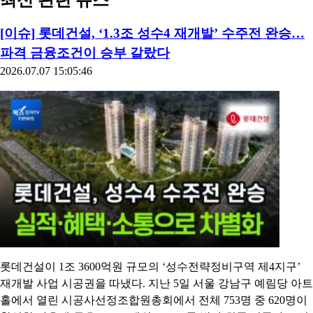
최신 관련 뉴스
[이슈] 롯데건설, ‘1.3조 성수4 재개발’ 수주전 완승…
파격 금융조건이 승부 갈랐다
2026.07.07 15:05:46
롯데건설이 1조 3600억원 규모의 ‘성수전략정비구역 제4지구’
재개발 사업 시공권을 따냈다. 지난 5일 서울 강남구 예림당 아트
홀에서 열린 시공사선정조합원총회에서 전체 753명 중 620명이