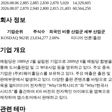
2026.08.06
2,885
2,885
2,830
2,870
5,020
14,329,605
2026.08.07
2,870
2,940
2,800
2,815
21,403
60,564,250
회사 정보
기업순위
주식수
외국인 비중
산업군
세부 산업군
KOSDAQ 962위
23,034,277
2.00%
미디어
언론/출판
기업 개요
예림당은 1989년 2월 설립된 기업으로 2009년 6월 예림당 합병을
통해 도서출판업 및 그 부대사업 등을 영위하고 있다. 주요 종속
기업은 (주)티웨이홀딩스를 보유하고 있다. 주요 매출은 출판 및
판매부문에서 발생하고 있다. 다양한 출판 콘텐츠를 바탕으로 교
육용 멀티미디어 전자책인 "Why?과학시리즈"와 "Why?한국사
시리즈"를 출간하여 iOS 버전의 전자책인 아이패드용 앱북으로
제작하여 앱스토어에서 판매하고 있다.
관련 테마