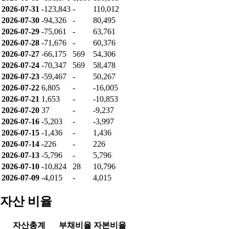
2026-07-09
-4,015
-
4,015
누적 순매수
날짜
개인
기관
외인
2026-08-07
-124,337
-
133,506
2026-08-06
-126,331
-
135,500
2026-08-05
-126,295
-
135,464
2026-08-04
-119,015
-
128,184
2026-08-03
-131,176
1,180
116,165
2026-07-31
-123,843
-
110,012
2026-07-30
-94,326
-
80,495
2026-07-29
-75,061
-
63,761
2026-07-28
-71,676
-
60,376
2026-07-27
-66,175
569
54,306
2026-07-24
-70,347
569
58,478
2026-07-23
-59,467
-
50,267
2026-07-22
6,805
-
-16,005
2026-07-21
1,653
-
-10,853
2026-07-20
37
-
-9,237