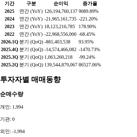
2023
연간 (YoY)
-2,748,546,902
-1043.21%
2022
연간 (YoY)
291,404,540
-87.29%
2026.1Q
분기 (QoQ)
139,776,803
137.62%
2025.4Q
분기 (QoQ)
-371,530,248
41.97%
2025.3Q
분기 (QoQ)
-640,271,423
-142.36%
2025.2Q
분기 (QoQ)
-264,185,127
-83.25%
순이익
기간
구분
순이익
증가율
2025
연간 (YoY)
126,194,760,137
9089.89%
2024
연간 (YoY)
-21,965,161,735
-221.20%
2023
연간 (YoY)
18,123,216,785
178.90%
2022
연간 (YoY)
-22,968,556,000
-68.45%
2026.1Q
분기 (QoQ)
-881,403,538
93.95%
2025.4Q
분기 (QoQ)
-14,574,466,082
-1470.73%
2025.3Q
분기 (QoQ)
1,063,260,218
-99.24%
2025.2Q
분기 (QoQ)
139,544,879,067
86527.06%