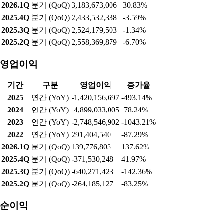
실적현황
매출액
기간
구분
매출액
증가율
2025
연간 (YoY)
10,258,304,518
-13.11%
2024
연간 (YoY)
17,006,087,064
-17.24%
2023
연간 (YoY)
20,547,570,037
-22.09%
2022
연간 (YoY)
26,372,508,000
-6.44%
2026.1Q
분기 (QoQ)
3,183,673,006
30.83%
2025.4Q
분기 (QoQ)
2,433,532,338
-3.59%
2025.3Q
분기 (QoQ)
2,524,179,503
-1.34%
2025.2Q
분기 (QoQ)
2,558,369,879
-6.70%
영업이익
기간
구분
영업이익
증가율
2025
연간 (YoY)
-1,420,156,697
-493.14%
2024
연간 (YoY)
-4,899,033,005
-78.24%