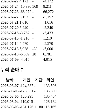
날짜
개인
기관
외인
2026-08-07
1,994
-
-1,994
2026-08-06
-36
-
36
2026-08-05
-7,280
-
7,280
2026-08-04
12,161
-1,180
12,019
2026-08-03
-7,333
1,180
6,153
2026-07-31
-29,517
-
29,517
2026-07-30
-19,265
-
16,734
2026-07-29
-3,385
-
3,385
2026-07-28
-5,501
-569
6,070
2026-07-27
4,172
-
-4,172
2026-07-24
-10,880
569
8,211
2026-07-23
-66,272
-
66,272
2026-07-22
5,152
-
-5,152
2026-07-21
1,616
-
-1,616
2026-07-20
5,240
-
-5,240
2026-07-16
-3,767
-
-5,433
2026-07-15
-1,210
-
1,210
2026-07-14
5,570
-
-5,570
2026-07-13
5,028
-28
-5,000
2026-07-10
-6,809
28
6,781