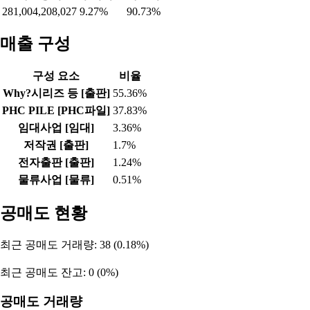
2026-07-16
-5,203
-
-3,997
2026-07-15
-1,436
-
1,436
2026-07-14
-226
-
226
2026-07-13
-5,796
-
5,796
2026-07-10
-10,824
28
10,796
2026-07-09
-4,015
-
4,015
자산 비율
자산총계
부채비율
자본비율
281,004,208,027
9.27%
90.73%
매출 구성
구성 요소
비율
Why?시리즈 등 [출판]
55.36%
PHC PILE [PHC파일]
37.83%
임대사업 [임대]
3.36%
저작권 [출판]
1.7%