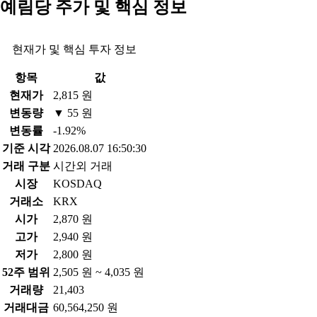
예림당 주가 및 핵심 정보
현재가 및 핵심 투자 정보
항목
값
현재가
2,815 원
변동량
▼ 55 원
변동률
-1.92%
기준 시각
2026.08.07 16:50:30
거래 구분
시간외 거래
시장
KOSDAQ
거래소
KRX
시가
2,870 원
고가
2,940 원
저가
2,800 원
52주 범위
2,505 원 ~ 4,035 원
거래량
21,403
거래대금
60,564,250 원