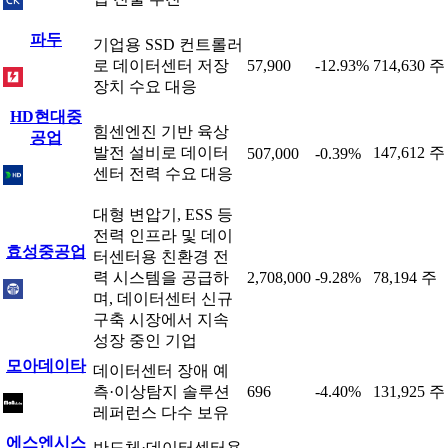
파두
기업용 SSD 컨트롤러
로 데이터센터 저장
57,900
-12.93%
714,630 주
장치 수요 대응
HD현대중
힘센엔진 기반 육상
공업
발전 설비로 데이터
147,612 주
507,000
-0.39%
센터 전력 수요 대응
대형 변압기, ESS 등
전력 인프라 및 데이
효성중공업
터센터용 친환경 전
력 시스템을 공급하
2,708,000
-9.28%
78,194 주
며, 데이터센터 신규
구축 시장에서 지속
성장 중인 기업
모아데이타
데이터센터 장애 예
측·이상탐지 솔루션
696
-4.40%
131,925 주
레퍼런스 다수 보유
에스엔시스
반도체·데이터센터용