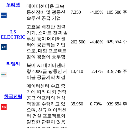
우리넷
데이터센터용 고속
통신장비 및 광통신
7,350
-4.05%
105,588 주
솔루션 공급 기업
고효율 배전반·전력
LS
기기, 스마트 전력 솔
ELECTRIC
루션 등이 데이터센
629,554 주
202,500
-4.48%
터에 공급되는 기업
으로, 대형 프로젝트
참여 경험이 풍부함
티엠씨
북미 AI 데이터센터
향 400G급 광통신 케
13,410
-2.47%
819,749 주
이블 공급계약 체결
데이터센터 수요 증
가에 따라 대형 전력
한국전력
공급 인프라의 핵심
역할을 수행하고 있
35,950
0.70%
939,654 주
으며, 신규 데이터센
터 건설 프로젝트와
밀접한 관련이 있음