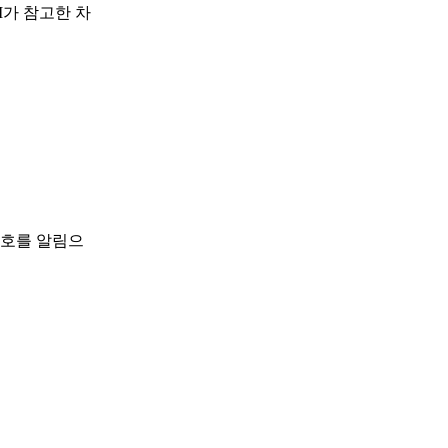
I가 참고한 차
신호를 알림으