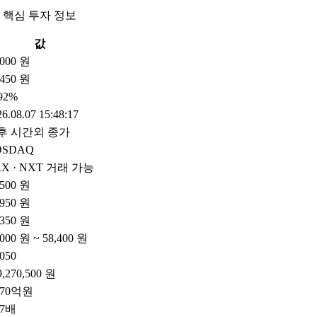
 핵심 투자 정보
값
,000 원
450 원
.92%
6.08.07 15:48:17
후 시간외 종가
OSDAQ
X · NXT 거래 가능
,500 원
,950 원
,350 원
,000 원 ~ 58,400 원
,050
9,270,500 원
170억원
77배