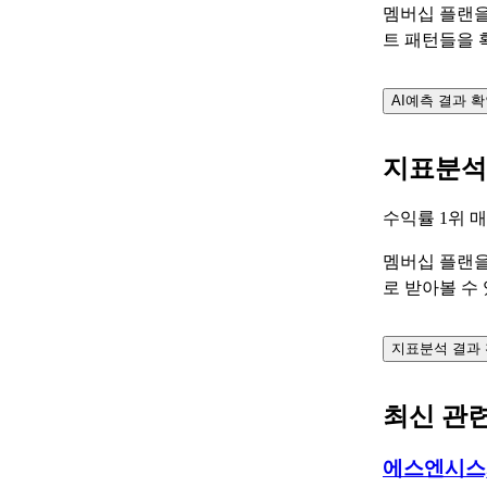
멤버십 플랜을
트 패턴들을 
AI예측 결과 
지표분석
수익률 1위 
멤버십 플랜을
로 받아볼 수
지표분석 결과
최신 관
에스엔시스,