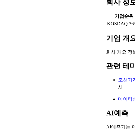
회사 정
기업순위
KOSDAQ 36
기업 개
회사 개요 정
관련 테
조선기
체
데이터
AI예측
AI예측기는 