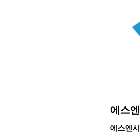
에스엔시
에스엔시