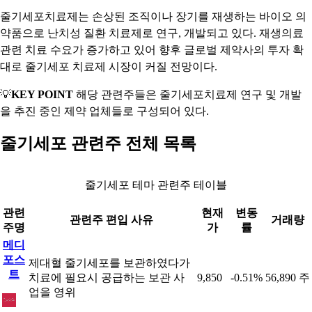
줄기세포치료제는 손상된 조직이나 장기를 재생하는 바이오 의
약품으로 난치성 질환 치료제로 연구, 개발되고 있다. 재생의료
관련 치료 수요가 증가하고 있어 향후 글로벌 제약사의 투자 확
대로 줄기세포 치료제 시장이 커질 전망이다.
💡
KEY POINT
해당 관련주들은 줄기세포치료제 연구 및 개발
을 추진 중인 제약 업체들로 구성되어 있다.
줄기세포 관련주 전체 목록
줄기세포 테마 관련주 테이블
관련
현재
변동
관련주 편입 사유
거래량
주명
가
률
메디
포스
제대혈 줄기세포를 보관하였다가
트
치료에 필요시 공급하는 보관 사
9,850
-0.51%
56,890 주
업을 영위