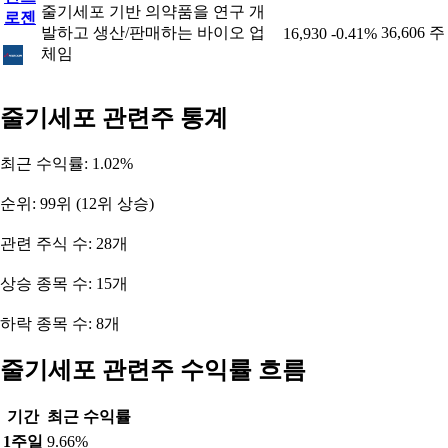
줄기세포 기반 의약품을 연구 개
로젠
발하고 생산/판매하는 바이오 업
36,606 주
16,930
-0.41%
체임
줄기세포 관련주 통계
최근 수익률: 1.02%
순위: 99위 (12위 상승)
관련 주식 수: 28개
상승 종목 수: 15개
하락 종목 수: 8개
줄기세포 관련주 수익률 흐름
기간
최근 수익률
1주일
9.66%