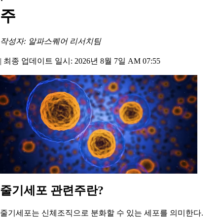
주
작성자: 알파스퀘어 리서치팀
|
최종 업데이트 일시: 2026년 8월 7일 AM 07:55
줄기세포 관련주란?
줄기세포는 신체조직으로 분화할 수 있는 세포를 의미한다.