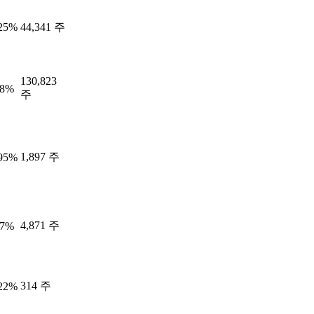
.25%
44,341 주
130,823
18%
주
1,897 주
.95%
4,871 주
77%
314 주
.22%