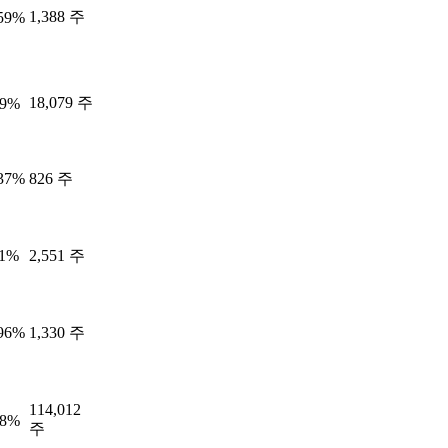
1,388 주
.59%
18,079 주
39%
.37%
826 주
11%
2,551 주
.96%
1,330 주
114,012
58%
주