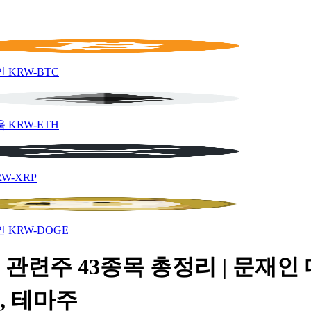
인
KRW-BTC
움
KRW-ETH
RW-XRP
인
KRW-DOGE
관련주 43종목 총정리 | 문재인
, 테마주