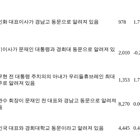
인화 대표이사가 경남고 동문으로 알려져 있음
978
1.
기이사가 문재인 대통령과 경희대 동문으로 알려져 있
2,010
-0
무현 전 대통령 주치의의 아내가 우리들휴브레인 최대
1,353
1.
주로 알려져 있음
완수 회장이 문재인 전 대표와 경남고 동문으로 알려져
8,270
0.
음
인국 대표와 경희대학교 동문이라고 알려져 있음
4,445
0.