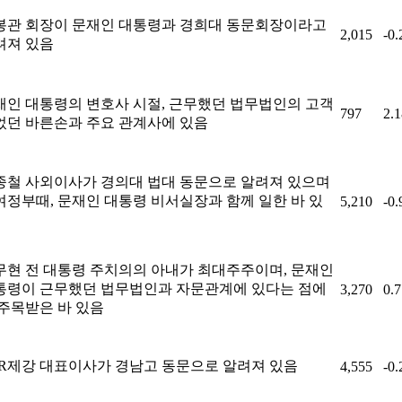
봉관 회장이 문재인 대통령과 경희대 동문회장이라고
2,015
-0
려져 있음
재인 대통령의 변호사 시절, 근무했던 법무법인의 고객
797
2.
었던 바른손과 주요 관계사에 있음
종철 사외이사가 경의대 법대 동문으로 알려져 있으며
여정부때, 문재인 대통령 비서실장과 함께 일한 바 있
5,210
-0
무현 전 대통령 주치의의 아내가 최대주주이며, 문재인
통령이 근무했던 법무법인과 자문관계에 있다는 점에
3,270
0.
 주목받은 바 있음
SR제강 대표이사가 경남고 동문으로 알려져 있음
4,555
-0