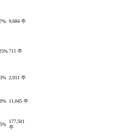
9,684 주
77%
711 주
.25%
73%
2,911 주
00%
11,045 주
177,501
45%
주