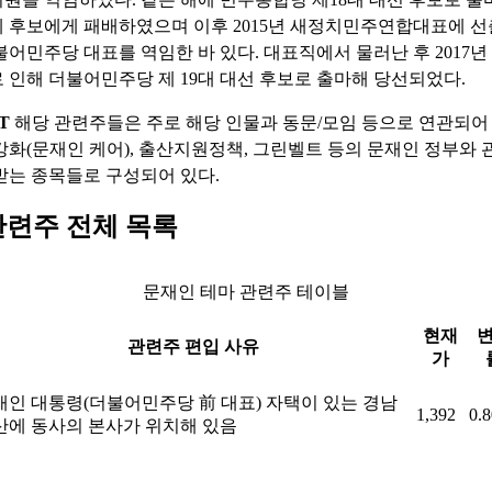
 후보에게 패배하였으며 이후 2015년 새정치민주연합대표에 선출,
불어민주당 대표를 역임한 바 있다. 대표직에서 물러난 후 2017년
 인해 더불어민주당 제 19대 대선 후보로 출마해 당선되었다.
T
해당 관련주들은 주로 해당 인물과 동문/모임 등으로 연관되어 
강화(문재인 케어), 출산지원정책, 그린벨트 등의 문재인 정부와
받는 종목들로 구성되어 있다.
관련주 전체 목록
문재인 테마 관련주 테이블
현재
관련주 편입 사유
가
재인 대통령(더불어민주당 前 대표) 자택이 있는 경남
1,392
0.
산에 동사의 본사가 위치해 있음