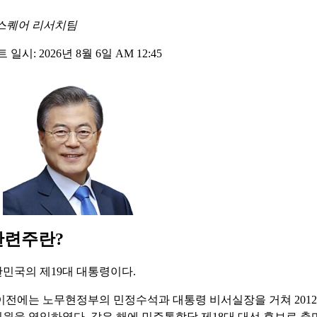
스퀘어 리서치팀
일시: 2026년 8월 6일 AM 12:45
관련주란?
민국의 제19대 대통령이다.
이전에는 노무현정부의 민정수석과 대통령 비서실장을 거쳐 2012년
원을 역임하였다. 같은 해에 민주통합당 제18대 대선 후보로 