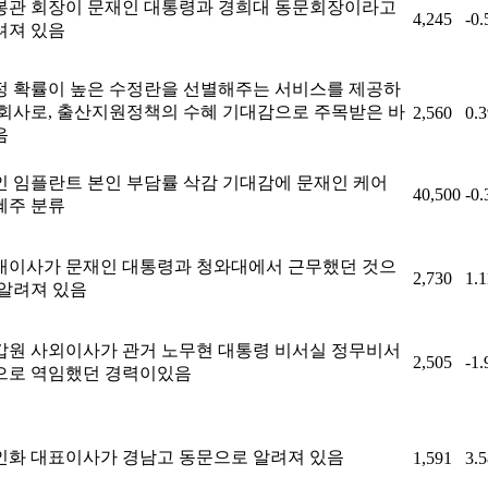
봉관 회장이 문재인 대통령과 경희대 동문회장이라고
4,245
-0
려져 있음
정 확률이 높은 수정란을 선별해주는 서비스를 제공하
 회사로, 출산지원정책의 수혜 기대감으로 주목받은 바
2,560
0.
음
인 임플란트 본인 부담률 삭감 기대감에 문재인 케어
40,500
-0
혜주 분류
내이사가 문재인 대통령과 청와대에서 근무했던 것으
2,730
1.
 알려져 있음
갑원 사외이사가 관거 노무현 대통령 비서실 정무비서
2,505
-1
으로 역임했던 경력이있음
인화 대표이사가 경남고 동문으로 알려져 있음
1,591
3.