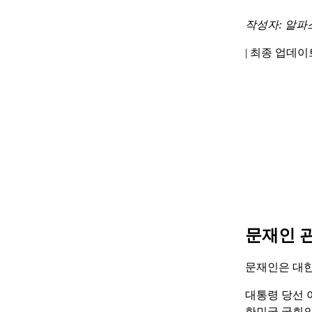
작성자: 알파
|
최종 업데이트 
문재인 
문재인은 대한
대통령 당선 
한민국 국회의