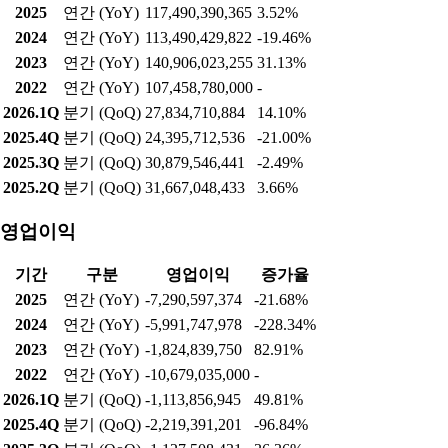
2025
연간 (YoY)
117,490,390,365
3.52%
2024
연간 (YoY)
113,490,429,822
-19.46%
2023
연간 (YoY)
140,906,023,255
31.13%
2022
연간 (YoY)
107,458,780,000
-
2026.1Q
분기 (QoQ)
27,834,710,884
14.10%
2025.4Q
분기 (QoQ)
24,395,712,536
-21.00%
2025.3Q
분기 (QoQ)
30,879,546,441
-2.49%
2025.2Q
분기 (QoQ)
31,667,048,433
3.66%
영업이익
기간
구분
영업이익
증가율
2025
연간 (YoY)
-7,290,597,374
-21.68%
2024
연간 (YoY)
-5,991,747,978
-228.34%
2023
연간 (YoY)
-1,824,839,750
82.91%
2022
연간 (YoY)
-10,679,035,000
-
2026.1Q
분기 (QoQ)
-1,113,856,945
49.81%
2025.4Q
분기 (QoQ)
-2,219,391,201
-96.84%