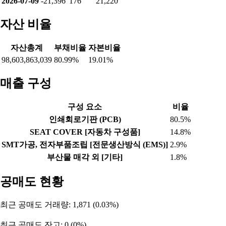
2026-07-09
-21,396
176
21,220
자산 비율
자산총계
부채비율
자본비율
98,603,863,039
80.99%
19.01%
매출 구성
구성 요소
비율
인쇄회로기판 (PCB)
80.5%
SEAT COVER [자동차 구성품]
14.8%
SMT가공, 전자부품조립 [전문생산방식 (EMS)]
2.9%
부산물 매각 외 [기타]
1.8%
공매도 현황
최근 공매도 거래량: 1,871 (0.03%)
최근 공매도 잔고: 0 (0%)