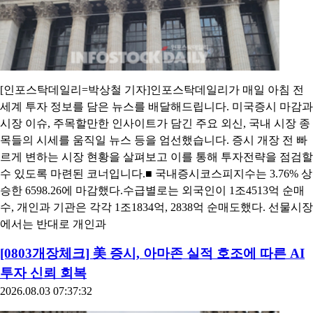
[인포스탁데일리=박상철 기자]인포스탁데일리가 매일 아침 전
세계 투자 정보를 담은 뉴스를 배달해드립니다. 미국증시 마감과
시장 이슈, 주목할만한 인사이트가 담긴 주요 외신, 국내 시장 종
목들의 시세를 움직일 뉴스 등을 엄선했습니다. 증시 개장 전 빠
르게 변하는 시장 현황을 살펴보고 이를 통해 투자전략을 점검할
수 있도록 마련된 코너입니다.■ 국내증시코스피지수는 3.76% 상
승한 6598.26에 마감했다.수급별로는 외국인이 1조4513억 순매
수, 개인과 기관은 각각 1조1834억, 2838억 순매도했다. 선물시장
에서는 반대로 개인과
[0803개장체크] 美 증시, 아마존 실적 호조에 따른 AI
투자 신뢰 회복
2026.08.03 07:37:32