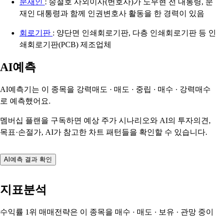
문재인
: 송철호 사외이사(변호사)가 노무현 전 대통령, 문
재인 대통령과 함께 인권변호사 활동을 한 경력이 있음
회로기판
: 양단면 인쇄회로기판, 다층 인쇄회로기판 등 인
쇄회로기판(PCB) 제조업체
AI예측
AI예측기는 이 종목을
강력매도 · 매도 · 중립 · 매수 · 강력매수
로 예측했어요.
멤버십 플랜을 구독하면 예상 주가 시나리오와 AI의 투자의견,
목표·손절가, AI가 참고한 차트 패턴들을 확인할 수 있습니다.
AI예측 결과 확인
지표분석
수익률 1위 매매전략은 이 종목을
매수 · 매도 · 보유 · 관망
중이