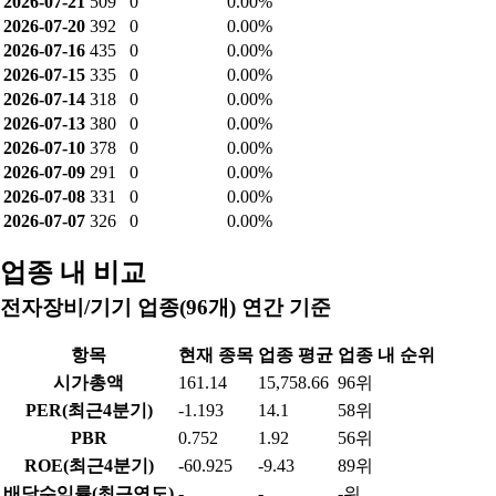
2026-07-21
509
0
0.00%
2026-07-20
392
0
0.00%
2026-07-16
435
0
0.00%
2026-07-15
335
0
0.00%
2026-07-14
318
0
0.00%
2026-07-13
380
0
0.00%
2026-07-10
378
0
0.00%
2026-07-09
291
0
0.00%
2026-07-08
331
0
0.00%
2026-07-07
326
0
0.00%
업종 내 비교
전자장비/기기 업종(96개) 연간 기준
항목
현재 종목
업종 평균
업종 내 순위
시가총액
161.14
15,758.66
96위
PER(최근4분기)
-1.193
14.1
58위
PBR
0.752
1.92
56위
ROE(최근4분기)
-60.925
-9.43
89위
배당수익률(최근연도)
-
-
-위