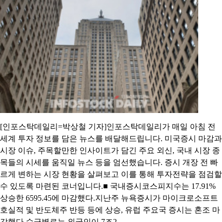
[인포스탁데일리=박상철 기자]인포스탁데일리가 매일 아침 전
세계 투자 정보를 담은 뉴스를 배달해드립니다. 미국증시 마감과
시장 이슈, 주목할만한 인사이트가 담긴 주요 외신, 국내 시장 종
목들의 시세를 움직일 뉴스 등을 엄선했습니다. 증시 개장 전 빠
르게 변하는 시장 현황을 살펴보고 이를 통해 투자전략을 점검할
수 있도록 마련된 코너입니다.■ 국내증시코스피지수는 17.91%
상승한 6595.45에 마감했다.지난주 뉴욕증시가 마이크로소프트
호실적 및 반도체주 반등 등에 상승, 유럽 주요국 증시는 혼조 마
감했다.수급별로는 외국인이 7조2