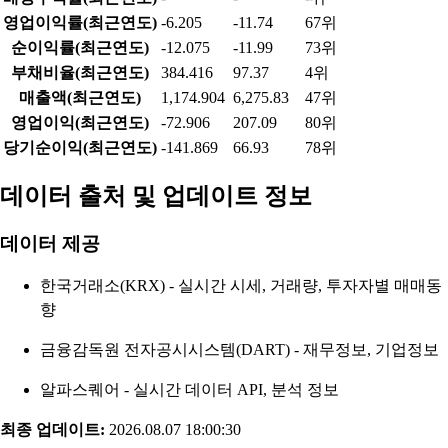
영업이익률(최근연도)
-6.205
-11.74
67위
순이익률(최근연도)
-12.075
-11.99
73위
부채비율(최근연도)
384.416
97.37
4위
매출액(최근연도)
1,174.904
6,275.83
47위
영업이익(최근연도)
-72.906
207.09
80위
당기순이익(최근연도)
-141.869
66.93
78위
데이터 출처 및 업데이트 정보
데이터 제공
한국거래소(KRX) - 실시간 시세, 거래량, 투자자별 매매동
향
금융감독원 전자공시시스템(DART) - 재무정보, 기업정보
알파스퀘어 - 실시간 데이터 API, 분석 정보
최종 업데이트:
2026.08.07 18:00:30