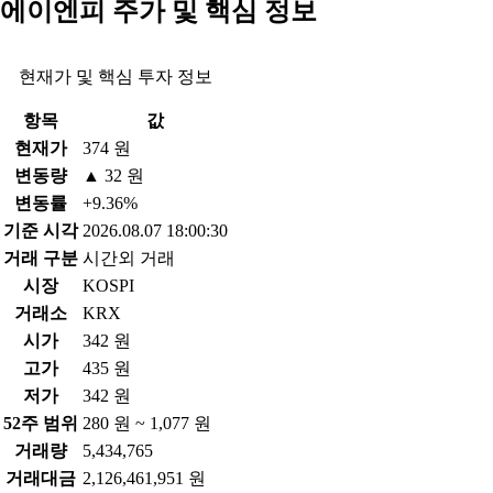
에이엔피 주가 및 핵심 정보
현재가 및 핵심 투자 정보
항목
값
현재가
374 원
변동량
▲ 32 원
변동률
+9.36%
기준 시각
2026.08.07 18:00:30
거래 구분
시간외 거래
시장
KOSPI
거래소
KRX
시가
342 원
고가
435 원
저가
342 원
52주 범위
280 원 ~ 1,077 원
거래량
5,434,765
거래대금
2,126,461,951 원