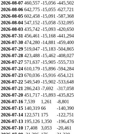
2026-08-07
460,557
-15,056
-445,502
2026-08-06
642,775
-15,055
-627,721
2026-08-05
602,458
-15,091
-587,368
2026-08-04
547,152
-15,058
-532,095
2026-08-03
435,742
-15,093
-420,650
2026-07-31
456,461
-15,168
-441,294
2026-07-30
474,280
-14,881
-459,400
2026-07-29
519,047
-15,183
-504,865
2026-07-28
423,488
-15,462
-408,027
2026-07-27
571,637
-15,905
-555,733
2026-07-24
610,179
-15,896
-594,284
2026-07-23
670,036
-15,916
-654,121
2026-07-22
549,549
-15,902
-533,648
2026-07-21
286,243
-7,692
-317,058
2026-07-20
451,717
-15,893
-435,825
2026-07-16
7,539
1,261
-8,801
2026-07-15
140,319
66
-140,390
2026-07-14
122,571
175
-122,751
2026-07-13
195,126
1,350
-196,476
2026-07-10
17,408
3,053
-20,461