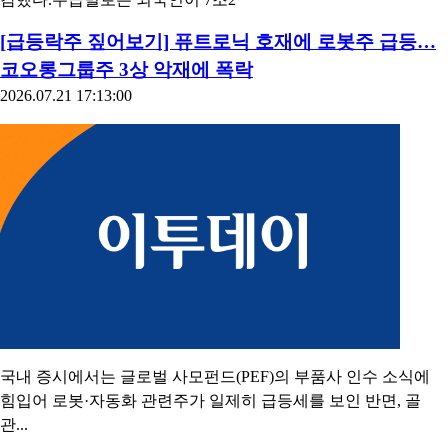
[급등락주 짚어보기] 퓨트로닉 호재에 로봇주 급등…
코오롱그룹주 3상 악재에 폭락
2026.07.21 17:13:00
국내 증시에서는 글로벌 사모펀드(PEF)의 부품사 인수 소식에
힘입어 로봇·자동화 관련주가 일제히 급등세를 보인 반면, 골
관...