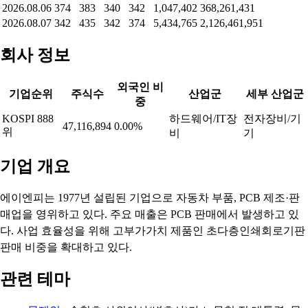
2026.08.06
374
383
340
342
1,047,402
368,261,431
2026.08.07
342
435
342
374
5,434,765
2,126,461,951
회사 정보
외국인 비
기업순위
주식수
산업군
세부 산업군
중
KOSPI 888
하드웨어/IT장
전자장비/기
47,116,894
0.00%
위
비
기
기업 개요
에이엔피는 1977년 설립된 기업으로 자동차 부품, PCB 제조·판
매업을 영위하고 있다. 주요 매출은 PCB 판매에서 발생하고 있
다. 사업 효율성을 위해 고부가가치 제품인 초다층인쇄회로기판
판매 비중을 확대하고 있다.
관련 테마