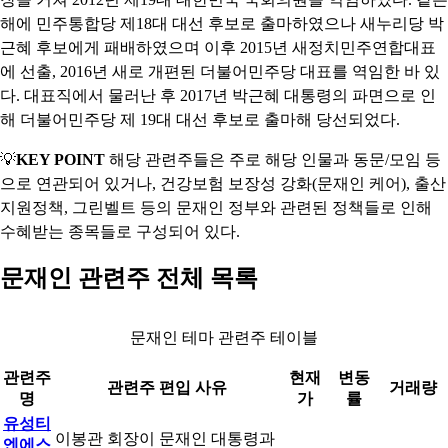
해에 민주통합당 제18대 대선 후보로 출마하였으나 새누리당 박
근혜 후보에게 패배하였으며 이후 2015년 새정치민주연합대표
에 선출, 2016년 새로 개편된 더불어민주당 대표를 역임한 바 있
다. 대표직에서 물러난 후 2017년 박근혜 대통령의 파면으로 인
해 더불어민주당 제 19대 대선 후보로 출마해 당선되었다.
💡
KEY POINT
해당 관련주들은 주로 해당 인물과 동문/모임 등
으로 연관되어 있거나, 건강보험 보장성 강화(문재인 케어), 출산
지원정책, 그린벨트 등의 문재인 정부와 관련된 정책들로 인해
수혜받는 종목들로 구성되어 있다.
문재인 관련주 전체 목록
문재인 테마 관련주 테이블
관련주
현재
변동
관련주 편입 사유
거래량
명
가
률
유성티
이봉관 회장이 문재인 대통령과
엔에스