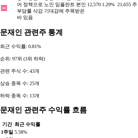
어 정책으로 노인 임플란트 본인
12,570
1.29%
21,655 주
부담률 삭감 기대감에 주목받은
바 있음
문재인 관련주 통계
최근 수익률: 0.81%
순위: 97위 (3위 하락)
관련 주식 수: 43개
상승 종목 수: 25개
하락 종목 수: 13개
문재인 관련주 수익률 흐름
기간
최근 수익률
1주일
5.58%