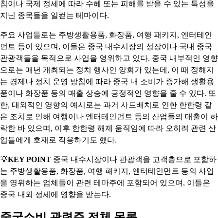
침이나 국제 정세에 따라 수혜 또는 피해를 받을 수 있는 특성을
지닌 종목들을 일컫는 테마이다.
주요 사업들로는 주방생활용품, 화장품, 여행 패키지, 엔터테인
먼트 등이 있으며, 이들은 중국 내수시장의 성장이나 국내 중국
관광객들을 목적으로 사업을 영위하고 있다. 중국 내부적인 영향
으로는 매년 개최되는 정치 행사인 양회가 있는데, 이 때 정해지
는 경제나 정치 운영 방침에 따라 중국 내 소비가 증가해 생활용
품이나 화장품 등의 매출 상승에 긍정적인 영향을 줄 수 있다. 또
한, 대외적인 영향의 예시로는 과거 사드배치로 인한 한한령 같
은 조치로 인해 여행이나 엔터테인먼트 등의 산업들의 매출이 하
락한 바 있으며, 이후 한한령 해제 움직임에 따라 오히려 관련 산
업들에게 호재로 작용하기도 했다.
💡
KEY POINT
중국 내수시장이나 관광객을 고객층으로 포함하
는 주방생활용품, 화장품, 여행 패키지, 엔터테인먼트 등의 사업
을 영위하는 업체들이 관련 테마주에 포함되어 있으며, 이들은
중국 내외 정세에 영향을 받는다.
중국소비 관련주 전체 목록