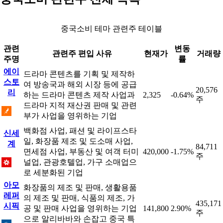
중국소비 테마 관련주 테이블
관련
변동
관련주 편입 사유
현재가
거래량
주명
률
에이
드라마 콘텐츠를 기획 및 제작하
스토
여 방송국과 해외 시장 등에 공급
20,576
리
하는 드라마 콘텐츠 제작 사업과
2,325
-0.64%
주
드라마 지적 재산권 판매 및 관련
부가 사업을 영위하는 기업
백화점 사업, 패션 및 라이프스타
신세
일, 화장품 제조 및 도소매 사업,
계
84,711
면세점 사업, 부동산 및 여객 터미
420,000
-1.75%
주
널업, 관광호텔업, 가구 소매업으
로 세분화된 기업
아모
화장품의 제조 및 판매, 생활용품
레퍼
의 제조 및 판매, 식품의 제조, 가
435,171
시픽
공 및 판매 사업을 영위하는 기업
141,800
2.90%
주
으로 알리바바와 손잡고 중국 특