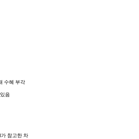
재 수혜 부각
 있음
I가 참고한 차