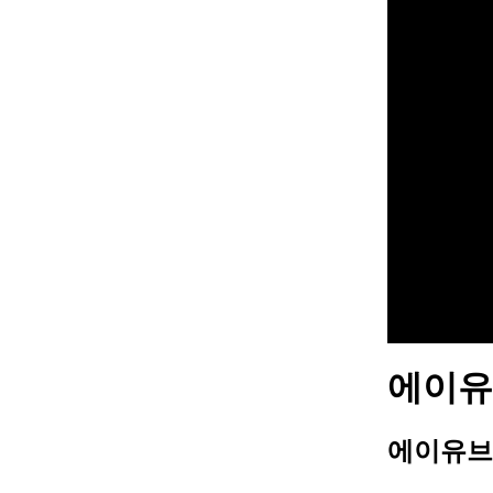
에이유브
에이유브