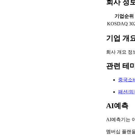
회사 정
기업순위
KOSDAQ 30
기업 개
회사 개요 정
관련 테
중국소
패션/
AI예측
AI예측기는 
멤버십 플랜을