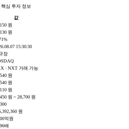
 핵심 투자 정보
값
,150 원
130 원
.71%
6.08.07 15:30:30
규장
OSDAQ
X · NXT 거래 가능
,540 원
,540 원
,110 원
,450 원 ~ 28,700 원
,300
5,392,360 원
600억원
.96배