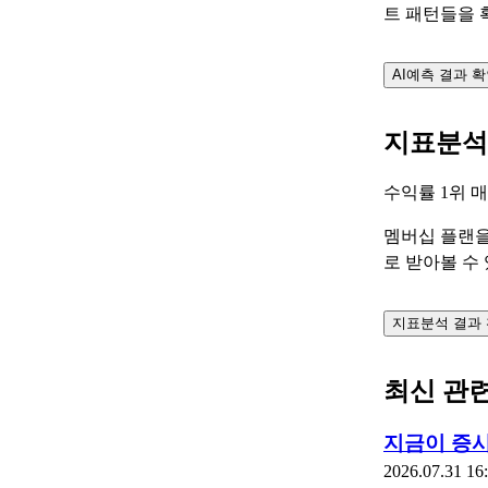
트 패턴들을 
AI예측 결과 
지표분석
수익률 1위 
멤버십 플랜을
로 받아볼 수
지표분석 결과
최신 관
지금이 증시
2026.07.31 16