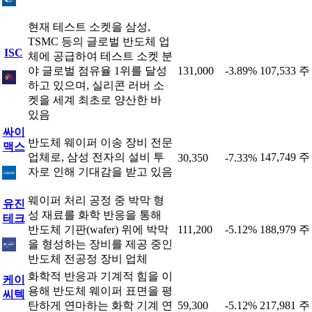
현재 테스트 소켓을 삼성,
TSMC 등의 글로벌 반도체 업
ISC
체에 공급하여 테스트 소켓 분
야 글로벌 점유율 1위를 달성
131,000
-3.89%
107,533 주
하고 있으며, 실리콘 러버 소
켓을 세계 최초로 양산한 바
있음
싸이
반도체 웨이퍼 이송 장비 전문
맥스
업체로, 삼성 전자의 설비 투
147,749 주
30,350
-7.33%
자로 인해 기대감을 받고 있음
웨이퍼 처리 공정 중 박막 형
유진
성 재료를 화학 반응을 통해
테크
반도체 기판(wafer) 위에 박막
111,200
-5.12%
188,979 주
을 형성하는 장비를 제공 중인
반도체 전공정 장비 업체
화학적 반응과 기계적 힘을 이
케이
용해 반도체 웨이퍼 표면을 평
씨텍
탄하게 연마하는 화학 기계 연
59,300
-5.12%
217,981 주