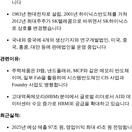
니다
1983년 현대전자로 설립, 2001년 하이닉스반도체를 거쳐
2012년 최대주주가 SK텔레콤으로 바뀌면서 SK하이닉스
로 상호를 변경했습니다
국내와 중국에 4개의 생산기지와 연구개발법인, 미국, 중
국, 홍콩, 대만 등에 판매법인을 운영 중입니다
관련이유:
주력제품은 D램, 낸드플래쉬, MCP와 같은 메모리 반도체
이며, 일부 Fab을 활용하여 시스템반도체인 CIS 사업과
Foundry 사업도 병행합니다
고대역폭메모리(HBM) 분야에서 글로벌 리더로서 AI와 데
이터센터 수요 증가로 HBM3E 공급을 확대하고 있습니다
최근실적:
2025년 예상 매출 97조 원, 영업이익 최대 45조 원 전망됩니