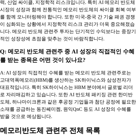
력, 산업 싸이클, 지정학적 리스크입니다. 특히 AI 메모리 반도체
시장의 성장과 함께 전통적인 메모리 반도체의 싸이클 회복 여부
를 함께 모니터링해야 합니다. 또한 미국-중국 간 기술 패권 경쟁
이 심화되는 상황에서 지정학적 리스크 관리가 더욱 중요해졌습
니다. 메모리 반도체 관련주 투자는 단기적인 수익보다는 중장기
적인 성장성에 초점을 맞추는 것이 바람직합니다.
Q: 메모리 반도체 관련주 중 AI 성장의 직접적인 수혜
를 받는 종목은 어떤 것이 있나요?
A: AI 성장의 직접적인 수혜를 받는 메모리 반도체 관련주로는
고대역폭메모리(HBM)를 생산하는 SK하이닉스와 삼성전자가
대표적입니다. 특히 SK하이닉스는 HBM 분야에서 글로벌 리더
로 자리매김하고 있습니다. 또한 AI 반도체 패키징 관련 한미반
도체, 하나마이크론과 같은 후공정 기업들과 첨단 공정에 필요한
소재를 공급하는 동진쎄미켐, 원익QnC 등도 AI 성장의 수혜를
받을 것으로 예상됩니다.
메모리반도체 관련주 전체 목록