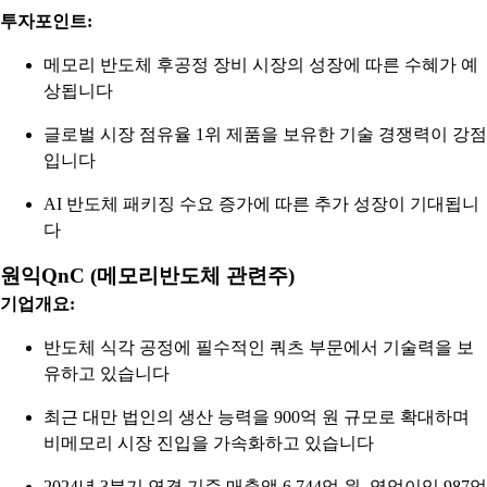
투자포인트:
메모리 반도체 후공정 장비 시장의 성장에 따른 수혜가 예
상됩니다
글로벌 시장 점유율 1위 제품을 보유한 기술 경쟁력이 강점
입니다
AI 반도체 패키징 수요 증가에 따른 추가 성장이 기대됩니
다
원익QnC (메모리반도체 관련주)
기업개요:
반도체 식각 공정에 필수적인 쿼츠 부문에서 기술력을 보
유하고 있습니다
최근 대만 법인의 생산 능력을 900억 원 규모로 확대하며
비메모리 시장 진입을 가속화하고 있습니다
2024년 3분기 연결 기준 매출액 6,744억 원, 영업이익 987억