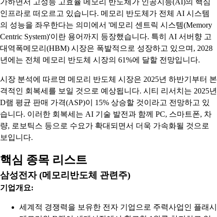
가하면서 고성능 고효율 메모리 반도체가 인공지능(AI)의 핵심
인프라로 떠오르고 있습니다. 메모리 반도체가 전체 AI 시스템
의 성능을 좌우한다는 의미에서 '메모리 센트릭 시스템(Memory
Centric System)'이란 용어까지 등장했습니다. 특히 AI 서버향 고
대역폭메모리(HBM) 시장은 폭발적으로 성장하고 있으며, 2028
년에는 전체 메모리 반도체 시장의 61%에 달할 전망입니다.
시장 분석에 따르면 메모리 반도체 시장은 2025년 하반기부터 본
격적인 회복세를 보일 것으로 예상됩니다. 시티 리서치는 2025년
D램 평균 판매 가격(ASP)이 15% 상승할 것이라고 전망하고 있
습니다. 이러한 회복세는 AI 기술 발전과 함께 PC, 스마트폰, 차
량, 로보틱스 등으로 수요가 확대되면서 더욱 가속화될 것으로
보입니다.
핵심 종목 리스트
삼성전자 (메모리반도체 관련주)
기업개요:
세계적 경쟁력을 보유한 전자 기업으로 주력사업인 플래시