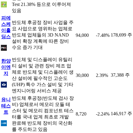
Test 21.38% 등으로 이루어져
있음
피에
반도체 후공정 장비 사업을 주
스케
요 사업으로 영위하는 업체로
이홀
반도체 업체들의 3D NAND
178,699 주
94,000
-7.48%
딩스
설비 확장 계획에 따른 장비
수요 증가 기대
반도체 및 디스플레이 유틸리
한양
티 설비 및 관련 장비 제조 업
이엔
체로 반도체 및 디스플레이 생
지
37,388 주
30,000
2.39%
산 설비에 필수적인 고순도
(UHP) 특수 가스 설비 및 기타
엔지니어링 서비스 제공
반도체 후공정(반도체 검사 장
유니
비) 업체로서 메모리 모듈 테
테스
스터 및 메모리 컴포넌트 테스
트
146,917 주
8,720
-2.24%
터를 국내 업계 최초로 개발
완료해 반도체 장비의 국산화
를 주도하고 있음