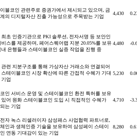
이블코인 관련주로 증권가에서 제시되고 있으며, 금
4,430
0.
계의 디지털자산 진출 가능성으로 주목받는 기업
 최초 인증기관으로 PKI 솔루션, 전자서명 등 보안인
서비스를 제공하며, 페어스퀘어랩 지분 20.05%를 보유
4,480
-0.
국내 은행들과 스테이블코인 실증 작업을 진행 중
 관련 지분구조를 통해 가상자산 거래소와 연결되어
 스테이블코인 시장 확산에 따른 간접적 수혜가 기대
5,230
0.
 기업
코인 서비스 운영 및 스테이블코인 환전 특허를 보유
 있어 원화 스테이블코인 도입 시 직접적인 수혜가
4,710
-3.
되는 기업
전자 녹스 리셀러이자 삼성패스 사업협력 파트너로,
체인과 생체인증 기술을 보유하여 삼성페이 스테이
8,280
0.
인 연동 기대감이 있는 기업