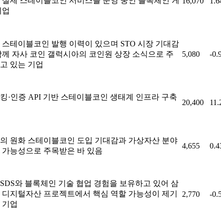
 실제 스테이블코인 서비스를 운영 중인 블록체인 게
16,070
1.
기업
 스테이블코인 발행 이력이 있으며 STO 시장 기대감
함께 자사 코인 갤럭시아의 코인원 상장 소식으로 주
5,080
-0.
고 있는 기업
킹·인증 API 기반 스테이블코인 생태계 인프라 구축
20,400
11
의 원화 스테이블코인 도입 기대감과 가상자산 분야
4,655
0.
 가능성으로 주목받은 바 있음
SDS와 블록체인 기술 협업 경험을 보유하고 있어 삼
 디지털자산 프로젝트에서 핵심 역할 가능성이 제기
2,770
-0.
 기업