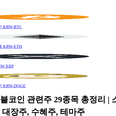
인
KRW-BTC
움
KRW-ETH
RW-XRP
인
KRW-DOGE
블코인 관련주 29종목 총정리 |
 대장주, 수혜주, 테마주