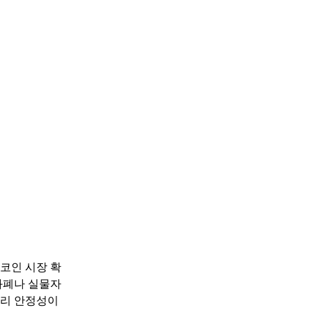
코인 시장 확
화폐나 실물자
달리 안정성이