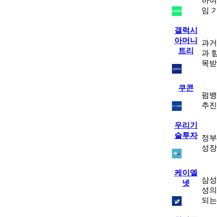
하여
임 
갤럭시
아머니
과거
트리
과 
목받
쿠콘
펌뱅
추진
우리기
술투자
정부
성장
케이엘
삼성
넷
성의
되는