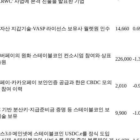
'KRWC' 사업에 본격 진출을 발표한 기업
자산 지갑기술·VASP 라이선스 보유사 월렛원 인수
14,660
0.
버페이의 원화 스테이블코인 컨소시엄 참여와 상표
226,000
-1.
출원
페이·카카오페이 보안인증 공급과 한은 CBDC 모의
2,010
-0.
 참여 이력
C 기반 분산키·지급준비금 증명 등 스테이블코인 보
9,900
-1.
기술 보유
스3.0 메인넷에 스테이블코인 USDC.e를 정식 도입