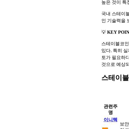
높은 것이 특
국내 스테이블
인 기술력을 
💡
KEY POI
스테이블코인 
있다. 특히 
토가 필요하다.
것으로 예상되
스테이블
관련주
명
이니텍
보안