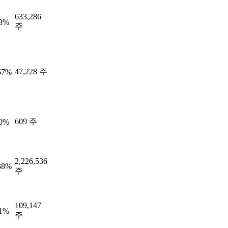
633,286
23%
주
47,228 주
67%
609 주
00%
2,226,536
38%
주
109,147
61%
주