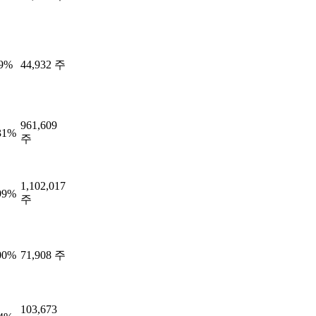
69%
44,932 주
961,609
31%
주
1,102,017
99%
주
00%
71,908 주
103,673