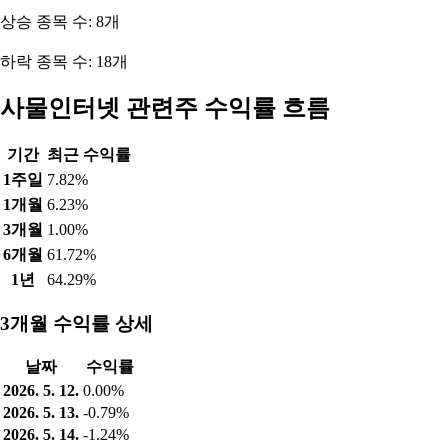
상승 종목 수: 8개
하락 종목 수: 18개
사물인터넷 관련주 수익률 흐름
기간
최근 수익률
1주일
7.82%
1개월
6.23%
3개월
1.00%
6개월
61.72%
1년
64.29%
3개월 수익률 상세
날짜
수익률
2026. 5. 12.
0.00%
2026. 5. 13.
-0.79%
2026. 5. 14.
-1.24%