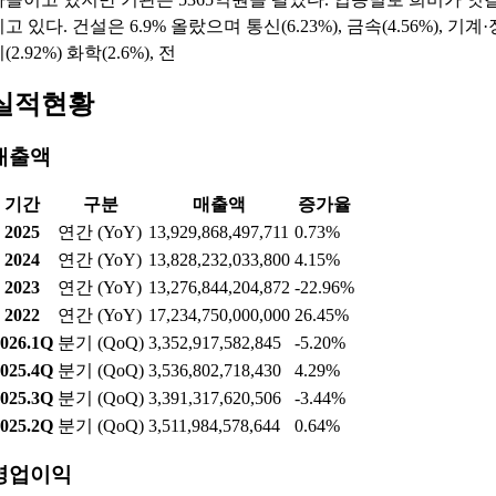
고 있다. 건설은 6.9% 올랐으며 통신(6.23%), 금속(4.56%), 기계·
(2.92%) 화학(2.6%), 전
실적현황
매출액
기간
구분
매출액
증가율
2025
연간 (YoY)
13,929,868,497,711
0.73%
2024
연간 (YoY)
13,828,232,033,800
4.15%
2023
연간 (YoY)
13,276,844,204,872
-22.96%
2022
연간 (YoY)
17,234,750,000,000
26.45%
026.1Q
분기 (QoQ)
3,352,917,582,845
-5.20%
025.4Q
분기 (QoQ)
3,536,802,718,430
4.29%
025.3Q
분기 (QoQ)
3,391,317,620,506
-3.44%
025.2Q
분기 (QoQ)
3,511,984,578,644
0.64%
영업이익