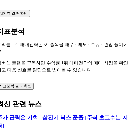
AI예측 결과 확인
지표분석
수익률 1위 매매전략은 이 종목을
매수 · 매도 · 보유 · 관망
중이에
.
멤버십 플랜을 구독하면 수익률 1위 매매전략의 매매 시점을 확인
하고 다음 신호를 알림으로 받아볼 수 있습니다.
지표분석 결과 확인
최신 관련 뉴스
주가 급락은 기회...삼전기 닉스 줍줍 [주식 초고수는 지
금]