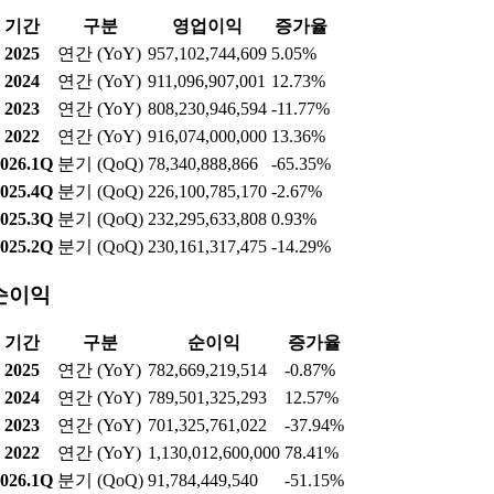
기간
구분
영업이익
증가율
2025
연간 (YoY)
957,102,744,609
5.05%
2024
연간 (YoY)
911,096,907,001
12.73%
2023
연간 (YoY)
808,230,946,594
-11.77%
2022
연간 (YoY)
916,074,000,000
13.36%
026.1Q
분기 (QoQ)
78,340,888,866
-65.35%
025.4Q
분기 (QoQ)
226,100,785,170
-2.67%
025.3Q
분기 (QoQ)
232,295,633,808
0.93%
025.2Q
분기 (QoQ)
230,161,317,475
-14.29%
순이익
기간
구분
순이익
증가율
2025
연간 (YoY)
782,669,219,514
-0.87%
2024
연간 (YoY)
789,501,325,293
12.57%
2023
연간 (YoY)
701,325,761,022
-37.94%
2022
연간 (YoY)
1,130,012,600,000
78.41%
026.1Q
분기 (QoQ)
91,784,449,540
-51.15%