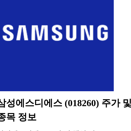
삼성에스디에스 (018260) 주가 
종목 정보