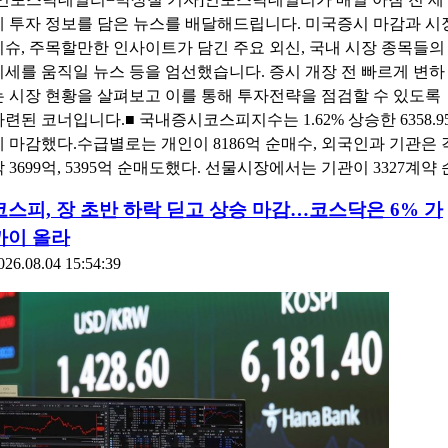
계 투자 정보를 담은 뉴스를 배달해드립니다. 미국증시 마감과 시
이슈, 주목할만한 인사이트가 담긴 주요 외신, 국내 시장 종목들의
시세를 움직일 뉴스 등을 엄선했습니다. 증시 개장 전 빠르게 변하
는 시장 현황을 살펴보고 이를 통해 투자전략을 점검할 수 있도록
마련된 코너입니다.■ 국내증시코스피지수는 1.62% 상승한 6358.9
에 마감했다.수급별로는 개인이 8186억 순매수, 외국인과 기관은 
각 3699억, 5395억 순매도했다. 선물시장에서는 기관이 3327계약 
코스피, 장 초반 하락 딛고 상승 마감…코스닥은 6% 가
까이 올라
026.08.04 15:54:39