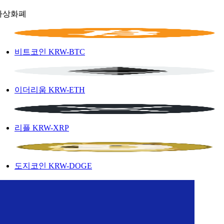
가상화폐
비트코인
KRW-BTC
이더리움
KRW-ETH
리플
KRW-XRP
도지코인
KRW-DOGE