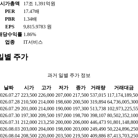
시가총액
17조 1,391억원
PER
17.47배
PBR
1.34배
EPS
9,815.9783 원
배당수익률
1.86%
업종
IT서비스
일별 주가
과거 일별 주가 정보
날짜
시가
고가
저가
종가
거래량
거래대금
026.07.27
223,500
226,000
207,000
217,500
537,015
117,174,189,50
026.07.28
210,500
214,000
198,600
200,500
319,894
64,736,005,300
026.07.29
201,000
214,000
190,000
197,300
513,738
102,973,225,5
026.07.30
197,300
209,500
197,000
198,700
398,107
80,502,352,100
026.07.31
212,000
213,250
200,000
206,000
446,473
91,801,148,800
026.08.03
203,000
204,000
198,000
203,000
249,490
50,224,896,250
026.08.04
208,500
220,000
203,500
219,500
409,886
87,413,703,250