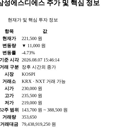
삼성에스디에스 주가 및 핵심 정보
현재가 및 핵심 투자 정보
항목
값
현재가
221,500 원
변동량
▼ 11,000 원
변동률
-4.73%
기준 시각
2026.08.07 15:46:14
거래 구분
장후 시간외 종가
시장
KOSPI
거래소
KRX · NXT 거래 가능
시가
230,000 원
고가
235,500 원
저가
219,000 원
52주 범위
143,700 원 ~ 388,500 원
거래량
353,650
거래대금
79,438,919,250 원