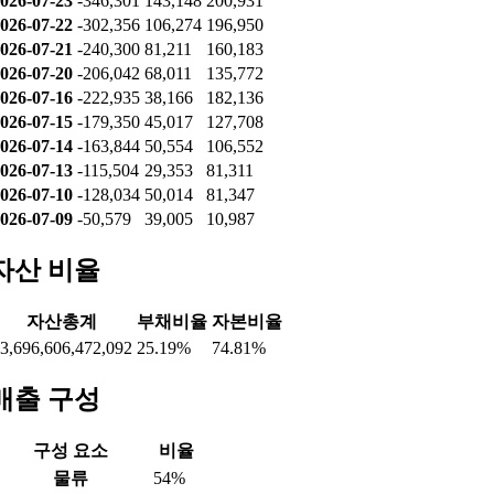
026-07-23
-346,301
143,148
200,931
026-07-22
-302,356
106,274
196,950
026-07-21
-240,300
81,211
160,183
026-07-20
-206,042
68,011
135,772
026-07-16
-222,935
38,166
182,136
026-07-15
-179,350
45,017
127,708
026-07-14
-163,844
50,554
106,552
026-07-13
-115,504
29,353
81,311
026-07-10
-128,034
50,014
81,347
026-07-09
-50,579
39,005
10,987
자산 비율
자산총계
부채비율
자본비율
3,696,606,472,092
25.19%
74.81%
매출 구성
구성 요소
비율
물류
54%