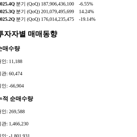
025.4Q
분기 (QoQ)
187,906,436,100
-6.55%
025.3Q
분기 (QoQ)
201,079,495,699
14.24%
025.2Q
분기 (QoQ)
176,014,235,475
-19.14%
투자자별 매매동향
순매수량
인: 11,188
관: 60,474
인: -66,904
누적 순매수량
인: 269,588
관: 1,466,230
인: -1,801,931