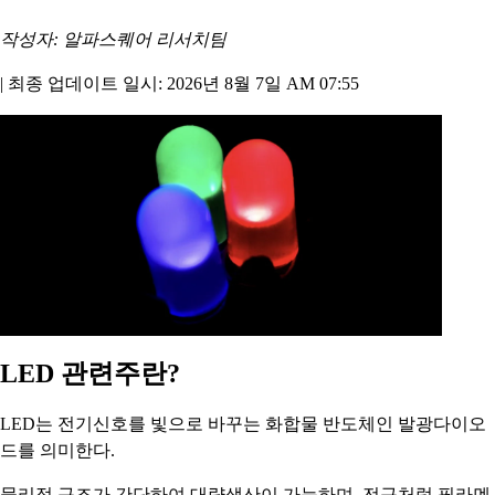
작성자: 알파스퀘어 리서치팀
|
최종 업데이트 일시: 2026년 8월 7일 AM 07:55
LED 관련주란?
LED는 전기신호를 빛으로 바꾸는 화합물 반도체인 발광다이오
드를 의미한다.
물리적 구조가 간단하여 대량생산이 가능하며, 전구처럼 필라멘