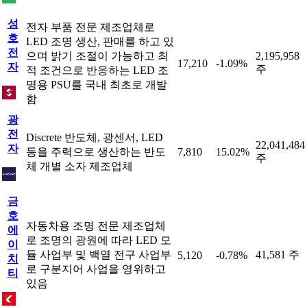
성
전자 부품 전문 제조업체로
호
LED 조명 생산, 판매를 하고 있
전
으며 밝기 조절이 가능하고 최
2,195,958
17,210
-1.09%
자
주
적 조건으로 반응하는 LED 조
명용 PSU를 국내 최초로 개발
함
광
전
Discrete 반도체, 광센서, LED
22,041,484
자
등을 주력으로 생산하는 반도
7,810
15.02%
주
체 개별 소자 제조업체
금
호
자동차용 조명 전문 제조업체
에
로 조명의 광원에 따라 LED 모
이
듈 사업부 및 백열 전구 사업부
41,581 주
5,120
-0.78%
치
로 구분지어 사업을 영위하고
티
있음