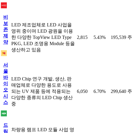
비
보
LED 제조업체로 LED 사업을
존
영위 중이며 LED 광원을 이용
제
한 다양한 TopView LED Type
2,815
5.43%
195,539 주
약
PKG, LED 조명용 Module 등을
생산하고 있음
서
울
바
LED Chip 연구 개발, 생산, 판
이
매업체로 다양한 용도로 사용
오
되는 UV 제품 등에 적용되는
6,050
6.70%
299,640 주
시
다양한 종류의 LED Chip 생산
스
중
드
차량용 램프 LED 모듈 사업 영
림