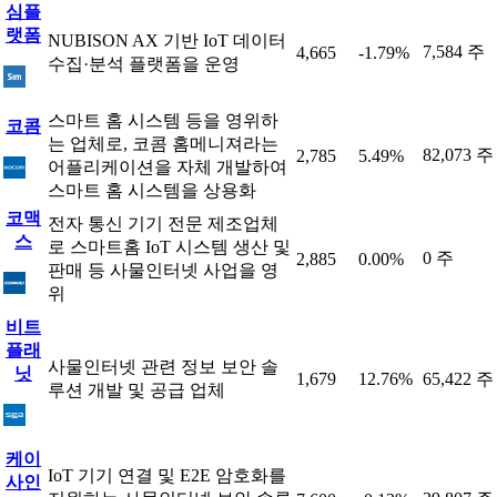
심플
랫폼
NUBISON AX 기반 IoT 데이터
7,584 주
4,665
-1.79%
수집·분석 플랫폼을 운영
스마트 홈 시스템 등을 영위하
코콤
는 업체로, 코콤 홈메니져라는
82,073 주
2,785
5.49%
어플리케이션을 자체 개발하여
스마트 홈 시스템을 상용화
코맥
전자 통신 기기 전문 제조업체
스
로 스마트홈 IoT 시스템 생산 및
0 주
2,885
0.00%
판매 등 사물인터넷 사업을 영
위
비트
플래
사물인터넷 관련 정보 보안 솔
닛
1,679
12.76%
65,422 주
루션 개발 및 공급 업체
케이
IoT 기기 연결 및 E2E 암호화를
사인