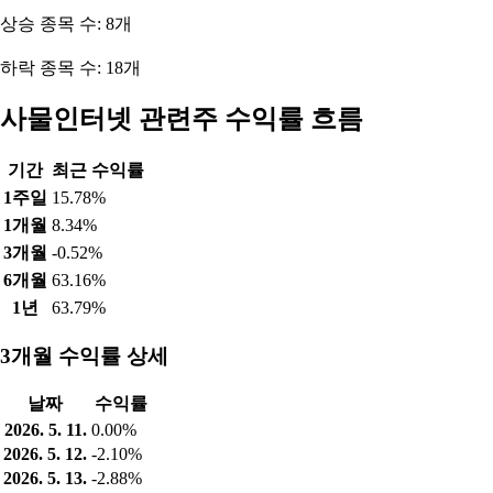
상승 종목 수: 8개
하락 종목 수: 18개
사물인터넷 관련주 수익률 흐름
기간
최근 수익률
1주일
15.78%
1개월
8.34%
3개월
-0.52%
6개월
63.16%
1년
63.79%
3개월 수익률 상세
날짜
수익률
2026. 5. 11.
0.00%
2026. 5. 12.
-2.10%
2026. 5. 13.
-2.88%