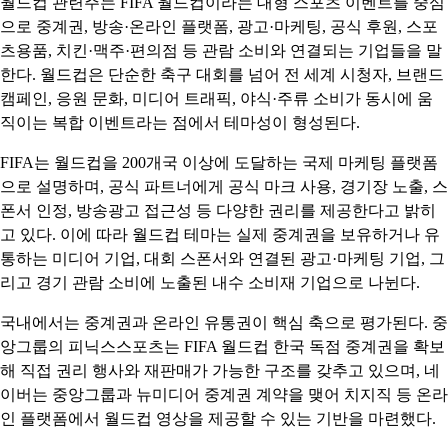
월드컵 관련주는 FIFA 월드컵이라는 대형 스포츠 이벤트를 중심
으로 중계권, 방송·온라인 플랫폼, 광고·마케팅, 공식 후원, 스포
츠용품, 치킨·맥주·편의점 등 관람 소비와 연결되는 기업들을 말
한다. 월드컵은 단순한 축구 대회를 넘어 전 세계 시청자, 브랜드
캠페인, 응원 문화, 미디어 트래픽, 야식·주류 소비가 동시에 움
직이는 복합 이벤트라는 점에서 테마성이 형성된다.
FIFA는 월드컵을 200개국 이상에 도달하는 국제 마케팅 플랫폼
으로 설명하며, 공식 파트너에게 공식 마크 사용, 경기장 노출, 스
폰서 인정, 방송광고 접근성 등 다양한 권리를 제공한다고 밝히
고 있다. 이에 따라 월드컵 테마는 실제 중계권을 보유하거나 유
통하는 미디어 기업, 대회 스폰서와 연결된 광고·마케팅 기업, 그
리고 경기 관람 소비에 노출된 내수 소비재 기업으로 나뉜다.
국내에서는 중계권과 온라인 유통권이 핵심 축으로 평가된다. 중
앙그룹의 피닉스스포츠는 FIFA 월드컵 한국 독점 중계권을 확보
해 직접 권리 행사와 재판매가 가능한 구조를 갖추고 있으며, 네
이버는 중앙그룹과 뉴미디어 중계권 계약을 맺어 치지직 등 온라
인 플랫폼에서 월드컵 영상을 제공할 수 있는 기반을 마련했다.