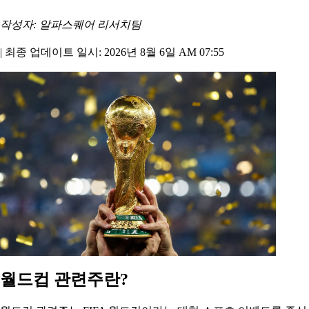
작성자: 알파스퀘어 리서치팀
|
최종 업데이트 일시: 2026년 8월 6일 AM 07:55
월드컵 관련주란?