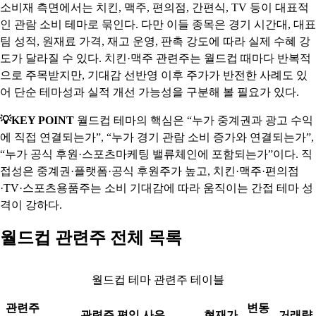
소비재 측면에서는 치킨, 맥주, 편의점, 간편식, TV 등이 대표적
인 관람 소비 테마로 묶인다. 다만 이들 종목은 경기 시간대, 대표
팀 성적, 원재료 가격, 재고 운영, 판촉 강도에 따라 실제 수혜 강
도가 달라질 수 있다. 치킨·맥주 관련주는 월드컵 때마다 반복적
으로 주목받지만, 기대감 선반영 이후 주가가 반전한 사례도 있
어 단순 테마성과 실적 개선 가능성을 구분해 볼 필요가 있다.
💡KEY POINT
월드컵 테마의 핵심은 “누가 중계권과 광고 수익
에 직접 연결되는가”, “누가 경기 관람 소비 증가와 연결되는가”,
“누가 공식 후원·스포츠마케팅 밸류체인에 포함되는가”이다. 직
접성은 중계권·플랫폼·공식 후원주가 높고, 치킨·맥주·편의점
·TV·스포츠용품주는 소비 기대감에 따라 움직이는 간접 테마 성
격이 강하다.
월드컵 관련주 전체 목록
월드컵 테마 관련주 테이블
관련주
변동
관련주 편입 사유
현재가
거래량