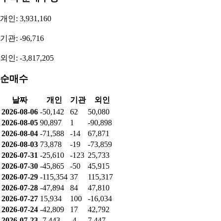
2025.2Q
분기 (QoQ)
29,963,402,000
948.91%
투자자별 매매동향
순매수량
개인: -50,142
기관: 62
외인: 50,080
누적 순매수량
개인: 3,931,160
기관: -96,716
외인: -3,817,205
순매수