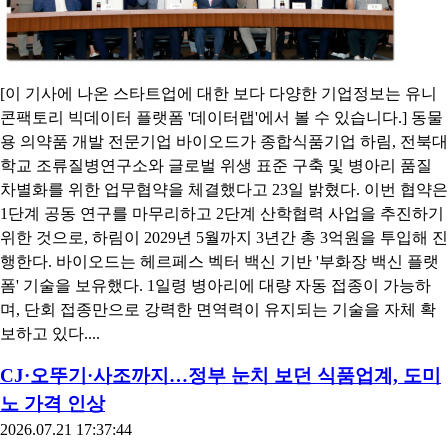
[이 기사에 나온 스타트업에 대한 보다 다양한 기업정보는 유니
콘팩토리 빅데이터 플랫폼 '데이터랩'에서 볼 수 있습니다.] 동물
용 의약품 개발 전문기업 바이오드가 종합식품기업 하림, 전북대
학교 조류질병연구소와 글로벌 위생 표준 구축 및 병아리 품질
차별화를 위한 업무협약을 체결했다고 23일 밝혔다. 이번 협약은
1단계 공동 연구를 마무리하고 2단계 산학협력 사업을 추진하기
위한 것으로, 하림이 2029년 5월까지 3년간 총 3억원을 투입해 진
행한다. 바이오드는 헤르페스 벡터 백신 기반 '부화장 백신 플랫
폼' 기술을 보유했다. 1일령 병아리에 대량 자동 접종이 가능하
며, 단회 접종만으로 강력한 면역력이 유지되는 기술을 자체 확
보하고 있다....
CJ·오뚜기·사조까지…정부 눈치 보던 식품업계, 도미
노 가격 인상
2026.07.21 17:37:44