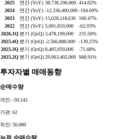
2024
연간 (YoY)
28,512,657,000
-29.51%
2023
연간 (YoY)
40,446,934,176
-13.61%
2022
연간 (YoY)
46,819,350,000
45.96%
2026.1Q
분기 (QoQ)
11,659,695,000
370.05%
2025.4Q
분기 (QoQ)
2,480,538,000
-86.58%
2025.3Q
분기 (QoQ)
18,481,650,000
-6.52%
2025.2Q
분기 (QoQ)
19,770,940,000
184.56%
순이익
기간
구분
순이익
증가율
2025
연간 (YoY)
38,738,196,000
414.02%
2024
연간 (YoY)
-12,336,400,000
-194.69%
2023
연간 (YoY)
13,028,118,636
160.47%
2022
연간 (YoY)
5,001,810,000
-62.93%
2026.1Q
분기 (QoQ)
3,478,199,000
235.50%
2025.4Q
분기 (QoQ)
-2,566,888,000
-130.25%
2025.3Q
분기 (QoQ)
8,485,059,000
-71.68%