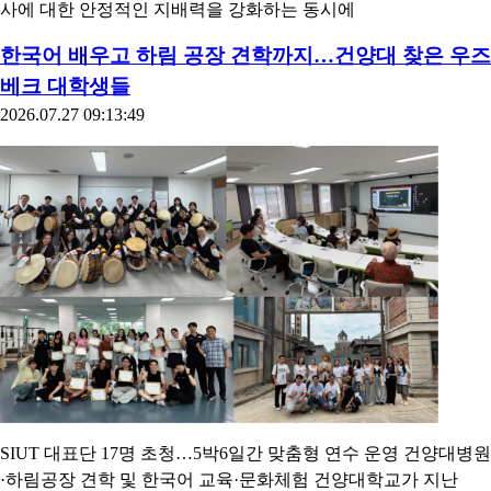
사에 대한 안정적인 지배력을 강화하는 동시에
한국어 배우고 하림 공장 견학까지…건양대 찾은 우즈
베크 대학생들
2026.07.27 09:13:49
SIUT 대표단 17명 초청…5박6일간 맞춤형 연수 운영 건양대병원
·하림공장 견학 및 한국어 교육·문화체험 건양대학교가 지난