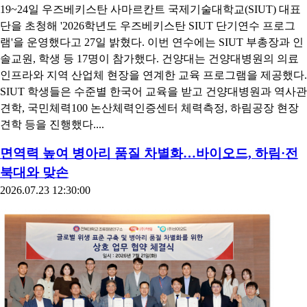
19~24일 우즈베키스탄 사마르칸트 국제기술대학교(SIUT) 대표
단을 초청해 '2026학년도 우즈베키스탄 SIUT 단기연수 프로그
램'을 운영했다고 27일 밝혔다. 이번 연수에는 SIUT 부총장과 인
솔교원, 학생 등 17명이 참가했다. 건양대는 건양대병원의 의료
인프라와 지역 산업체 현장을 연계한 교육 프로그램을 제공했다.
SIUT 학생들은 수준별 한국어 교육을 받고 건양대병원과 역사관
견학, 국민체력100 논산체력인증센터 체력측정, 하림공장 현장
견학 등을 진행했다....
면역력 높여 병아리 품질 차별화…바이오드, 하림·전
북대와 맞손
2026.07.23 12:30:00