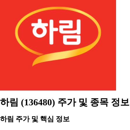
하림 (136480) 주가 및 종목 정보
하림 주가 및 핵심 정보