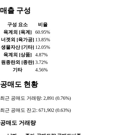
2026-07-16
-28,539
437
38,768
2026-07-15
-172,836
282
183,220
2026-07-14
-184,942
366
195,242
2026-07-13
-161,105
336
171,435
2026-07-10
-194,776
197
205,230
2026-07-09
-7,576
210
7,366
2026-07-08
13,554
34
-13,588
자산 비율
자산총계
부채비율
자본비율
828,323,080,000
60.80%
39.20%
매출 구성
구성 요소
비율
육계외 [육계]
60.95%
너겟외 [육가공]
13.85%
생물자산 [기타]
12.05%