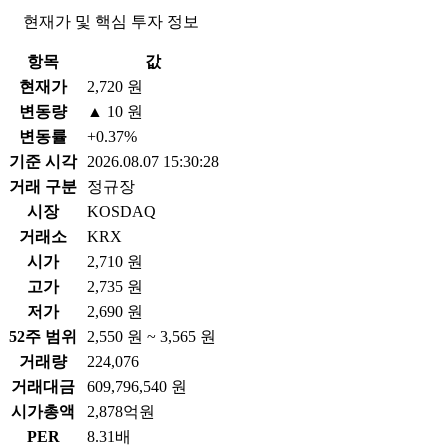
현재가 및 핵심 투자 정보
항목
값
현재가
2,720 원
변동량
▲ 10 원
변동률
+0.37%
기준 시각
2026.08.07 15:30:28
거래 구분
정규장
시장
KOSDAQ
거래소
KRX
시가
2,710 원
고가
2,735 원
저가
2,690 원
52주 범위
2,550 원 ~ 3,565 원
거래량
224,076
거래대금
609,796,540 원
시가총액
2,878억원
PER
8.31배