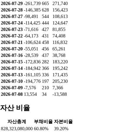
2026-07-09
-21,130
176
20,954
2026-07-08
13,554
34
-13,588
누적 순매수
날짜
개인
기관
외인
2026-08-06
-290,169
522
296,582
2026-08-05
-240,027
460
246,502
2026-08-04
-330,924
459
337,400
2026-08-03
-259,336
473
269,529
2026-07-31
-333,214
492
343,388
2026-07-30
-307,604
615
317,655
2026-07-29
-261,739
665
271,740
2026-07-28
-146,385
628
156,423
2026-07-27
-98,491
544
108,613
2026-07-24
-114,425
444
124,647
2026-07-23
-71,616
427
81,855
2026-07-22
-64,173
431
74,408
2026-07-21
-106,624
458
116,832
2026-07-20
-55,051
456
65,261