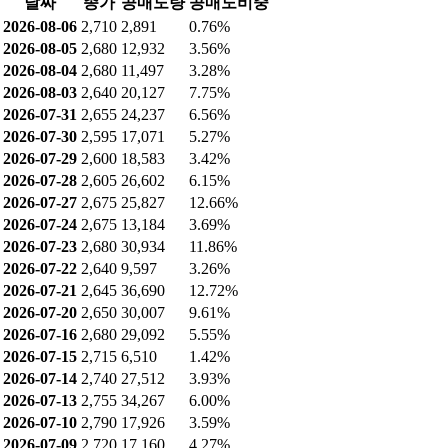
육계외 [상품]
4.87%
원종란외 [종란]
3.72%
기타
4.56%
공매도 현황
최근 공매도 거래량: 2,891 (0.76%)
최근 공매도 잔고: 671,902 (0.63%)
공매도 거래량
날짜
종가
공매도량
공매도비중
2026-08-06
2,710
2,891
0.76%
2026-08-05
2,680
12,932
3.56%
2026-08-04
2,680
11,497
3.28%
2026-08-03
2,640
20,127
7.75%
2026-07-31
2,655
24,237
6.56%
2026-07-30
2,595
17,071
5.27%
2026-07-29
2,600
18,583
3.42%
2026-07-28
2,605
26,602
6.15%