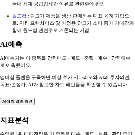
국내 최대 공급업체란 이유로 관련주에 편입
월드컵
: 닭고기 제품을 생산·판매하는 대표 육계 기업으
로, 치킨 프랜차이즈 및 가정용 닭고기 소비 증가 기대감과
함께 월드컵 관련주로 거론되는 기업
AI예측
AI예측기는 이 종목을
강력매도 · 매도 · 중립 · 매수 · 강력매수
로 예측했어요.
멤버십 플랜을 구독하면 예상 주가 시나리오와 AI의 투자의견,
목표·손절가, AI가 참고한 차트 패턴들을 확인할 수 있습니다.
AI예측 결과 확인
지표분석
수익률 1위 매매전략은 이 종목을
매수 · 매도 · 보유 · 관망
중이