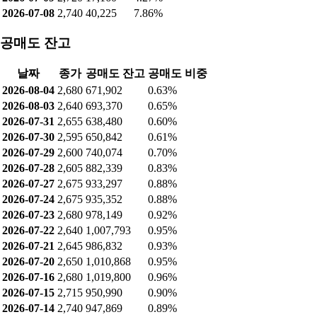
2026-07-27
2,675
25,827
12.66%
2026-07-24
2,675
13,184
3.69%
2026-07-23
2,680
30,934
11.86%
2026-07-22
2,640
9,597
3.26%
2026-07-21
2,645
36,690
12.72%
2026-07-20
2,650
30,007
9.61%
2026-07-16
2,680
29,092
5.55%
2026-07-15
2,715
6,510
1.42%
2026-07-14
2,740
27,512
3.93%
2026-07-13
2,755
34,267
6.00%
2026-07-10
2,790
17,926
3.59%
2026-07-09
2,720
17,160
4.27%
2026-07-08
2,740
40,225
7.86%
공매도 잔고
날짜
종가
공매도 잔고
공매도 비중
2026-08-04
2,680
671,902
0.63%
2026-08-03
2,640
693,370
0.65%
2026-07-31
2,655
638,480
0.60%