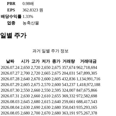
PBR
0.98배
EPS
362.8323 원
배당수익률
1.33%
업종
농축산물
일별 주가
과거 일별 주가 정보
날짜
시가
고가
저가
종가
거래량
거래대금
2026.07.24
2,650
2,720
2,650
2,675
357,674
962,718,694
2026.07.27
2,700
2,720
2,665
2,675
204,031
547,899,305
2026.07.28
2,640
2,670
2,600
2,605
432,836
1,134,991,716
2026.07.29
2,605
2,675
2,570
2,600
543,237
1,418,972,188
2026.07.30
2,550
2,660
2,550
2,595
324,007
847,675,866
2026.07.31
2,630
2,660
2,610
2,655
369,332
972,582,698
2026.08.03
2,645
2,680
2,615
2,640
259,661
688,417,543
2026.08.04
2,630
2,690
2,630
2,680
350,043
935,293,165
2026.08.05
2,680
2,700
2,670
2,680
363,191
975,267,378