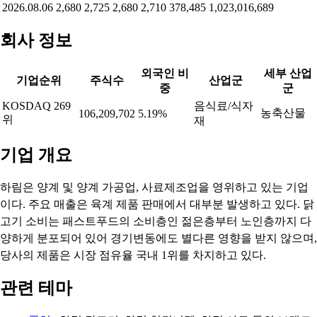
2026.08.06
2,680
2,725
2,680
2,710
378,485
1,023,016,689
회사 정보
외국인 비
세부 산업
기업순위
주식수
산업군
중
군
KOSDAQ 269
음식료/식자
농축산물
106,209,702
5.19%
위
재
기업 개요
하림은 양계 및 양계 가공업, 사료제조업을 영위하고 있는 기업
이다. 주요 매출은 육계 제품 판매에서 대부분 발생하고 있다. 닭
고기 소비는 패스트푸드의 소비층인 젊은층부터 노인층까지 다
양하게 분포되어 있어 경기변동에도 별다른 영향을 받지 않으며,
당사의 제품은 시장 점유율 국내 1위를 차지하고 있다.
관련 테마