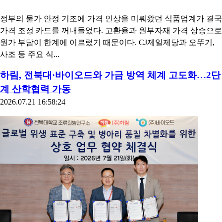
정부의 물가 안정 기조에 가격 인상을 미뤄왔던 식품업계가 결국
가격 조정 카드를 꺼내들었다. 고환율과 원부자재 가격 상승으로
원가 부담이 한계에 이르렀기 때문이다. CJ제일제당과 오뚜기,
사조 등 주요 식...
하림, 전북대·바이오드와 가금 방역 체계 고도화…2단
계 산학협력 가동